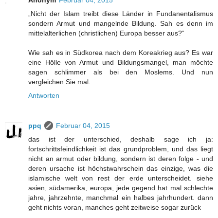
Anonym
Februar 04, 2015
„Nicht der Islam treibt diese Länder in Fundanentalismus
sondern Armut und mangelnde Bildung. Sah es denn im
mittelalterlichen (christlichen) Europa besser aus?“
Wie sah es in Südkorea nach dem Koreakrieg aus? Es war
eine Hölle von Armut und Bildungsmangel, man möchte
sagen schlimmer als bei den Moslems. Und nun
vergleichen Sie mal.
Antworten
ppq
Februar 04, 2015
das ist der unterschied, deshalb sage ich ja:
fortschrittsfeindlichkeit ist das grundproblem, und das liegt
nicht an armut oder bildung, sondern ist deren folge - und
deren ursache ist höchstwahrschein das einzige, was die
islamische welt von rest der erde unterscheidet. siehe
asien, südamerika, europa, jede gegend hat mal schlechte
jahre, jahrzehnte, manchmal ein halbes jahrhundert. dann
geht nichts voran, manches geht zeitweise sogar zurück