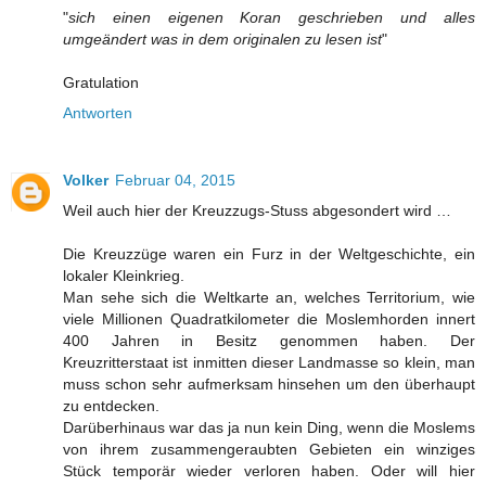
"
sich einen eigenen Koran geschrieben und alles
umgeändert was in dem originalen zu lesen ist
"
Gratulation
Antworten
Volker
Februar 04, 2015
Weil auch hier der Kreuzzugs-Stuss abgesondert wird …
Die Kreuzzüge waren ein Furz in der Weltgeschichte, ein
lokaler Kleinkrieg.
Man sehe sich die Weltkarte an, welches Territorium, wie
viele Millionen Quadratkilometer die Moslemhorden innert
400 Jahren in Besitz genommen haben. Der
Kreuzritterstaat ist inmitten dieser Landmasse so klein, man
muss schon sehr aufmerksam hinsehen um den überhaupt
zu entdecken.
Darüberhinaus war das ja nun kein Ding, wenn die Moslems
von ihrem zusammengeraubten Gebieten ein winziges
Stück temporär wieder verloren haben. Oder will hier