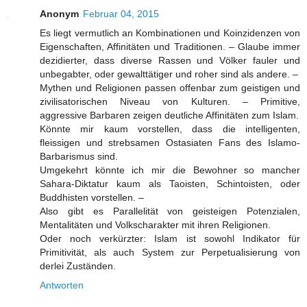
Anonym
Februar 04, 2015
Es liegt vermutlich an Kombinationen und Koinzidenzen von
Eigenschaften, Affinitäten und Traditionen. – Glaube immer
dezidierter, dass diverse Rassen und Völker fauler und
unbegabter, oder gewalttätiger und roher sind als andere. –
Mythen und Religionen passen offenbar zum geistigen und
zivilisatorischen Niveau von Kulturen. – Primitive,
aggressive Barbaren zeigen deutliche Affinitäten zum Islam.
Könnte mir kaum vorstellen, dass die intelligenten,
fleissigen und strebsamen Ostasiaten Fans des Islamo-
Barbarismus sind.
Umgekehrt könnte ich mir die Bewohner so mancher
Sahara-Diktatur kaum als Taoisten, Schintoisten, oder
Buddhisten vorstellen. –
Also gibt es Parallelität von geisteigen Potenzialen,
Mentalitäten und Volkscharakter mit ihren Religionen.
Oder noch verkürzter: Islam ist sowohl Indikator für
Primitivität, als auch System zur Perpetualisierung von
derlei Zuständen.
Antworten