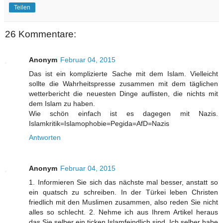
Teilen
26 Kommentare:
Anonym
Februar 04, 2015
Das ist ein komplizierte Sache mit dem Islam. Vielleicht
sollte die Wahrheitspresse zusammen mit dem täglichen
wetterbericht die neuesten Dinge auflisten, die nichts mit
dem Islam zu haben.
Wie schön einfach ist es dagegen mit Nazis.
Islamkritik=Islamophobie=Pegida=AfD=Nazis
Antworten
Anonym
Februar 04, 2015
1. Informieren Sie sich das nächste mal besser, anstatt so
ein quatsch zu schreiben. In der Türkei leben Christen
friedlich mit den Muslimen zusammen, also reden Sie nicht
alles so schlecht. 2. Nehme ich aus Ihrem Artikel heraus
das Sie selber ein ticken Islamfeindlich sind. Ich selber habe