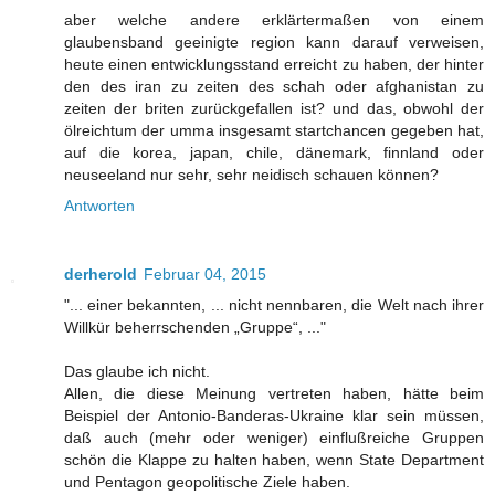
aber welche andere erklärtermaßen von einem
glaubensband geeinigte region kann darauf verweisen,
heute einen entwicklungsstand erreicht zu haben, der hinter
den des iran zu zeiten des schah oder afghanistan zu
zeiten der briten zurückgefallen ist? und das, obwohl der
ölreichtum der umma insgesamt startchancen gegeben hat,
auf die korea, japan, chile, dänemark, finnland oder
neuseeland nur sehr, sehr neidisch schauen können?
Antworten
derherold
Februar 04, 2015
"... einer bekannten, ... nicht nennbaren, die Welt nach ihrer
Willkür beherrschenden „Gruppe“, ..."
Das glaube ich nicht.
Allen, die diese Meinung vertreten haben, hätte beim
Beispiel der Antonio-Banderas-Ukraine klar sein müssen,
daß auch (mehr oder weniger) einflußreiche Gruppen
schön die Klappe zu halten haben, wenn State Department
und Pentagon geopolitische Ziele haben.