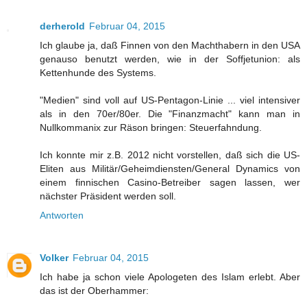
derherold
Februar 04, 2015
Ich glaube ja, daß Finnen von den Machthabern in den USA
genauso benutzt werden, wie in der Soffjetunion: als
Kettenhunde des Systems.
"Medien" sind voll auf US-Pentagon-Linie ... viel intensiver
als in den 70er/80er. Die "Finanzmacht" kann man in
Nullkommanix zur Räson bringen: Steuerfahndung.
Ich konnte mir z.B. 2012 nicht vorstellen, daß sich die US-
Eliten aus Militär/Geheimdiensten/General Dynamics von
einem finnischen Casino-Betreiber sagen lassen, wer
nächster Präsident werden soll.
Antworten
Volker
Februar 04, 2015
Ich habe ja schon viele Apologeten des Islam erlebt. Aber
das ist der Oberhammer: