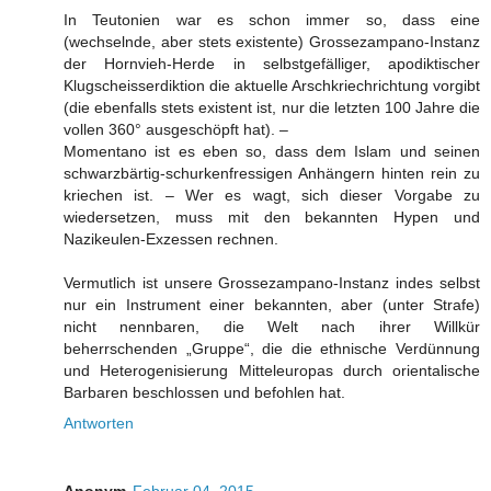
In Teutonien war es schon immer so, dass eine
(wechselnde, aber stets existente) Grossezampano-Instanz
der Hornvieh-Herde in selbstgefälliger, apodiktischer
Klugscheisserdiktion die aktuelle Arschkriechrichtung vorgibt
(die ebenfalls stets existent ist, nur die letzten 100 Jahre die
vollen 360° ausgeschöpft hat). –
Momentano ist es eben so, dass dem Islam und seinen
schwarzbärtig-schurkenfressigen Anhängern hinten rein zu
kriechen ist. – Wer es wagt, sich dieser Vorgabe zu
wiedersetzen, muss mit den bekannten Hypen und
Nazikeulen-Exzessen rechnen.
Vermutlich ist unsere Grossezampano-Instanz indes selbst
nur ein Instrument einer bekannten, aber (unter Strafe)
nicht nennbaren, die Welt nach ihrer Willkür
beherrschenden „Gruppe“, die die ethnische Verdünnung
und Heterogenisierung Mitteleuropas durch orientalische
Barbaren beschlossen und befohlen hat.
Antworten