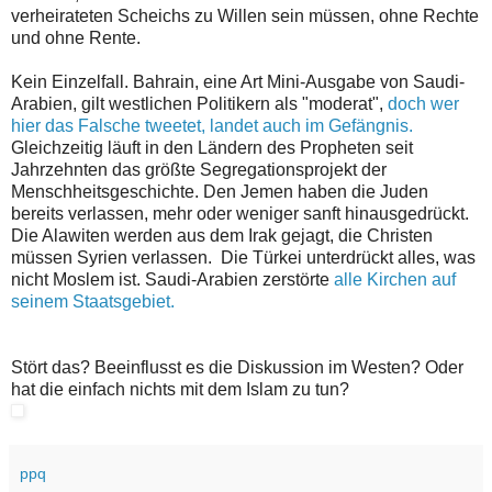
verheirateten Scheichs zu Willen sein müssen, ohne Rechte
und ohne Rente.
Kein Einzelfall. Bahrain, eine Art Mini-Ausgabe von Saudi-
Arabien, gilt westlichen Politikern als "moderat",
doch wer
hier das Falsche tweetet, landet auch im Gefängnis.
Gleichzeitig läuft in den Ländern des Propheten seit
Jahrzehnten das größte Segregationsprojekt der
Menschheitsgeschichte. Den Jemen haben die Juden
bereits verlassen, mehr oder weniger sanft hinausgedrückt.
Die Alawiten werden aus dem Irak gejagt, die Christen
müssen Syrien verlassen. Die Türkei unterdrückt alles, was
nicht Moslem ist. Saudi-Arabien zerstörte
alle Kirchen auf
seinem Staatsgebiet.
Stört das? Beeinflusst es die Diskussion im Westen? Oder
hat die einfach nichts mit dem Islam zu tun?
ppq