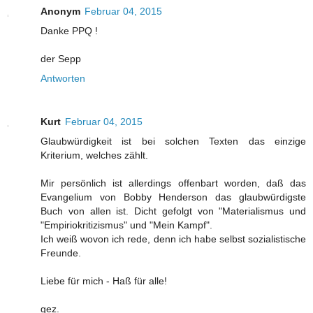
Anonym
Februar 04, 2015
Danke PPQ !
der Sepp
Antworten
Kurt
Februar 04, 2015
Glaubwürdigkeit ist bei solchen Texten das einzige
Kriterium, welches zählt.
Mir persönlich ist allerdings offenbart worden, daß das
Evangelium von Bobby Henderson das glaubwürdigste
Buch von allen ist. Dicht gefolgt von "Materialismus und
"Empiriokritizismus" und "Mein Kampf".
Ich weiß wovon ich rede, denn ich habe selbst sozialistische
Freunde.
Liebe für mich - Haß für alle!
gez.