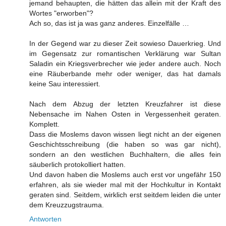
jemand behaupten, die hätten das allein mit der Kraft des
Wortes "erworben"?
Ach so, das ist ja was ganz anderes. Einzelfälle …
In der Gegend war zu dieser Zeit sowieso Dauerkrieg. Und
im Gegensatz zur romantischen Verklärung war Sultan
Saladin ein Kriegsverbrecher wie jeder andere auch. Noch
eine Räuberbande mehr oder weniger, das hat damals
keine Sau interessiert.
Nach dem Abzug der letzten Kreuzfahrer ist diese
Nebensache im Nahen Osten in Vergessenheit geraten.
Komplett.
Dass die Moslems davon wissen liegt nicht an der eigenen
Geschichtsschreibung (die haben so was gar nicht),
sondern an den westlichen Buchhaltern, die alles fein
säuberlich protokolliert hatten.
Und davon haben die Moslems auch erst vor ungefähr 150
erfahren, als sie wieder mal mit der Hochkultur in Kontakt
geraten sind. Seitdem, wirklich erst seitdem leiden die unter
dem Kreuzzugstrauma.
Antworten