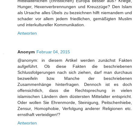
mittelalterlichen (christlichen) Europa besser aus? Kriege,
Hunger, Hexenverbrennungen und Kreuzzüge? Den Islam
als Ursache alles Übels zu bezeichnen hilft niemandem und
schader vor allem jedem friedlichen, gemäßigten Muslim
und interkultureller Kommunikation.
Antworten
Anonym
Februar 04, 2015
@anonym: in diesem Artikel werden zunächst Fakten
aufgeführt. Ob diese Fakten die beschriebenen
Schlussfolgerungen nach sich ziehen, darf man durchaus
bezweifeln bzw. Manche der beschriebenen
Zusammenhänge hinterfragen. Dennoch ist es doch
offensichtlich, dass die Rechtsprechung in vielen
islamischen Ländern dem düstersten Mittelalter entspricht.
Oder wollen Sie Ehrenmorde, Steinigung, Peitschenhiebe,
Zensur, Homophobie, Verfolgung anderer Religionen etc.
ernsthaft verteidigen!?
Antworten