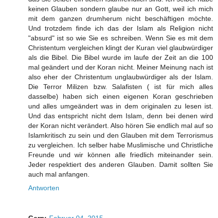
keinen Glauben sondern glaube nur an Gott, weil ich mich
mit dem ganzen drumherum nicht beschäftigen möchte.
Und trotzdem finde ich das der Islam als Religion nicht
"absurd" ist so wie Sie es schreiben. Wenn Sie es mit dem
Christentum vergleichen klingt der Kuran viel glaubwürdiger
als die Bibel. Die Bibel wurde im laufe der Zeit an die 100
mal geändert und der Koran nicht. Meiner Meinung nach ist
also eher der Christentum unglaubwürdiger als der Islam.
Die Terror Milizen bzw. Salafisten ( ist für mich alles
dasselbe) haben sich einen eigenen Koran geschrieben
und alles umgeändert was in dem originalen zu lesen ist.
Und das entspricht nicht dem Islam, denn bei denen wird
der Koran nicht verändert. Also hören Sie endlich mal auf so
Islamkritisch zu sein und den Glauben mit dem Terrorismus
zu vergleichen. Ich selber habe Muslimische und Christliche
Freunde und wir können alle friedlich miteinander sein.
Jeder respektiert des anderen Glauben. Damit sollten Sie
auch mal anfangen.
Antworten