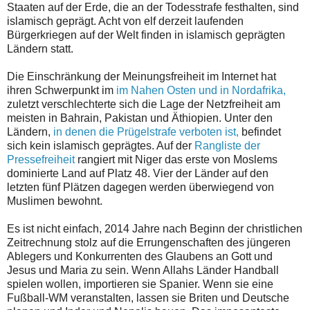
Staaten auf der Erde, die an der Todesstrafe festhalten, sind
islamisch geprägt. Acht von elf derzeit laufenden
Bürgerkriegen auf der Welt finden in islamisch geprägten
Ländern statt.
Die Einschränkung der Meinungsfreiheit im Internet hat
ihren Schwerpunkt im
im Nahen Osten und in Nordafrika,
zuletzt verschlechterte sich die Lage der Netzfreiheit am
meisten in Bahrain, Pakistan und Äthiopien. Unter den
Ländern,
in denen die Prügelstrafe verboten ist,
befindet
sich kein islamisch geprägtes. Auf der
Rangliste der
Pressefreiheit
rangiert mit Niger das erste von Moslems
dominierte Land auf Platz 48. Vier der Länder auf den
letzten fünf Plätzen dagegen werden überwiegend von
Muslimen bewohnt.
Es ist nicht einfach, 2014 Jahre nach Beginn der christlichen
Zeitrechnung stolz auf die Errungenschaften des jüngeren
Ablegers und Konkurrenten des Glaubens an Gott und
Jesus und Maria zu sein. Wenn Allahs Länder Handball
spielen wollen, importieren sie Spanier. Wenn sie eine
Fußball-WM veranstalten, lassen sie Briten und Deutsche