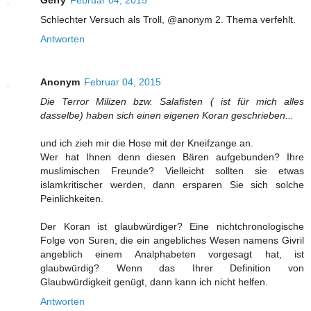
Gerry
Februar 04, 2015
Schlechter Versuch als Troll, @anonym 2. Thema verfehlt.
Antworten
Anonym
Februar 04, 2015
Die Terror Milizen bzw. Salafisten ( ist für mich alles
dasselbe) haben sich einen eigenen Koran geschrieben...
und ich zieh mir die Hose mit der Kneifzange an.
Wer hat Ihnen denn diesen Bären aufgebunden? Ihre
muslimischen Freunde? Vielleicht sollten sie etwas
islamkritischer werden, dann ersparen Sie sich solche
Peinlichkeiten.
Der Koran ist glaubwürdiger? Eine nichtchronologische
Folge von Suren, die ein angebliches Wesen namens Givril
angeblich einem Analphabeten vorgesagt hat, ist
glaubwürdig? Wenn das Ihrer Definition von
Glaubwürdigkeit genügt, dann kann ich nicht helfen.
Antworten