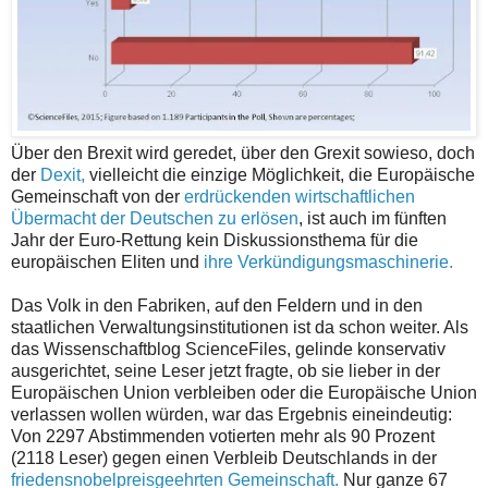
Über den Brexit wird geredet, über den Grexit sowieso, doch
der
Dexit,
vielleicht die einzige Möglichkeit, die Europäische
Gemeinschaft von der
erdrückenden wirtschaftlichen
Übermacht der Deutschen zu erlösen
, ist auch im fünften
Jahr der Euro-Rettung kein Diskussionsthema für die
europäischen Eliten und
ihre Verkündigungsmaschinerie.
Das Volk in den Fabriken, auf den Feldern und in den
staatlichen Verwaltungsinstitutionen ist da schon weiter. Als
das Wissenschaftblog ScienceFiles, gelinde konservativ
ausgerichtet, seine Leser jetzt fragte, ob sie lieber in der
Europäischen Union verbleiben oder die Europäische Union
verlassen wollen würden, war das Ergebnis eineindeutig:
Von 2297 Abstimmenden votierten mehr als 90 Prozent
(2118 Leser) gegen einen Verbleib Deutschlands in der
friedensnobelpreisgeehrten Gemeinschaft.
Nur ganze 67