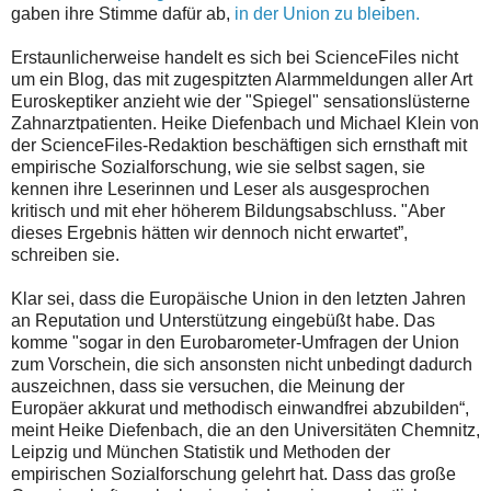
gaben ihre Stimme dafür ab,
in der Union zu bleiben.
Erstaunlicherweise handelt es sich bei ScienceFiles nicht
um ein Blog, das mit zugespitzten Alarmmeldungen aller Art
Euroskeptiker anzieht wie der "Spiegel" sensationslüsterne
Zahnarztpatienten. Heike Diefenbach und Michael Klein von
der ScienceFiles-Redaktion beschäftigen sich ernsthaft mit
empirische Sozialforschung, wie sie selbst sagen, sie
kennen ihre Leserinnen und Leser als ausgesprochen
kritisch und mit eher höherem Bildungsabschluss. "Aber
dieses Ergebnis hätten wir dennoch nicht erwartet”,
schreiben sie.
Klar sei, dass die Europäische Union in den letzten Jahren
an Reputation und Unterstützung eingebüßt habe. Das
komme "sogar in den Eurobarometer-Umfragen der Union
zum Vorschein, die sich ansonsten nicht unbedingt dadurch
auszeichnen, dass sie versuchen, die Meinung der
Europäer akkurat und methodisch einwandfrei abzubilden“,
meint Heike Diefenbach, die an den Universitäten Chemnitz,
Leipzig und München Statistik und Methoden der
empirischen Sozialforschung gelehrt hat. Dass das große