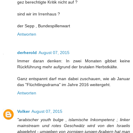
gez berechtigte Kritik nicht auf ?
sind wir im Irrenhaus ?
der Sepp , Bundespillenwart
Antworten
derherold
August 07, 2015
Immer daran denken: In zwei Monaten gibbet keine
Rückführung mehr aufgrund der brutalen Herbstkälte.
Ganz entspannt darf man dabei zuschauen, wie ab Januar
das "Flüchtlingsdrama" im Jahre 2016 weitergeht.
Antworten
Volker
August 07, 2015
"arabischer youth bulge , islamische Inkompetenz ; linker
mainstream und rotes Geschwätz wird von den Israelis
abgelehnt - umgeben von zornigen jungen Arabern hat man