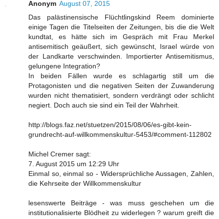
Anonym
August 07, 2015
Das palästinensische Flüchtlingskind Reem dominierte
einige Tagen die Titelseiten der Zeitungen, bis die die Welt
kundtat, es hätte sich im Gespräch mit Frau Merkel
antisemitisch geäußert, sich gewünscht, Israel würde von
der Landkarte verschwinden. Importierter Antisemitismus,
gelungene Integration?
In beiden Fällen wurde es schlagartig still um die
Protagonisten und die negativen Seiten der Zuwanderung
wurden nicht thematisiert, sondern verdrängt oder schlicht
negiert. Doch auch sie sind ein Teil der Wahrheit.
http://blogs.faz.net/stuetzen/2015/08/06/es-gibt-kein-
grundrecht-auf-willkommenskultur-5453/#comment-112802
Michel Cremer sagt:
7. August 2015 um 12:29 Uhr
Einmal so, einmal so - Widersprüchliche Aussagen, Zahlen,
die Kehrseite der Willkommenskultur
lesenswerte Beiträge - was muss geschehen um die
institutionalisierte Blödheit zu widerlegen ? warum greift die