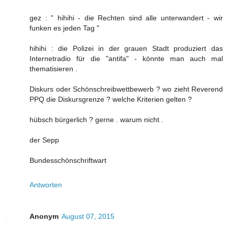
gez : " hihihi - die Rechten sind alle unterwandert - wir
funken es jeden Tag "
hihihi : die Polizei in der grauen Stadt produziert das
Internetradio für die "antifa" - könnte man auch mal
thematisieren .
Diskurs oder Schönschreibwettbewerb ? wo zieht Reverend
PPQ die Diskursgrenze ? welche Kriterien gelten ?
hübsch bürgerlich ? gerne . warum nicht .
der Sepp
Bundesschönschriftwart
Antworten
Anonym
August 07, 2015