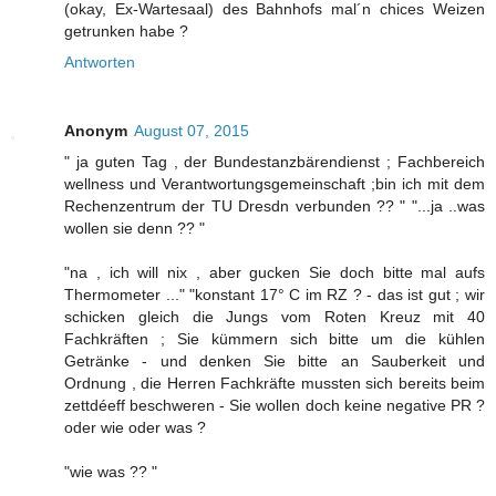
(okay, Ex-Wartesaal) des Bahnhofs mal´n chices Weizen
getrunken habe ?
Antworten
Anonym
August 07, 2015
" ja guten Tag , der Bundestanzbärendienst ; Fachbereich
wellness und Verantwortungsgemeinschaft ;bin ich mit dem
Rechenzentrum der TU Dresdn verbunden ?? " "...ja ..was
wollen sie denn ?? "
"na , ich will nix , aber gucken Sie doch bitte mal aufs
Thermometer ..." "konstant 17° C im RZ ? - das ist gut ; wir
schicken gleich die Jungs vom Roten Kreuz mit 40
Fachkräften ; Sie kümmern sich bitte um die kühlen
Getränke - und denken Sie bitte an Sauberkeit und
Ordnung , die Herren Fachkräfte mussten sich bereits beim
zettdéeff beschweren - Sie wollen doch keine negative PR ?
oder wie oder was ?
"wie was ?? "