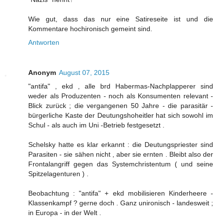
Wie gut, dass das nur eine Satireseite ist und die
Kommentare hochironisch gemeint sind.
Antworten
Anonym
August 07, 2015
"antifa" , ekd , alle brd Habermas-Nachplapperer sind
weder als Produzenten - noch als Konsumenten relevant -
Blick zurück ; die vergangenen 50 Jahre - die parasitär -
bürgerliche Kaste der Deutungshoheitler hat sich sowohl im
Schul - als auch im Uni -Betrieb festgesetzt .
Schelsky hatte es klar erkannt : die Deutungspriester sind
Parasiten - sie sähen nicht , aber sie ernten . Bleibt also der
Frontalangriff gegen das Systemchristentum ( und seine
Spitzelagenturen ) .
Beobachtung : "antifa" + ekd mobilisieren Kinderheere -
Klassenkampf ? gerne doch . Ganz unironisch - landesweit ;
in Europa - in der Welt .