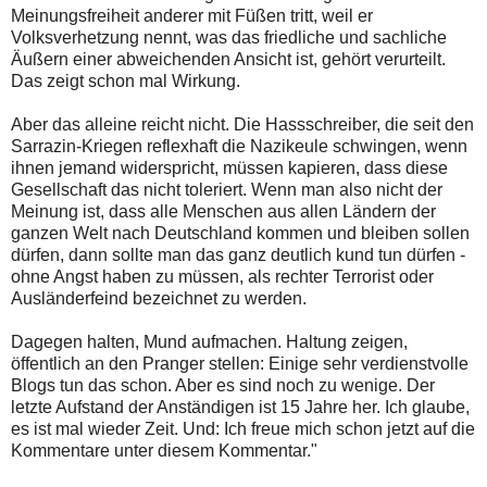
Meinungsfreiheit anderer mit Füßen tritt, weil er
Volksverhetzung nennt, was das friedliche und sachliche
Äußern einer abweichenden Ansicht ist, gehört verurteilt.
Das zeigt schon mal Wirkung.
Aber das alleine reicht nicht. Die Hassschreiber, die seit den
Sarrazin-Kriegen reflexhaft die Nazikeule schwingen, wenn
ihnen jemand widerspricht, müssen kapieren, dass diese
Gesellschaft das nicht toleriert. Wenn man also nicht der
Meinung ist, dass alle Menschen aus allen Ländern der
ganzen Welt nach Deutschland kommen und bleiben sollen
dürfen, dann sollte man das ganz deutlich kund tun dürfen -
ohne Angst haben zu müssen, als rechter Terrorist oder
Ausländerfeind bezeichnet zu werden.
Dagegen halten, Mund aufmachen. Haltung zeigen,
öffentlich an den Pranger stellen: Einige sehr verdienstvolle
Blogs tun das schon. Aber es sind noch zu wenige. Der
letzte Aufstand der Anständigen ist 15 Jahre her. Ich glaube,
es ist mal wieder Zeit. Und: Ich freue mich schon jetzt auf die
Kommentare unter diesem Kommentar."