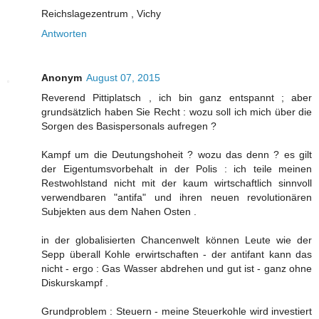
Reichslagezentrum , Vichy
Antworten
Anonym
August 07, 2015
Reverend Pittiplatsch , ich bin ganz entspannt ; aber
grundsätzlich haben Sie Recht : wozu soll ich mich über die
Sorgen des Basispersonals aufregen ?
Kampf um die Deutungshoheit ? wozu das denn ? es gilt
der Eigentumsvorbehalt in der Polis : ich teile meinen
Restwohlstand nicht mit der kaum wirtschaftlich sinnvoll
verwendbaren "antifa" und ihren neuen revolutionären
Subjekten aus dem Nahen Osten .
in der globalisierten Chancenwelt können Leute wie der
Sepp überall Kohle erwirtschaften - der antifant kann das
nicht - ergo : Gas Wasser abdrehen und gut ist - ganz ohne
Diskurskampf .
Grundproblem : Steuern - meine Steuerkohle wird investiert