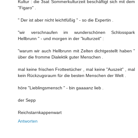
Kultur : die 3sat Sommerkulturzeit beschäftigt sich mit dem
"Figaro" .
" Der ist aber nicht leichtfüßig " - so die Expertin .
"wir verschnaufen im wunderschönen Schlosspark
Hellbrunn " - und morgen in der "kulturzeit" :
"warum wir auch Hellbrunn mit Zelten dichtgestellt haben "
über die fromme Dialektik guter Menschen .
mal keine frischen Frotteetücher , mal keine "Auszeit" , mal
kein Rückzugsraum für die besten Menschen der Welt .
höre "Lieblingsmensch " - bin gaaaanz lieb .
der Sepp
Reichstarnkappenwart
Antworten