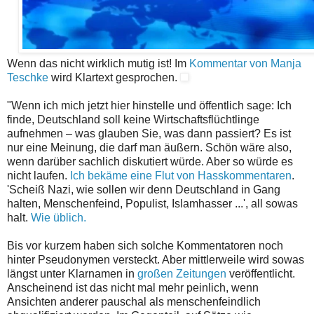
Wenn das nicht wirklich mutig ist! Im
Kommentar von Manja
Teschke
wird Klartext gesprochen.
"Wenn ich mich jetzt hier hinstelle und öffentlich sage: Ich
finde, Deutschland soll keine Wirtschaftsflüchtlinge
aufnehmen – was glauben Sie, was dann passiert? Es ist
nur eine Meinung, die darf man äußern. Schön wäre also,
wenn darüber sachlich diskutiert würde. Aber so würde es
nicht laufen.
Ich bekäme eine Flut von Hasskommentaren
.
'Scheiß Nazi, wie sollen wir denn Deutschland in Gang
halten, Menschenfeind, Populist, Islamhasser ...', all sowas
halt.
Wie üblich.
Bis vor kurzem haben sich solche Kommentatoren noch
hinter Pseudonymen versteckt. Aber mittlerweile wird sowas
längst unter Klarnamen in
großen Zeitungen
veröffentlicht.
Anscheinend ist das nicht mal mehr peinlich, wenn
Ansichten anderer pauschal als menschenfeindlich