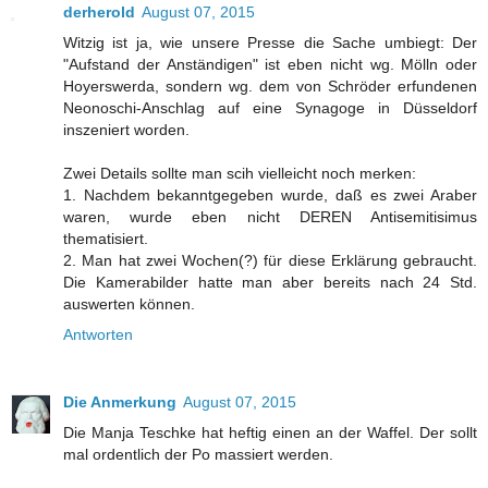
derherold
August 07, 2015
Witzig ist ja, wie unsere Presse die Sache umbiegt: Der
"Aufstand der Anständigen" ist eben nicht wg. Mölln oder
Hoyerswerda, sondern wg. dem von Schröder erfundenen
Neonoschi-Anschlag auf eine Synagoge in Düsseldorf
inszeniert worden.
Zwei Details sollte man scih vielleicht noch merken:
1. Nachdem bekanntgegeben wurde, daß es zwei Araber
waren, wurde eben nicht DEREN Antisemitisimus
thematisiert.
2. Man hat zwei Wochen(?) für diese Erklärung gebraucht.
Die Kamerabilder hatte man aber bereits nach 24 Std.
auswerten können.
Antworten
Die Anmerkung
August 07, 2015
Die Manja Teschke hat heftig einen an der Waffel. Der sollt
mal ordentlich der Po massiert werden.