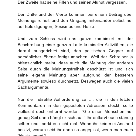
Der Zweite hat seine Pillen und seinen Aluhut vergessen.
Der Dritte und der Vierte kommen bei einem Beitrag über
Meinungsfreiheit und den Umgang miteinander selbst nur
auf Beleidigungen, Sexismus und Hetze.
Und zum Schluss wird das ganze kombiniert mit der
Beschreibung einer ganzen Latte krimineller Aktivitäten, die
darauf ausgerichtet sind, den politischen Gegner auf
persönlicher Ebene fertigzumachen. Weil der Schreiber ja
offensichtlich meint, dass auch die Meinung der anderen
Seite durch die Meinungsfreiheit geschützt ist und sich
seine eigene Meinung aber aufgrund der besseren
Argumente sowieso durchsetzt. Deswegen auch die vielen
Sachargumente.
Nur die indirekte Aufforderung zu ..., die in den letzten
Kommentaren in den geposteten Adressen steckt, sollte
vielleicht doch entfernt werden. "Gib einen Menschen nur
genug Seil dann hängt er sich auf." Ihr entlarvt euch ständig
selber und merkt es nicht mal. Wenn ihr keinerlei Anstand
besitzt, warum seid ihr dann so angepisst, wenn man euch
"Nazis" nennt?