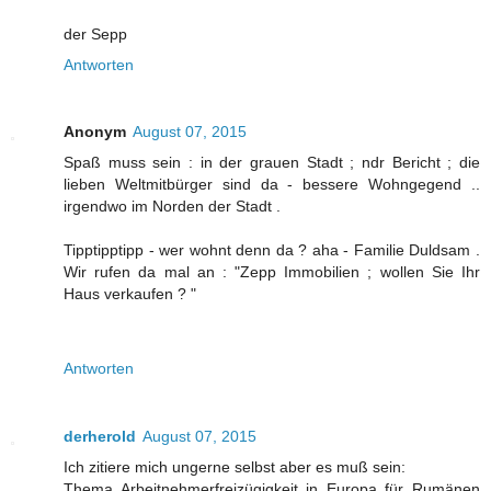
der Sepp
Antworten
Anonym
August 07, 2015
Spaß muss sein : in der grauen Stadt ; ndr Bericht ; die
lieben Weltmitbürger sind da - bessere Wohngegend ..
irgendwo im Norden der Stadt .
Tipptipptipp - wer wohnt denn da ? aha - Familie Duldsam .
Wir rufen da mal an : "Zepp Immobilien ; wollen Sie Ihr
Haus verkaufen ? "
Antworten
derherold
August 07, 2015
Ich zitiere mich ungerne selbst aber es muß sein:
Thema Arbeitnehmerfreizügigkeit in Europa für Rumänen