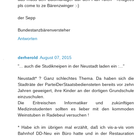
pls come to ze Bärenzwinger :-)
der Sepp
Bundestanzbärenversteher
Antworten
derherold
August 07, 2015
"... auch die Studikneipen in der Neustadt laden ein :..."
Neustadt* ? Ganz schlechtes Thema. Da haben sich die
Stadträte der ParteiDerStaatsbediensteten bereits vor zehn
Jahren geweigert, ihre Kinder an der dortigen Grundschule
einzuschulen.
Die Eritreischen Informatiker und zukünftigen
Medizinstudenten sollten es lieber mit den kommoden
Weinstuben in Radebeul versuchen !
* Habe ich im übrigen mal erzählt, daß ich vis-a-vis vom
Bahnhof DD-Neu ein Büro hatte und in der Restauration