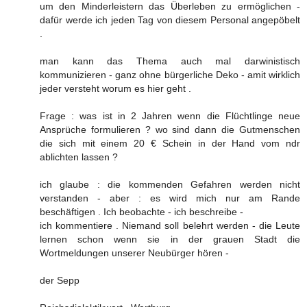
um den Minderleistern das Überleben zu ermöglichen -
dafür werde ich jeden Tag von diesem Personal angepöbelt
.
man kann das Thema auch mal darwinistisch
kommunizieren - ganz ohne bürgerliche Deko - amit wirklich
jeder versteht worum es hier geht .
Frage : was ist in 2 Jahren wenn die Flüchtlinge neue
Ansprüche formulieren ? wo sind dann die Gutmenschen
die sich mit einem 20 € Schein in der Hand vom ndr
ablichten lassen ?
ich glaube : die kommenden Gefahren werden nicht
verstanden - aber : es wird mich nur am Rande
beschäftigen . Ich beobachte - ich beschreibe -
ich kommentiere . Niemand soll belehrt werden - die Leute
lernen schon wenn sie in der grauen Stadt die
Wortmeldungen unserer Neubürger hören -
der Sepp