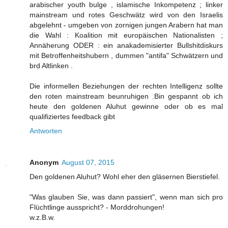
arabischer youth bulge , islamische Inkompetenz ; linker
mainstream und rotes Geschwätz wird von den Israelis
abgelehnt - umgeben von zornigen jungen Arabern hat man
die Wahl : Koalition mit europäischen Nationalisten ;
Annäherung ODER : ein anakademisierter Bullshitdiskurs
mit Betroffenheitshubern , dummen "antifa" Schwätzern und
brd Altlinken .
Die informellen Beziehungen der rechten Intelligenz sollte
den roten mainstream beunruhigen .Bin gespannt ob ich
heute den goldenen Aluhut gewinne oder ob es mal
qualifiziertes feedback gibt
Antworten
Anonym
August 07, 2015
Den goldenen Aluhut? Wohl eher den gläsernen Bierstiefel.
"Was glauben Sie, was dann passiert", wenn man sich pro
Flüchtlinge ausspricht? - Morddrohungen!
w.z.B.w.