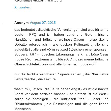
Reichsdialektikwart , Wartburg
Antworten
Anonym
August 07, 2015
das bedeutet : dialektische Verrenkungen sind was für arme
Leute - PPQ und ich haben Land und Geld , frische
Handtücher und hübsche wellness-Oasen - ergo :keine
Debatte erforderlich - alle gucken Kulturzeit , alle sind
aufgeklärt , alle sind völlig relaxed ( Zeichen einer gewissen
Souveränität ) - hübsches Erkennungsmerkmal : böse Ossis
, böse Rechtsextremisten , böse AfD ; dazu meine hübsche
Oberschichtelektronik und alle fühlen sich pudelwohl .
nur die leicht erkennbaren Signale zählen , die 70er Jahre
Lehrertasche , die Lektüre .
was fürn Quatsch . die Leute haben Angst - es ist die nackte
Angst vor dem sozialen Abstieg - so einfach ist die Welt -
sollen sie absteigen - die nutzlosen "taz" - Leser und
Diskursakrobaten , die Feinsinnigen und die ganz lieben
Menschen .