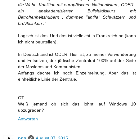
die Wahl : Koalition mit europäischen Nationalisten ; ODER :
ein anakademisierter Bullshitdiskurs mit
Betroffenheitshubern , dummen "antifa" Schwätzern und
brd Altlinken ."
Logisch ist das. Und das ist vielleicht in Frankreich so (kann
ich nicht beurteilen).
In Deutschland ist ODER. Hier ist, zu meiner Verwunderung
und Entsetzen, der jüdische Zentralrat 100% auf der Seite
der Moslems und Kommunisten.
Anfangs dachte ich noch Einzelmeinung. Aber das ist
einheitliche Linie der Zentrale.
OT
Weiß jemand ob sich das lohnt, auf Windows 10
upzugraden?
Antworten
ppq
August 07, 2015