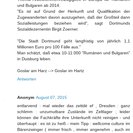
und Bulgaren ab 2014:
"Es ist auf Grund der Herkunft und Qualifikation der
Zugewanderten davon auszugehen, daß der Großteil dann
Sozialleistungen beziehen wird", sagt Dortmunds
Sozialdezernentin Birgit Zoerner.
"Die Stadt Dortmund geht langfristig von jährlich 1,1
Millionen Euro pro 100 Fälle aus."
Man schätzt, daß etwa 10-11.000 "Rumänen und Bulgaren"
in Duisburg leben.
Goslar am Harz --> Goslar im Hartz
Antworten
Anonym
August 07, 2015
entlarvend : mal wieder das zettdé ef , Dresden : ganz
schlimm : unzumutbare Zustände im Zeltlager ; leider
können die Fachkräfte ihre Unterkunft nicht reinigen - und
überhaupt : es ist zu heiß - mein Tipp : wellcome culture im
Bärenzwinger ( immer frisch , immer angenehm , auch im