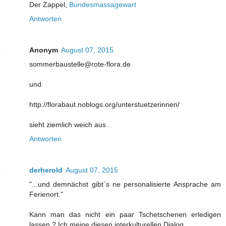
Der Zappel,
Bundesmassagewart
Antworten
Anonym
August 07, 2015
sommerbaustelle@rote-flora.de
und
http://florabaut.noblogs.org/unterstuetzerinnen/
sieht ziemlich weich aus .
Antworten
derherold
August 07, 2015
"...und demnächst gibt`s ne personalisierte Ansprache am
Ferienort."
Kann man das nicht ein paar Tschetschenen erledigen
lassen ? Ich meine diesen interkulturellen Dialog.