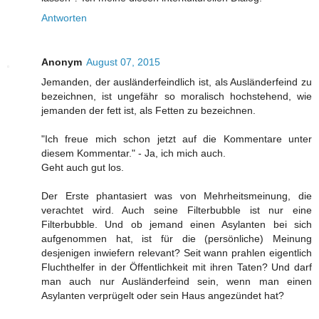
Antworten
Anonym
August 07, 2015
Jemanden, der ausländerfeindlich ist, als Ausländerfeind zu
bezeichnen, ist ungefähr so moralisch hochstehend, wie
jemanden der fett ist, als Fetten zu bezeichnen.
"Ich freue mich schon jetzt auf die Kommentare unter
diesem Kommentar." - Ja, ich mich auch.
Geht auch gut los.
Der Erste phantasiert was von Mehrheitsmeinung, die
verachtet wird. Auch seine Filterbubble ist nur eine
Filterbubble. Und ob jemand einen Asylanten bei sich
aufgenommen hat, ist für die (persönliche) Meinung
desjenigen inwiefern relevant? Seit wann prahlen eigentlich
Fluchthelfer in der Öffentlichkeit mit ihren Taten? Und darf
man auch nur Ausländerfeind sein, wenn man einen
Asylanten verprügelt oder sein Haus angezündet hat?