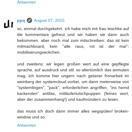
Antworten
ppq
August 07, 2015
so, einmal durchgekehrt. ich habe mich mit frau teschke auf
die kommentare gefreut und wir haben sie dann auch
bekommen. aber noch mal zum mitschreiben: das ist kein
mitmachboard, kein "alle raus, rot ist der mai"-
mobilisierungseckchen.
und zweitens: wir legen großen wert auf eine gepflegte
sprache, auf ausdruck und stil. so altertümlich das anmuten
mag. ich komme hier ungern nach getaner fronarbeit im
weinberg der systemcloud vorbei, um dann meterweise von
"systemlingen", "pack", erforderlichen angriffen, "ins hemd
kackenden" antifas, mitläuferlutschpuppen (feines wort,
aber der zusammenhang!) und kaufmündern zu lesen.
das muss ich doch dann immer alles wegspülen! broken-
window und so.
Antworten