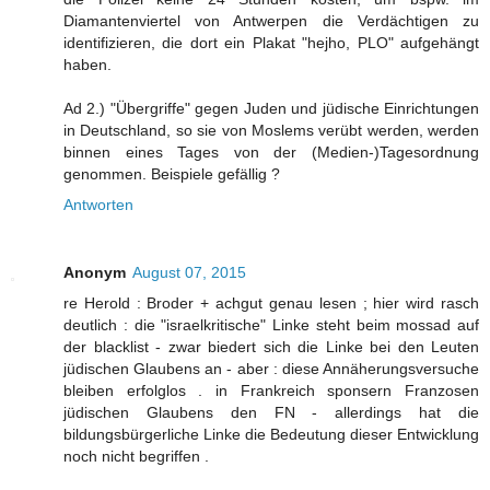
Diamantenviertel von Antwerpen die Verdächtigen zu
identifizieren, die dort ein Plakat "hejho, PLO" aufgehängt
haben.
Ad 2.) "Übergriffe" gegen Juden und jüdische Einrichtungen
in Deutschland, so sie von Moslems verübt werden, werden
binnen eines Tages von der (Medien-)Tagesordnung
genommen. Beispiele gefällig ?
Antworten
Anonym
August 07, 2015
re Herold : Broder + achgut genau lesen ; hier wird rasch
deutlich : die "israelkritische" Linke steht beim mossad auf
der blacklist - zwar biedert sich die Linke bei den Leuten
jüdischen Glaubens an - aber : diese Annäherungsversuche
bleiben erfolglos . in Frankreich sponsern Franzosen
jüdischen Glaubens den FN - allerdings hat die
bildungsbürgerliche Linke die Bedeutung dieser Entwicklung
noch nicht begriffen .