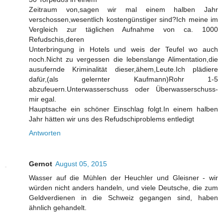
Zeitraum von,sagen wir mal einem halben Jahr
verschossen,wesentlich kostengünstiger sind?Ich meine im
Vergleich zur täglichen Aufnahme von ca. 1000
Refudschis,deren
Unterbringung in Hotels und weis der Teufel wo auch
noch.Nicht zu vergessen die lebenslange Alimentation,die
ausufernde Kriminalität dieser,ähem,Leute.Ich plädiere
dafür,(als gelernter Kaufmann)Rohr 1-5
abzufeuern.Unterwasserschuss oder Überwasserschuss-
mir egal.
Hauptsache ein schöner Einschlag folgt.In einem halben
Jahr hätten wir uns des Refudschiproblems entledigt
Antworten
Gernot
August 05, 2015
Wasser auf die Mühlen der Heuchler und Gleisner - wir
würden nicht anders handeln, und viele Deutsche, die zum
Geldverdienen in die Schweiz gegangen sind, haben
ähnlich gehandelt.