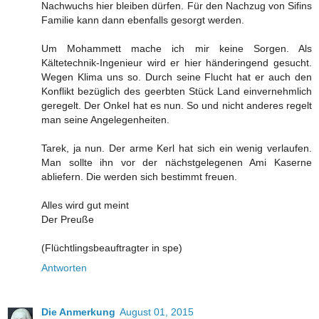
Nachwuchs hier bleiben dürfen. Für den Nachzug von Sifins
Familie kann dann ebenfalls gesorgt werden.
Um Mohammett mache ich mir keine Sorgen. Als
Kältetechnik-Ingenieur wird er hier händeringend gesucht.
Wegen Klima uns so. Durch seine Flucht hat er auch den
Konflikt bezüglich des geerbten Stück Land einvernehmlich
geregelt. Der Onkel hat es nun. So und nicht anderes regelt
man seine Angelegenheiten.
Tarek, ja nun. Der arme Kerl hat sich ein wenig verlaufen.
Man sollte ihn vor der nächstgelegenen Ami Kaserne
abliefern. Die werden sich bestimmt freuen.
Alles wird gut meint
Der Preuße
(Flüchtlingsbeauftragter in spe)
Antworten
Die Anmerkung
August 01, 2015