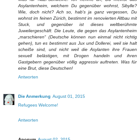
Asylantenheim, welchem Du gegenüber wohnst, Sibylle?
Wie, doch nicht? Ach so, hab's ja ganz vergessen, Du
wohnst im feinen Zürich, bestimmt im renovierten Altbau mit
Stuck, und gegenüber ist dieses weltberühmte
Juweliergeschäft. Die Leute, die gegen das Asylantenheim
„marschieren“ (Deutsche können nun einmal nicht richtig
gehen), tun es bestimmt aus Jux und Dollerei, weil sie halt
scheiße sind, und nicht weil die Asylanten ihre Frauen
sexuell belästigen, mit Drogen handeln und ihren
Gastgebern gegenüber völlig aggressiv auftreten. Was für
eine Brut, diese Deutschen!
Antworten
Die Anmerkung
August 01, 2015
Refugees Welcome!
Antworten
Anonym
August 02, 2015