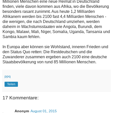
Millionen Menschen eine neue Heimat in Deutschland
finden, viele davon kommen aus Afrika, wo die Bevölkerung
besonders rasant zunimmt. Aus heute 1,2 Milliarden
Afrikanern werden bis 2100 fast 4,4 Milliarden Menschen -
die wenigen, die nach Deutschland umziehen, werden
daheim in Wachstumsstaaten wie Angola, Burundi, dem
Kongo, Malawi, Mali, Niger, Somalia, Uganda, Tansania und
Sambia kaum fehlen.
In Europa aber können sie Wohlstand, inneren Frieden und
den Status Quo retten: Die Restdeutschen und die
Zuwanderer zusammen ergeben auch 2100 eine deutsche
Staatsbevölkerung von rund 85 Millionen Menschen.
ppq
Teilen
17 Kommentare:
Anonym
August 01, 2015