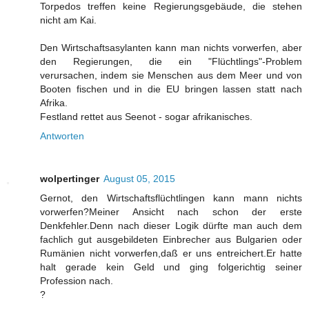
Torpedos treffen keine Regierungsgebäude, die stehen
nicht am Kai.
Den Wirtschaftsasylanten kann man nichts vorwerfen, aber
den Regierungen, die ein "Flüchtlings"-Problem
verursachen, indem sie Menschen aus dem Meer und von
Booten fischen und in die EU bringen lassen statt nach
Afrika.
Festland rettet aus Seenot - sogar afrikanisches.
Antworten
wolpertinger
August 05, 2015
Gernot, den Wirtschaftsflüchtlingen kann mann nichts
vorwerfen?Meiner Ansicht nach schon der erste
Denkfehler.Denn nach dieser Logik dürfte man auch dem
fachlich gut ausgebildeten Einbrecher aus Bulgarien oder
Rumänien nicht vorwerfen,daß er uns entreichert.Er hatte
halt gerade kein Geld und ging folgerichtig seiner
Profession nach.
?