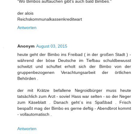
"Wo Bimbos auftauchen gibt's auch bald Bimbes."
der alois
Reichskommunalkassenkreditwart
Antworten
Anonym
August 03, 2015
heute geht der Bimbo ins Freibad ( in der großen Stadt ) -
während der böse Deutsche im Tiefbau schuldbewusst
schwitzt und schuftet erholt sich der Bimbo von der
gruppenbezogenen Verachtungsarbeit der örtlichen
Behörden .
der mit Krätze befallene Negroidbürger muss heute
tatsächlich zum Arzt - soviel Hass war selten - so der Neger
zum Käseblatt . Danach geht`s ins Spaßbad . Frisch
bespaßt mag der Bimbo es gerne deftig - Abendbrot kommt
- vollautomatisch .
Antworten