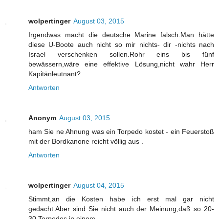
wolpertinger
August 03, 2015
Irgendwas macht die deutsche Marine falsch.Man hätte
diese U-Boote auch nicht so mir nichts- dir -nichts nach
Israel verschenken sollen.Rohr eins bis fünf
bewässern,wäre eine effektive Lösung,nicht wahr Herr
Kapitänleutnant?
Antworten
Anonym
August 03, 2015
ham Sie ne Ahnung was ein Torpedo kostet - ein Feuerstoß
mit der Bordkanone reicht völlig aus .
Antworten
wolpertinger
August 04, 2015
Stimmt,an die Kosten habe ich erst mal gar nicht
gedacht.Aber sind Sie nicht auch der Meinung,daß so 20-
30 Torpedos in einem