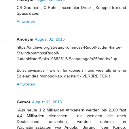
CS Gas rein ; C Rohr , maximaler Druck , Knüppel frei und
Spass dabei
Antworten
Anonym
August 02, 2015
https://archive.org/stream/Kommoss-Rudolf-Juden-hinter-
Stalin/KommossRudolf-
JudenHinterStalin1938251S.Scan#page/n25/mode/2up
Bolschewismus - wie er funktioniert - und weshalb er eine
Spielart des Monopolkap. darstellt - VERBREITEN !
Antworten
Gernot
August 02, 2015
"Aus heute 1,2 Milliarden Afrikanern werden bis 2100 fast
4,4 Milliarden Menschen - die wenigen, die nach
Deutschland umziehen, werden daheim in
Wachstumsstaaten wie Angola, Burundi, dem Kongo,