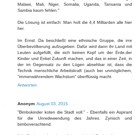
Malawi, Mali, Niger, Somalia, Uganda, Tansania und
Sambia kaum fehlen."
Die Lösung ist einfach: Man holt die 4,4 Milliarden alle hier
her.
Im Ernst: Da beschließt eine ethnische Gruppe, die irre
Überbevölkerung aufzugeben. Dafür wird dann ihr Land mit
Leuten aufgefüllt, die sich keinen Kopf um der Erde,der
Kinder und Enkel Zukunft machen, und das in einer Zeit, in
der im Gegensatz zu den Lügen absehbar ist, dass die
Technik menschliche Arbeitskraft (auch bei unmöglichem,
"immerwährendem Wachstum" überflüssig macht.
Antworten
Anonym
August 03, 2015
"Bimbokinder koten die Stadt voll." - Ebenfalls ein Aspirant
für die Unredewendung des Jahres. Zynisch und
bimboverachtend.