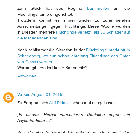
Zum Glück hat das Regime
Bannmeilen
um die
Flüchtlingsheime eingerichtet.
Trotzdem kommt es immer wieder zu zunehmenden
Ausschreitungen gegen Flüchtlinge. Diese Woche wurden
in Dresden mehrere
Flüchtlinge verletzt, als 50 Schläger auf
die losgegangen sind
.
Noch schlimmer die Situation in der
Flüchtlingsunterkunft in
Schneeberg, wo nun schon jahrelang Flüchtlinge das Opfer
von Gewalt werden
.
Warum gibt es dort keine Bannmeile?
Antworten
Volker
August 01, 2015
Zu Berg hat sich
Akif Pirincci
schon mal ausgelassen:
„In diesem Herbst marschieren Deutsche gegen ein
Asylantenheim …“
Was für Nazi-Schweine! Ich nehme an, Du meinst das