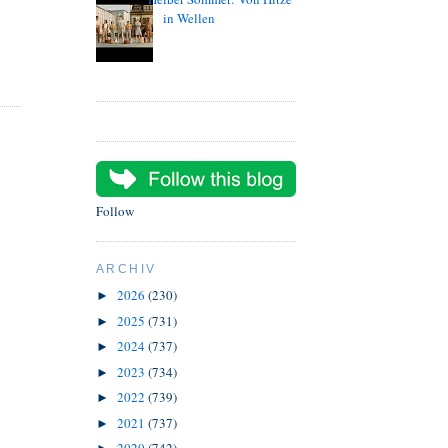
in Wellen
Follow
ARCHIV
2026
(230)
►
2025
(731)
►
2024
(737)
►
2023
(734)
►
2022
(739)
►
2021
(737)
►