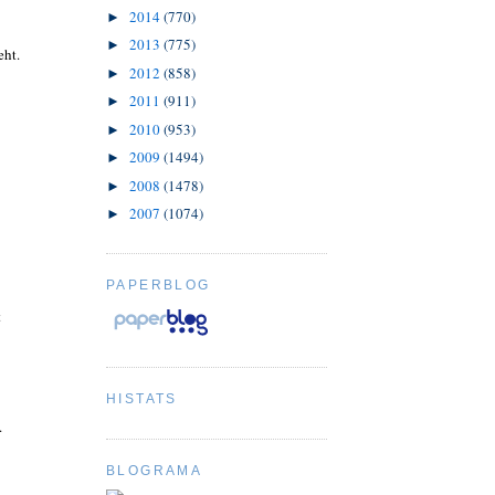
2014
(770)
►
2013
(775)
►
eht.
2012
(858)
►
2011
(911)
►
2010
(953)
►
2009
(1494)
►
2008
(1478)
►
2007
(1074)
►
PAPERBLOG
t
HISTATS
.
BLOGRAMA