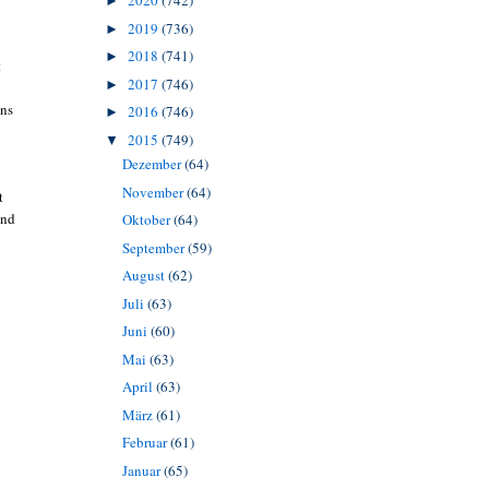
2020
(742)
►
2019
(736)
►
2018
(741)
►
t
2017
(746)
►
ins
2016
(746)
►
2015
(749)
▼
Dezember
(64)
November
(64)
t
und
Oktober
(64)
September
(59)
August
(62)
Juli
(63)
Juni
(60)
Mai
(63)
April
(63)
März
(61)
Februar
(61)
Januar
(65)