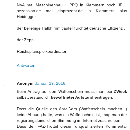
NVA mal Maschinenbau + PPQ in Klammern hoch JF +
sezession.de mal einprozent.de in Klammern plus
Heidegger .
der beliebige Halbhirnmitläufer fürchtet deutsche Effizienz .
der Zepp
Reichsplanspielkoordinator
Antworten
Anonym
Januar 19, 2016
Beim Antrag auf den Waffenschein muss man bei
ZWeck
selbstverständlich
bewaffneter Aufstand
eintragen.
Dass die Quelle des Anreißers (Waffenschein machen...)
keine Ahnung hatte, was ein Waffenschein ist, mag man der
regierungsfeindlichen Stimmung im Internet zuschreiben.
Dass der FAZ-Trottel diesen unqualifizierten Kommentar