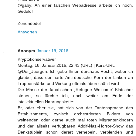
@gaby: An einer falschen Webadresse arbeite ich noch.
Geduld!
Zonendödel
Antworten
Anonym
Januar 19, 2016
Kryptokonservativer
Montag, 18. Januar 2016, 22:43 (URL) | Kurz-URL
@Der_Juergen: Ich gebe Ihnen durchaus Recht, wobei ich
glaube, dass der harte Anti-deutsche Kern der Linken an
Truppenstärke und Wirkung oftmals überschätzt wird.
Die Masse der fanatischen „Refugee Welcome“-Klatscher
stehen, so fürchte ich, noch weiter am Ende der
intellektuellen Nahrungskette:
Er, oder eher sie, hat sich von der Tantensprache des
Establishments, zynisch orchestrierten Bildern von
weinenden oder gerne auch mal toten Migrantenkindern
und der allseits verfügbaren Adolf-Nazi-Horror-Show das
Denkstüblein schon derart vernebeln, verblenden und