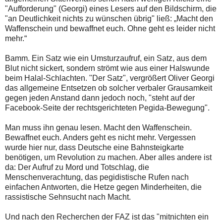
"Aufforderung" (Georgi) eines Lesers auf den Bildschirm, die
"an Deutlichkeit nichts zu wünschen übrig" ließ: „Macht den
Waffenschein und bewaffnet euch. Ohne geht es leider nicht
mehr.“
Bamm. Ein Satz wie ein Umsturzaufruf, ein Satz, aus dem
Blut nicht sickert, sondern strömt wie aus einer Halswunde
beim Halal-Schlachten. "Der Satz", vergrößert Oliver Georgi
das allgemeine Entsetzen ob solcher verbaler Grausamkeit
gegen jeden Anstand dann jedoch noch, "steht auf der
Facebook-Seite der rechtsgerichteten Pegida-Bewegung".
Man muss ihn genau lesen. Macht den Waffenschein.
Bewaffnet euch. Anders geht es nicht mehr. Vergessen
wurde hier nur, dass Deutsche eine Bahnsteigkarte
benötigen, um Revolution zu machen. Aber alles andere ist
da: Der Aufruf zu Mord und Totschlag, die
Menschenverachtung, das pegidistische Rufen nach
einfachen Antworten, die Hetze gegen Minderheiten, die
rassistische Sehnsucht nach Macht.
Und nach den Recherchen der FAZ ist das "mitnichten ein