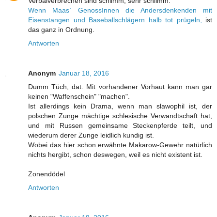
Verbalverbrechen sind schlimm, sehr schlimm.
Wenn Maas` GenossInnen die Andersdenkenden mit
Eisenstangen und Baseballschlägern halb tot prügeln,
ist
das ganz in Ordnung.
Antworten
Anonym
Januar 18, 2016
Dumm Tüch, dat. Mit vorhandener Vorhaut kann man gar
keinen "Waffenschein" "machen".
Ist allerdings kein Drama, wenn man slawophil ist, der
polschen Zunge mächtige schlesische Verwandtschaft hat,
und mit Russen gemeinsame Steckenpferde teilt, und
wiederum derer Zunge leidlich kundig ist.
Wobei das hier schon erwähnte Makarow-Gewehr natürlich
nichts hergibt, schon deswegen, weil es nicht existent ist.
Zonendödel
Antworten