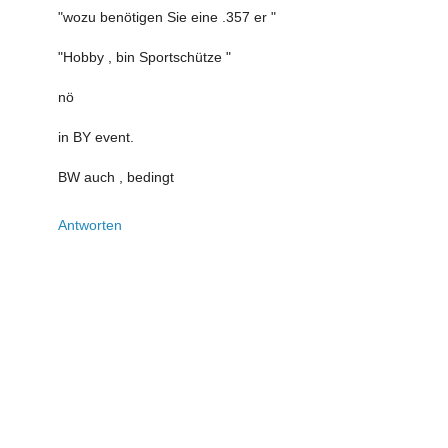
"wozu benötigen Sie eine .357 er "
"Hobby , bin Sportschütze "
nö
in BY event.
BW auch , bedingt
Antworten