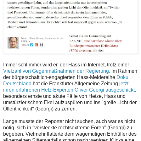
Immer schlimmer wird er, der Hass im Internet, trotz einer
Vielzahl von Gegenmaßnahmen der Regierung.
Im Rahmen
der bürgerschaftlich-engagierten Hass-Meldereihe
Doku
Deutschland
hat die Frankfurter Allgemeine Zeitung
jetzt
ihren erfahrenen Hetz-Experten Oliver Georgi ausgeschickt,
besonders ernste und akute Fälle von Hetze, Hass und
umstürzlerischem Ekel aufzuspüren und ins "grelle Licht der
Öffentlichkeit" (Georgi) zu zerren.
Lange musste der Reporter nicht suchen, auch war es nicht
nötig, sich in "versteckte rechtsextreme Foren" (Georgi) zu
begeben. Vielmehr flatterte dem wagemutigen Enthüller des
allgemeinen Sittenverfalls schon nach wenigen Klicks eine