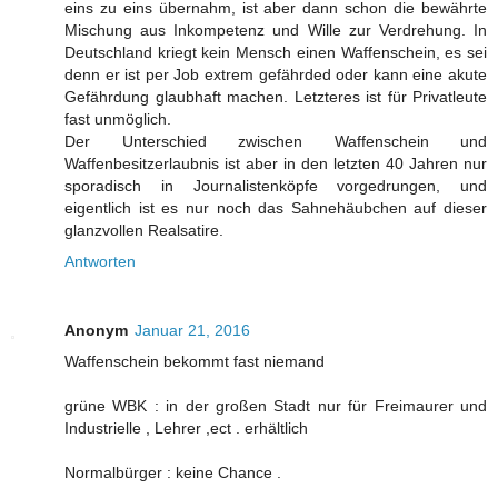
eins zu eins übernahm, ist aber dann schon die bewährte
Mischung aus Inkompetenz und Wille zur Verdrehung. In
Deutschland kriegt kein Mensch einen Waffenschein, es sei
denn er ist per Job extrem gefährded oder kann eine akute
Gefährdung glaubhaft machen. Letzteres ist für Privatleute
fast unmöglich.
Der Unterschied zwischen Waffenschein und
Waffenbesitzerlaubnis ist aber in den letzten 40 Jahren nur
sporadisch in Journalistenköpfe vorgedrungen, und
eigentlich ist es nur noch das Sahnehäubchen auf dieser
glanzvollen Realsatire.
Antworten
Anonym
Januar 21, 2016
Waffenschein bekommt fast niemand
grüne WBK : in der großen Stadt nur für Freimaurer und
Industrielle , Lehrer ,ect . erhältlich
Normalbürger : keine Chance .