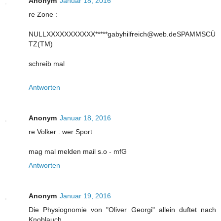
Anonym
Januar 18, 2016
re Zone :
NULLXXXXXXXXXXX*****gabyhilfreich@web.deSPAMMSCÜ
TZ(TM)
schreib mal
Antworten
Anonym
Januar 18, 2016
re Volker : wer Sport
mag mal melden mail s.o - mfG
Antworten
Anonym
Januar 19, 2016
Die Physiognomie von "Oliver Georgi" allein duftet nach
Knoblauch.