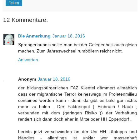
Teilen
12 Kommentare:
Die Anmerkung
Januar 18, 2016
Sprengerlaubnis sollte man bei der Gelegenheit auch gleich
machen. Zum Jahreswechsel rumböllern reicht nicht.
Antworten
Anonym
Januar 18, 2016
der bildungsbürgerlichen FAZ Klientel dämmert allmählich
dass der migrantische Terror keineswegs im Proletenmilieu
contained werden kann - denn da gibt es bald gar nichts
mehr zu holen . Der Faktorinput ( Einbruch / Raub ;
verbunden mit dem (geringen Risiko )) der Verhaftung
rentiert sich dann doch eher in Mitte oder HH Eppendorf .
bereits jetzt verschwinden an der Uni HH Läptopps und
Händies - allerdings ist unklar wer massenhaft