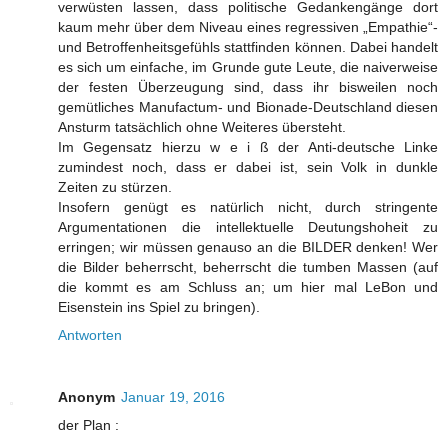
verwüsten lassen, dass politische Gedankengänge dort
kaum mehr über dem Niveau eines regressiven „Empathie“-
und Betroffenheitsgefühls stattfinden können. Dabei handelt
es sich um einfache, im Grunde gute Leute, die naiverweise
der festen Überzeugung sind, dass ihr bisweilen noch
gemütliches Manufactum- und Bionade-Deutschland diesen
Ansturm tatsächlich ohne Weiteres übersteht.
Im Gegensatz hierzu w e i ß der Anti-deutsche Linke
zumindest noch, dass er dabei ist, sein Volk in dunkle
Zeiten zu stürzen.
Insofern genügt es natürlich nicht, durch stringente
Argumentationen die intellektuelle Deutungshoheit zu
erringen; wir müssen genauso an die BILDER denken! Wer
die Bilder beherrscht, beherrscht die tumben Massen (auf
die kommt es am Schluss an; um hier mal LeBon und
Eisenstein ins Spiel zu bringen).
Antworten
Anonym
Januar 19, 2016
der Plan :