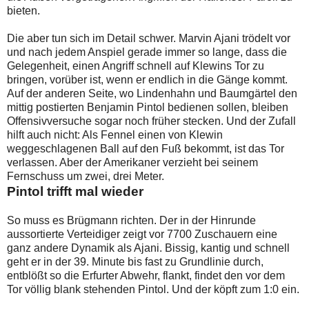
bieten.
Die aber tun sich im Detail schwer. Marvin Ajani trödelt vor
und nach jedem Anspiel gerade immer so lange, dass die
Gelegenheit, einen Angriff schnell auf Klewins Tor zu
bringen, vorüber ist, wenn er endlich in die Gänge kommt.
Auf der anderen Seite, wo Lindenhahn und Baumgärtel den
mittig postierten Benjamin Pintol bedienen sollen, bleiben
Offensivversuche sogar noch früher stecken. Und der Zufall
hilft auch nicht: Als Fennel einen von Klewin
weggeschlagenen Ball auf den Fuß bekommt, ist das Tor
verlassen. Aber der Amerikaner verzieht bei seinem
Fernschuss um zwei, drei Meter.
Pintol trifft mal wieder
So muss es Brügmann richten. Der in der Hinrunde
aussortierte Verteidiger zeigt vor 7700 Zuschauern eine
ganz andere Dynamik als Ajani. Bissig, kantig und schnell
geht er in der 39. Minute bis fast zu Grundlinie durch,
entblößt so die Erfurter Abwehr, flankt, findet den vor dem
Tor völlig blank stehenden Pintol. Und der köpft zum 1:0 ein.