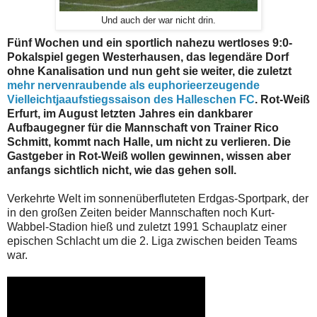
Und auch der war nicht drin.
Fünf Wochen und ein sportlich nahezu wertloses 9:0-
Pokalspiel gegen Westerhausen, das legendäre Dorf
ohne Kanalisation und nun geht sie weiter, die zuletzt
mehr nervenraubende als euphorieerzeugende
Vielleichtjaaufstiegssaison des Halleschen FC
. Rot-Weiß
Erfurt, im August letzten Jahres ein dankbarer
Aufbaugegner für die Mannschaft von Trainer Rico
Schmitt, kommt nach Halle, um nicht zu verlieren. Die
Gastgeber in Rot-Weiß wollen gewinnen, wissen aber
anfangs sichtlich nicht, wie das gehen soll.
Verkehrte Welt im sonnenüberfluteten Erdgas-Sportpark, der
in den großen Zeiten beider Mannschaften noch Kurt-
Wabbel-Stadion hieß und zuletzt 1991 Schauplatz einer
epischen Schlacht um die 2. Liga zwischen beiden Teams
war.