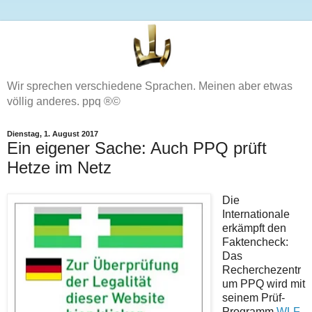
Wir sprechen verschiedene Sprachen. Meinen aber etwas
völlig anderes. ppq ®©
Dienstag, 1. August 2017
Ein eigener Sache: Auch PPQ prüft
Hetze im Netz
Die
Internationale
erkämpft den
Faktencheck:
Das
Recherchezentr
um PPQ wird mit
seinem Prüf-
Programm
WLF