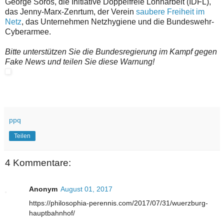
George Soros, die Initiative Doppelfreie Lohnarbeit (IDFL),
das Jenny-Marx-Zenrtum, der Verein
saubere Freiheit im
Netz
, das Unternehmen Netzhygiene und die Bundeswehr-
Cyberarmee.
Bitte unterstützen Sie die Bundesregierung im Kampf gegen
Fake News und teilen Sie diese Warnung!
ppq
Teilen
4 Kommentare:
Anonym
August 01, 2017
https://philosophia-perennis.com/2017/07/31/wuerzburg-
hauptbahnhof/