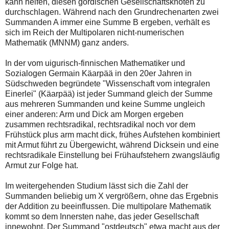
kann helfen, diesen gordischen Gesellschaftsknoten zu
durchschlagen. Während nach den Grundrechenarten zwei
Summanden A immer eine Summe B ergeben, verhält es
sich im Reich der Multipolaren nicht-numerischen
Mathematik (MNNM) ganz anders.
In der vom uigurisch-finnischen Mathematiker und
Sozialogen Germain Käarpää in den 20er Jahren in
Südschweden begründete "Wissenschaft vom integralen
Einerlei" (Käarpää) ist jeder Summand gleich der Summe
aus mehreren Summanden und keine Summe ungleich
einer anderen: Arm und Dick am Morgen ergeben
zusammen rechtsradikal, rechtsradikal noch vor dem
Frühstück plus arm macht dick, frühes Aufstehen kombiniert
mit Armut führt zu Übergewicht, während Dicksein und eine
rechtsradikale Einstellung bei Frühaufstehern zwangsläufig
Armut zur Folge hat.
Im weitergehenden Studium lässt sich die Zahl der
Summanden beliebig um X vergrößern, ohne das Ergebnis
der Addition zu beeinflussen. Die multipolare Mathematik
kommt so dem Innersten nahe, das jeder Gesellschaft
innewohnt. Der Summand "ostdeutsch" etwa macht aus der