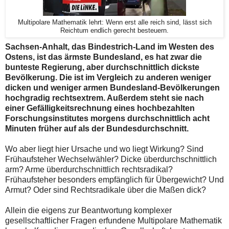
Multipolare Mathematik lehrt: Wenn erst alle reich sind, lässt sich
Reichtum endlich gerecht besteuern.
Sachsen-Anhalt, das Bindestrich-Land im Westen des
Ostens, ist das ärmste Bundesland, es hat zwar die
bunteste Regierung, aber durchschnittlich dickste
Bevölkerung. Die ist im Vergleich zu anderen weniger
dicken und weniger armen Bundesland-Bevölkerungen
hochgradig rechtsextrem. Außerdem steht sie nach
einer Gefälligkeitsrechnung eines hochbezahlten
Forschungsinstitutes morgens durchschnittlich acht
Minuten früher auf als der Bundesdurchschnitt.
Wo aber liegt hier Ursache und wo liegt Wirkung? Sind
Frühaufsteher Wechselwähler? Dicke überdurchschnittlich
arm? Arme überdurchschnittlich rechtsradikal?
Frühaufsteher besonders empfänglich für Übergewicht? Und
Armut? Oder sind Rechtsradikale über die Maßen dick?
Allein die eigens zur Beantwortung komplexer
gesellschaftlicher Fragen erfundene Multipolare Mathematik