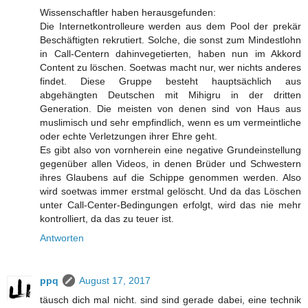
Wissenschaftler haben herausgefunden:
Die Internetkontrolleure werden aus dem Pool der prekär
Beschäftigten rekrutiert. Solche, die sonst zum Mindestlohn
in Call-Centern dahinvegetierten, haben nun im Akkord
Content zu löschen. Soetwas macht nur, wer nichts anderes
findet. Diese Gruppe besteht hauptsächlich aus
abgehängten Deutschen mit Mihigru in der dritten
Generation. Die meisten von denen sind von Haus aus
muslimisch und sehr empfindlich, wenn es um vermeintliche
oder echte Verletzungen ihrer Ehre geht.
Es gibt also von vornherein eine negative Grundeinstellung
gegenüber allen Videos, in denen Brüder und Schwestern
ihres Glaubens auf die Schippe genommen werden. Also
wird soetwas immer erstmal gelöscht. Und da das Löschen
unter Call-Center-Bedingungen erfolgt, wird das nie mehr
kontrolliert, da das zu teuer ist.
Antworten
ppq
August 17, 2017
täusch dich mal nicht. sind sind gerade dabei, eine technik