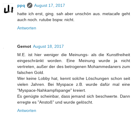
ppq
August 17, 2017
hatte ich erst, ging. sah aber unschön aus. metacafe geht
auch noch. rutube bspw. nicht.
Antworten
Gernot
August 18, 2017
M.E. ist hier weniger die Meinungs- als die Kunstfreiheit
eingeschränkt worden. Eine Meinung wurde ja nicht
vertreten, außer der des betrogenen Mohammedaners zum
falschen Gold.
Wer keine Lobby hat, kennt solche Löschungen schon seit
vielen Jahren. Bei Myspace z.B. wurde dafür mal eine
"Myspace-Nahkampfspange" kreiert.
Es genügte scheinbar, dass jemand sich beschwerte. Dann
erregte es "Anstoß" und wurde gelöscht.
Antworten