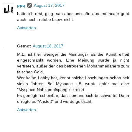
ppq
August 17, 2017
hatte ich erst, ging. sah aber unschön aus. metacafe geht
auch noch. rutube bspw. nicht.
Antworten
Gernot
August 18, 2017
M.E. ist hier weniger die Meinungs- als die Kunstfreiheit
eingeschränkt worden. Eine Meinung wurde ja nicht
vertreten, außer der des betrogenen Mohammedaners zum
falschen Gold.
Wer keine Lobby hat, kennt solche Löschungen schon seit
vielen Jahren. Bei Myspace z.B. wurde dafür mal eine
"Myspace-Nahkampfspange" kreiert.
Es genügte scheinbar, dass jemand sich beschwerte. Dann
erregte es "Anstoß" und wurde gelöscht.
Antworten