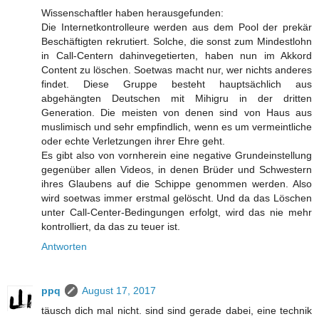
Wissenschaftler haben herausgefunden:
Die Internetkontrolleure werden aus dem Pool der prekär
Beschäftigten rekrutiert. Solche, die sonst zum Mindestlohn
in Call-Centern dahinvegetierten, haben nun im Akkord
Content zu löschen. Soetwas macht nur, wer nichts anderes
findet. Diese Gruppe besteht hauptsächlich aus
abgehängten Deutschen mit Mihigru in der dritten
Generation. Die meisten von denen sind von Haus aus
muslimisch und sehr empfindlich, wenn es um vermeintliche
oder echte Verletzungen ihrer Ehre geht.
Es gibt also von vornherein eine negative Grundeinstellung
gegenüber allen Videos, in denen Brüder und Schwestern
ihres Glaubens auf die Schippe genommen werden. Also
wird soetwas immer erstmal gelöscht. Und da das Löschen
unter Call-Center-Bedingungen erfolgt, wird das nie mehr
kontrolliert, da das zu teuer ist.
Antworten
ppq
August 17, 2017
täusch dich mal nicht. sind sind gerade dabei, eine technik