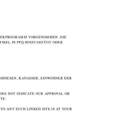
UTERPROGRAMM VORGENOMMEN. DIE
TIKEL IN PPQ HINZUGEFÜGT ODER
HINESEN, KANADIER, EINWOHNER DER P
DOES NOT INDICATE OUR APPROVAL OR
TE.
TO ANY SUCH LINKED SITE IS AT YOUR