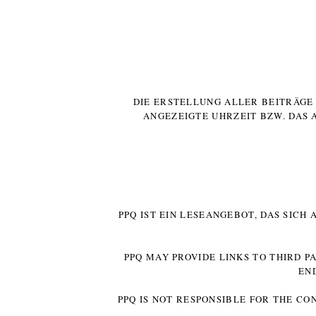
DIE ERSTELLUNG ALLER BEITRÄG
ANGEZEIGTE UHRZEIT BZW. DAS 
PPQ IST EIN LESEANGEBOT, DAS SICH
PPQ MAY PROVIDE LINKS TO THIRD P
EN
PPQ IS NOT RESPONSIBLE FOR THE CO