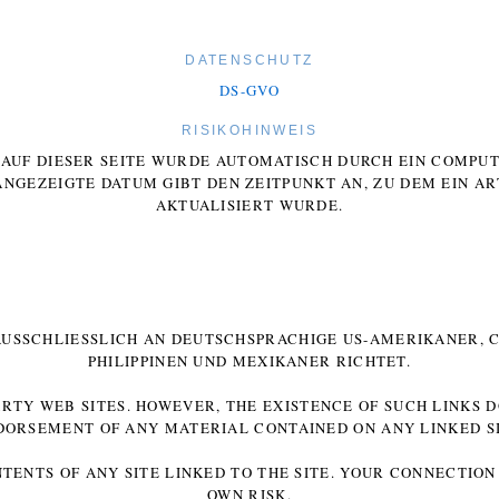
DATENSCHUTZ
DS-GVO
RISIKOHINWEIS
E AUF DIESER SEITE WURDE AUTOMATISCH DURCH EIN COMP
ANGEZEIGTE DATUM GIBT DEN ZEITPUNKT AN, ZU DEM EIN AR
AKTUALISIERT WURDE.
 AUSSCHLIESSLICH AN DEUTSCHSPRACHIGE US-AMERIKANER, C
HILIPPINEN UND MEXIKANER RICHTET.
ARTY WEB SITES. HOWEVER, THE EXISTENCE OF SUCH LINKS 
DORSEMENT OF ANY MATERIAL CONTAINED ON ANY LINKED SI
NTENTS OF ANY SITE LINKED TO THE SITE. YOUR CONNECTION 
OWN RISK.