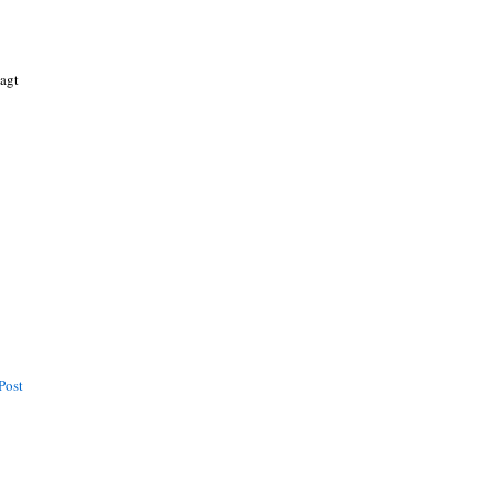
sagt
Post