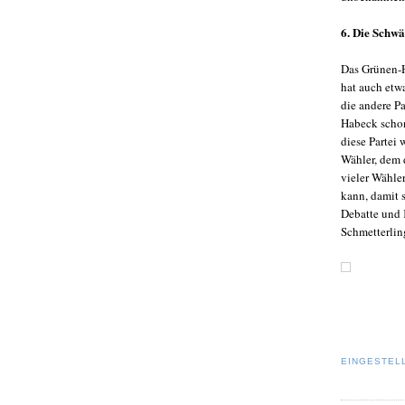
6. Die Schw
Das Grünen-Ho
hat auch etw
die andere P
Habeck schon
diese Partei
Wähler, dem 
vieler Wähle
kann, damit 
Debatte und 
Schmetterlin
EINGESTEL