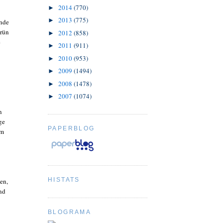
2014
(770)
►
2013
(775)
►
ende
Grün
2012
(858)
►
e
2011
(911)
►
2010
(953)
►
2009
(1494)
►
2008
(1478)
►
2007
(1074)
►
n
ge
PAPERBLOG
im
HISTATS
en,
und
BLOGRAMA