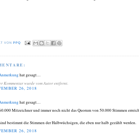
LT VON
PPQ
MENTARE:
 Anmerkung
hat gesagt…
er Kommentar wurde vom Autor entfernt.
EMBER 26, 2018
 Anmerkung
hat gesagt…
60.000 Mitzeichner und immer noch nicht das Quorum von 50.000 Stimmen erreich
sind bestimmt die Stimmen der Halbwüchsigen, die eben nur halb gezählt werden.
EMBER 26, 2018