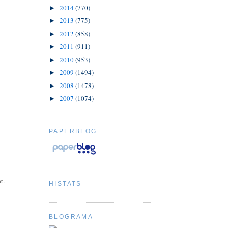
2014
(770)
►
2013
(775)
►
2012
(858)
►
2011
(911)
►
2010
(953)
►
2009
(1494)
►
2008
(1478)
►
2007
(1074)
►
PAPERBLOG
t.
HISTATS
BLOGRAMA