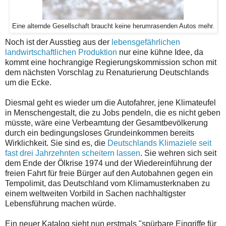
Eine alternde Gesellschaft braucht keine herumrasenden Autos mehr.
Noch ist der Ausstieg aus der
lebensgefährlichen
landwirtschaftlichen Produktion
nur eine kühne Idee, da
kommt eine hochrangige Regierungskommission schon mit
dem nächsten Vorschlag zu Renaturierung Deutschlands
um die Ecke.
Diesmal geht es wieder um die Autofahrer, jene Klimateufel
in Menschengestalt, die zu Jobs pendeln, die es nicht geben
müsste, wäre eine Verbeamtung der Gesamtbevölkerung
durch ein bedingungsloses Grundeinkommen bereits
Wirklichkeit. Sie sind es, die
Deutschlands Klimaziele seit
fast drei Jahrzehnten scheitern lassen
. Sie wehren sich seit
dem Ende der Ölkrise 1974 und der Wiedereinführung der
freien Fahrt für freie Bürger auf den Autobahnen gegen ein
Tempolimit, das Deutschland vom Klimamusterknaben zu
einem weltweiten Vorbild in Sachen nachhaltigster
Lebensführung machen würde.
Ein neuer Katalog sieht nun erstmals "spürbare Eingriffe für