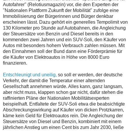
Autofahrer" (Relotiusmagazin) vor, die den Experten der
"Nationalen Plattform Zukunft der Mobilität" zufolge eine
Immobilisierung der Bürgerinnen und Bürger denkbar
erscheinen lässt. Dazu gehört ein generelles Tempolimit von
130 Kilometer pro Stunde auf Autobahnen, die Angleichung
der Steuersätze von Benzin und Diesel bereits in den
kommenden zwei Jahren und ein SUV-Soli, den Käufer von
Autos mit besonders hohem Verbrauch zahlen müssen. Mit
den Einnahmen soll der Bund dann eine Förderprämie für
die Käufer von Elektroautos in Höhe von 8000 Euro
finanzieren.
Entschleunigt und uneilig,
so soll er werden, der deutsche
Verkehr, der damit die Temperatur einer alternden
Gesellschaft annehmen würde. Alles kann, ganz langsam,
aber nicht muss, klappen schon gar nicht, dafür stehen die
raffinierten Pläne der Nationalen Mobilitätsexperten
beispielhaft. Entfaltete der SUV-Soli etwa die beabsichtigte
Abschreckungswirkung auf Käufer von dicken Protzkarren,
käme kein Geld für Elektroautos rein. Die Angleichung der
Steuersätze von Diesel und Benzin, kombiniert mit einem
jährlichen Anstieg um einen Cent bis zum Jahr 2030, ließe