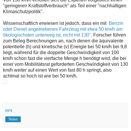
"geringeren Kraftstoffverbrauch" als Teil einer "nachhaltigen
Klimaschutzpolitik".
Wissenschaftlich erwiesen ist jedoch, dass ein mit
Benzin
oder Diesel angetriebenes Fahrzeug mit etwa 50 km/h am
ökologischsten unterweg ist, nicht mit 130".
Forscher führen
zum Beleg Berechnungen an, nach denen die äquivalente
potentielle (h) und kinetische (v) Energie bei 50 km/h bei 9,8
liegt, während für die doppelte Geschwindigkeit von 100
km/h schon fast die vierfache Menge h benötigt wird, die bei
einer vom Mobilitätsrat geforderten Geschwindigkeit von 130
km/h weiter auf einen Wert von fast 80 h springt, also
achtmal so hoch ist wie bei 50 km/h.
ppq
Teilen