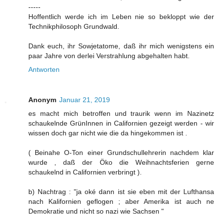
-----
Hoffentlich werde ich im Leben nie so bekloppt wie der
Technikphilosoph Grundwald.
Dank euch, ihr Sowjetatome, daß ihr mich wenigstens ein
paar Jahre von derlei Verstrahlung abgehalten habt.
Antworten
Anonym
Januar 21, 2019
es macht mich betroffen und traurik wenn im Nazinetz
schaukelnde GrünInnen in Californien gezeigt werden - wir
wissen doch gar nicht wie die da hingekommen ist .
( Beinahe O-Ton einer Grundschullehrerin nachdem klar
wurde , daß der Öko die Weihnachtsferien gerne
schaukelnd in Californien verbringt ).
b) Nachtrag : "ja oké dann ist sie eben mit der Lufthansa
nach Kalifornien geflogen ; aber Amerika ist auch ne
Demokratie und nicht so nazi wie Sachsen "