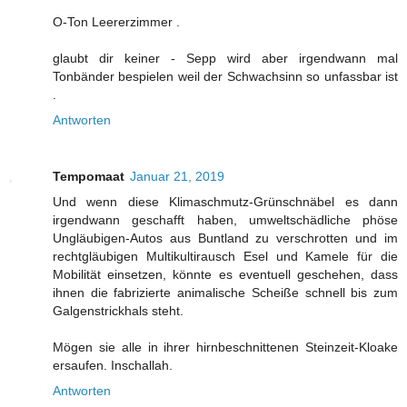
O-Ton Leererzimmer .
glaubt dir keiner - Sepp wird aber irgendwann mal
Tonbänder bespielen weil der Schwachsinn so unfassbar ist
.
Antworten
Tempomaat
Januar 21, 2019
Und wenn diese Klimaschmutz-Grünschnäbel es dann
irgendwann geschafft haben, umweltschädliche phöse
Ungläubigen-Autos aus Buntland zu verschrotten und im
rechtgläubigen Multikultirausch Esel und Kamele für die
Mobilität einsetzen, könnte es eventuell geschehen, dass
ihnen die fabrizierte animalische Scheiße schnell bis zum
Galgenstrickhals steht.
Mögen sie alle in ihrer hirnbeschnittenen Steinzeit-Kloake
ersaufen. Inschallah.
Antworten