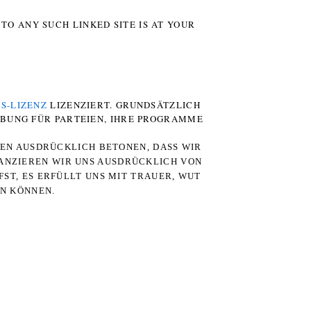
TO ANY SUCH LINKED SITE IS AT YOUR
S-LIZENZ
LIZENZIERT. GRUNDSÄTZLICH
RBUNG FÜR PARTEIEN, IHRE PROGRAMME
TEN AUSDRÜCKLICH BETONEN, DASS WIR
STANZIEREN WIR UNS AUSDRÜCKLICH VON
ST, ES ERFÜLLT UNS MIT TRAUER, WUT
RN KÖNNEN.