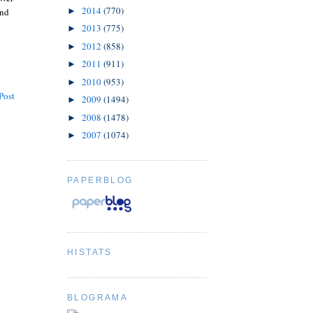
2014
(770)
►
und
2013
(775)
►
2012
(858)
►
2011
(911)
►
2010
(953)
►
Post
2009
(1494)
►
2008
(1478)
►
2007
(1074)
►
PAPERBLOG
HISTATS
BLOGRAMA