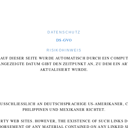
DATENSCHUTZ
DS-GVO
RISIKOHINWEIS
E AUF DIESER SEITE WURDE AUTOMATISCH DURCH EIN COMP
ANGEZEIGTE DATUM GIBT DEN ZEITPUNKT AN, ZU DEM EIN AR
AKTUALISIERT WURDE.
 AUSSCHLIESSLICH AN DEUTSCHSPRACHIGE US-AMERIKANER, C
HILIPPINEN UND MEXIKANER RICHTET.
ARTY WEB SITES. HOWEVER, THE EXISTENCE OF SUCH LINKS 
DORSEMENT OF ANY MATERIAL CONTAINED ON ANY LINKED SI