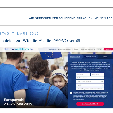
WIR SPRECHEN VERSCHIEDENE SPRACHEN. MEINEN ABE
TAG, 7. MÄRZ 2019
aehleich.eu: Wie die EU die DSGVO verhöhnt