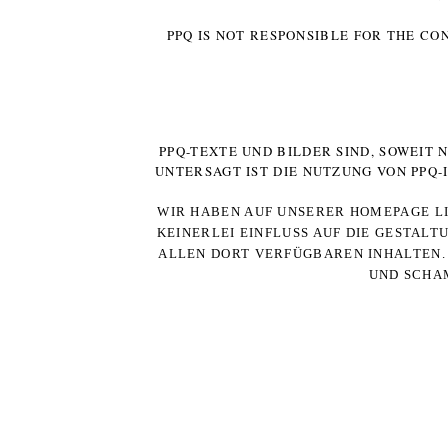
PPQ IS NOT RESPONSIBLE FOR THE CO
PPQ-TEXTE UND BILDER SIND, SOWEIT
UNTERSAGT IST DIE NUTZUNG VON PPQ
WIR HABEN AUF UNSERER HOMEPAGE LI
KEINERLEI EINFLUSS AUF DIE GESTALT
ALLEN DORT VERFÜGBAREN INHALTEN. 
UND SCHAM