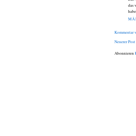
das 
habe
MÄR
Kommentar v
Neuerer Post
Abonnieren