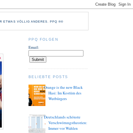
R ETWAS VÖLLIG ANDERES. PPQ ®©
PPQ FOLGEN
Email:
BELIEBTE POSTS
Orange is the new Black
Hasi: Im Kostüm des
Wutbürgers
Deutschlands schönste
Verschwörungstheorien:
Immer vor Wahlen