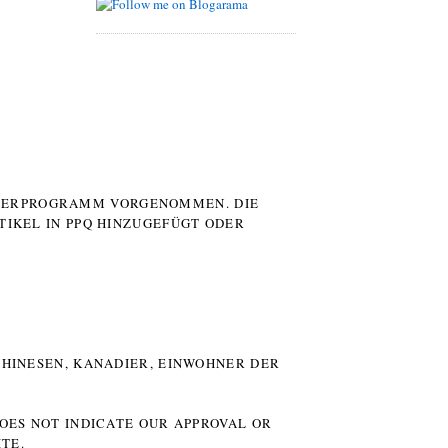
UTERPROGRAMM VORGENOMMEN. DIE
TIKEL IN PPQ HINZUGEFÜGT ODER
HINESEN, KANADIER, EINWOHNER DER P
DOES NOT INDICATE OUR APPROVAL OR
TE.