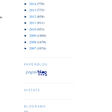
2014
(770)
►
2013
(775)
►
2012
(858)
►
re
2011
(911)
►
2010
(953)
►
2009
(1494)
►
2008
(1478)
►
2007
(1074)
►
PAPERBLOG
HISTATS
BLOGRAMA