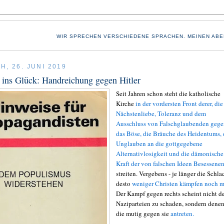
WIR SPRECHEN VERSCHIEDENE SPRACHEN. MEINEN ABE
H, 26. JUNI 2019
ins Glück: Handreichung gegen Hitler
Seit Jahren schon steht die katholische
Kirche
in der vordersten Front derer, die
Nächstenliebe, Toleranz und dem
Ausschluss von Falschglaubenden gege
das Böse, die Bräuche des Heidentums,
Unglauben an die gottgegebene
Alternativlosigkeit und die dämonische
Kraft der von falschen Ideen Besessene
streiten. Vergebens - je länger die Schla
desto
weniger Christen kämpfen noch m
Der Kampf gegen rechts scheint nicht d
Naziparteien zu schaden, sondern denen
die mutig gegen sie
antreten.