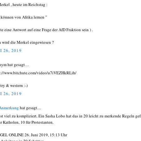
Merkel , heute im Reichstag :
r können von Afrika lernen "
lte eine Antwort auf eine Frage der AfD Fraktion sein ) .
 wird die Merkel eingewiesen ?
I 26, 2019
nym hat gesagt…
s://www.bitchute.com/video/u7iVEZHkRLih/
try & western :-)
I 26, 2019
 Anmerkung
hat gesagt…
ist viel zu kompliziert. Ein Sasha Lobo hat das in 20 leicht zu merkende Regeln gef
ür Katholen, 10 für Protestanten.
GEL ONLINE 26. Juni 2019, 15:13 Uhr