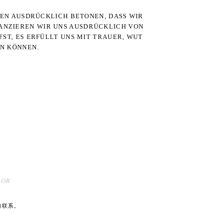
TEN AUSDRÜCKLICH BETONEN, DASS WIR
STANZIEREN WIR UNS AUSDRÜCKLICH VON
ST, ES ERFÜLLT UNS MIT TRAUER, WUT
RN KÖNNEN.
MOR
们联系。