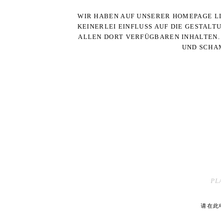
WIR HABEN AUF UNSERER HOMEPAGE LI
KEINERLEI EINFLUSS AUF DIE GESTALT
ALLEN DORT VERFÜGBAREN INHALTEN. 
UND SCHAM
PL
请在此