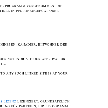
UTERPROGRAMM VORGENOMMEN. DIE
TIKEL IN PPQ HINZUGEFÜGT ODER
HINESEN, KANADIER, EINWOHNER DER P
DOES NOT INDICATE OUR APPROVAL OR
TE.
TO ANY SUCH LINKED SITE IS AT YOUR
S-LIZENZ
LIZENZIERT. GRUNDSÄTZLICH
RBUNG FÜR PARTEIEN, IHRE PROGRAMME