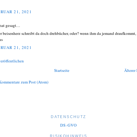
RUAR 21, 2021
hat gesagt…
er beisenherz schreibt da doch drehbücher, oder? wenn ihm da jemand draufkommt, 
us
RUAR 21, 2021
eröffentlichen
Startseite
Älterer 
Kommentare zum Post (Atom)
DATENSCHUTZ
DS-GVO
RISIKOHINWEIS