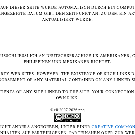
E AUF DIESER SEITE WURDE AUTOMATISCH DURCH EIN COMP
ANGEZEIGTE DATUM GIBT DEN ZEITPUNKT AN, ZU DEM EIN AR
AKTUALISIERT WURDE.
 AUSSCHLIESSLICH AN DEUTSCHSPRACHIGE US-AMERIKANER, C
HILIPPINEN UND MEXIKANER RICHTET.
ARTY WEB SITES. HOWEVER, THE EXISTENCE OF SUCH LINKS 
DORSEMENT OF ANY MATERIAL CONTAINED ON ANY LINKED SI
NTENTS OF ANY SITE LINKED TO THE SITE. YOUR CONNECTION 
OWN RISK.
©+
®
2007-2026 ppq
 NICHT ANDERS ANGEGEBEN, UNTER EINER
CREATIVE COMMON
-INHALTEN AUF PARTEIEIGENEN, PARTEINAHEN ODER ZUR WE