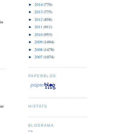
2014
(770)
►
2013
(775)
►
2012
(858)
►
in
2011
(911)
►
2010
(953)
►
2009
(1494)
►
2008
(1478)
►
2007
(1074)
►
PAPERBLOG
mir
HISTATS
BLOGRAMA