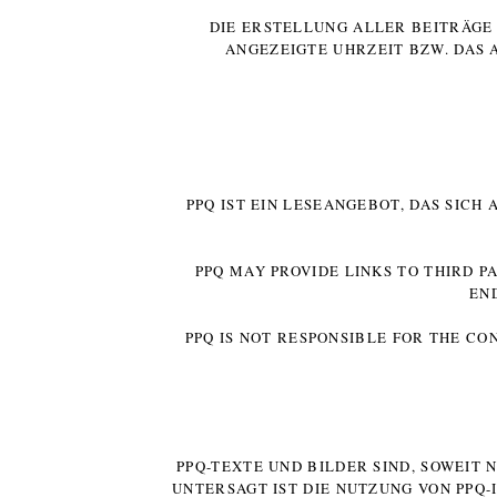
DIE ERSTELLUNG ALLER BEITRÄG
ANGEZEIGTE UHRZEIT BZW. DAS 
PPQ IST EIN LESEANGEBOT, DAS SICH
PPQ MAY PROVIDE LINKS TO THIRD P
EN
PPQ IS NOT RESPONSIBLE FOR THE CO
PPQ-TEXTE UND BILDER SIND, SOWEIT
UNTERSAGT IST DIE NUTZUNG VON PPQ