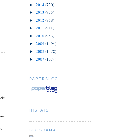
2014
(770)
►
2013
(775)
►
2012
(858)
►
2011
(911)
►
2010
(953)
►
2009
(1494)
►
2008
(1478)
►
2007
(1074)
►
PAPERBLOG
eit
HISTATS
eser
zu
BLOGRAMA