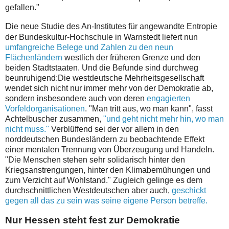
gefallen."
D
ie neue Studie des An-Institutes für angewandte Entropie
der Bundeskultur-Hochschule in Warnstedt liefert nun
umfangreiche Belege und Zahlen zu den neun
Flächenländern
westlich der früheren Grenze und den
beiden Stadtstaaten. Und die Befunde sind durchweg
beunruhigend:Die westdeutsche Mehrheitsgesellschaft
wendet sich nicht nur immer mehr von der Demokratie ab,
sondern insbesondere auch von deren
engagierten
Vorfeldorganisationen
. "Man tritt aus, wo man kann", fasst
Achtelbuscher zusammen,
"und geht nicht mehr hin, wo man
nicht muss."
Verblüffend sei der vor allem in den
norddeutschen Bundesländern zu beobachtende Effekt
einer mentalen Trennung von Überzeugung und Handeln.
"Die Menschen stehen sehr solidarisch hinter den
Kriegsanstrengungen, hinter den Klimabemühungen und
zum Verzicht auf Wohlstand." Zugleich gelinge es dem
durchschnittlichen Westdeutschen aber auch,
geschickt
gegen all das zu sein was seine eigene Person betreffe.
Nur Hessen steht fest zur Demokratie