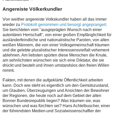
Angereiste Völkerkundler
V
on weither angereiste Volkskundler haben all das immer
wieder zu
Protokoll genommen und besorgt angeprangert.
Sie berichteten vom "ausgeprägten Wunsch nach einer
autoritären Herrschaft", von einer großen Empfänglichkeit für
ausländerfeindliche und nationalistische Parolen, von alten
weißen Männern, die von einer Volksgemeinschaft träumen
und die gelebte pluralistischer Interessensvielfalt vehement
ablehnen. Am liebsten spürten diese Menschen die Knute,
am sehnlichsten wünschen sie sich eine Diktatur, die sie
drückt und beutelt und ihnen umstandslos den freien Willen
nimmt.
F
akten, mit denen die aufgeklärte Öffentlichkeit arbeiten
kann. Doch wie steht es eigentlich um den Gemütszustand,
um Glauben, Überzeugungen und Ansichten der Bewohner
der Regionen, die heute noch auf dem Gebiet der alten
Bonner Bundesrepublik liegen? Was träumen sie, was
wünschen und was fürchten sei? Hans Achtelbuscher, einer
der führendsten Medien-und Sozialwissenschaftler der