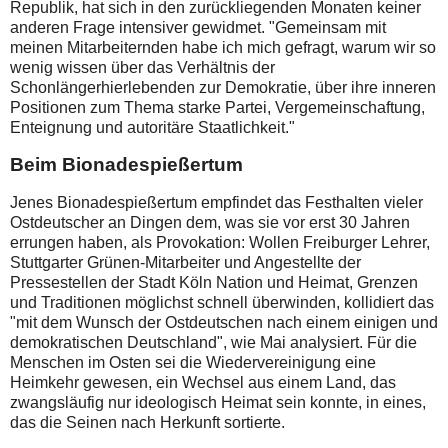
Republik, hat sich in den zurückliegenden Monaten keiner
anderen Frage intensiver gewidmet. "Gemeinsam mit
meinen Mitarbeiternden habe ich mich gefragt, warum wir so
wenig wissen über das Verhältnis der
Schonlängerhierlebenden zur Demokratie, über ihre inneren
Positionen zum Thema starke Partei, Vergemeinschaftung,
Enteignung und autoritäre Staatlichkeit."
Beim Bionadespießertum
Jenes Bionadespießertum empfindet das Festhalten vieler
Ostdeutscher an Dingen dem, was sie vor erst 30 Jahren
errungen haben, als Provokation: Wollen Freiburger Lehrer,
Stuttgarter Grünen-Mitarbeiter und Angestellte der
Pressestellen der Stadt Köln Nation und Heimat, Grenzen
und Traditionen möglichst schnell überwinden, kollidiert das
"mit dem Wunsch der Ostdeutschen nach einem einigen und
demokratischen Deutschland", wie Mai analysiert. Für die
Menschen im Osten sei die Wiedervereinigung eine
Heimkehr gewesen, ein Wechsel aus einem Land, das
zwangsläufig nur ideologisch Heimat sein konnte, in eines,
das die Seinen nach Herkunft sortierte.