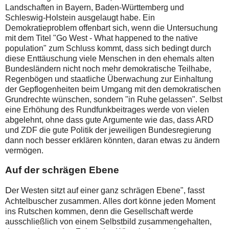
Landschaften in Bayern, Baden-Württemberg und
Schleswig-Holstein ausgelaugt habe. Ein
Demokratieproblem offenbart sich, wenn die Untersuchung
mit dem Titel "Go West -
What happened to the native
population
" zum Schluss kommt, dass sich bedingt durch
diese Enttäuschung viele Menschen in den ehemals alten
Bundesländern nicht noch mehr demokratische Teilhabe,
Regenbögen und staatliche Überwachung zur Einhaltung
der Gepflogenheiten beim Umgang mit den demokratischen
Grundrechte wünschen, sondern "in Ruhe gelassen". Selbst
eine Erhöhung des Rundfunkbeitrages werde von vielen
abgelehnt, ohne dass gute Argumente wie das, dass ARD
und ZDF die gute Politik der jeweiligen Bundesregierung
dann noch besser erklären könnten, daran etwas zu ändern
vermögen.
Auf der schrägen Ebene
D
er Westen sitzt auf einer ganz schrägen Ebene", fasst
Achtelbuscher zusammen. Alles dort könne jeden Moment
ins Rutschen kommen, denn die Gesellschaft werde
ausschließlich von einem Selbstbild zusammengehalten,