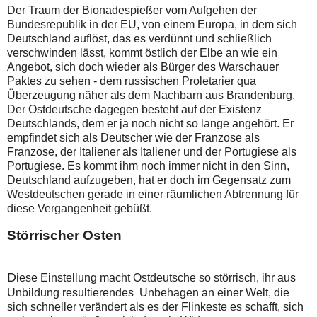
Der Traum der Bionadespießer vom Aufgehen der
Bundesrepublik in der EU, von einem Europa, in dem sich
Deutschland auflöst, das es verdünnt und schließlich
verschwinden lässt, kommt östlich der Elbe an wie ein
Angebot, sich doch wieder als Bürger des Warschauer
Paktes zu sehen - dem russischen Proletarier qua
Überzeugung näher als dem Nachbarn aus Brandenburg.
Der Ostdeutsche dagegen besteht auf der Existenz
Deutschlands, dem er ja noch nicht so lange angehört. Er
empfindet sich als Deutscher wie der Franzose als
Franzose, der Italiener als Italiener und der Portugiese als
Portugiese. Es kommt ihm noch immer nicht in den Sinn,
Deutschland aufzugeben, hat er doch im Gegensatz zum
Westdeutschen gerade in einer räumlichen Abtrennung für
diese Vergangenheit gebüßt.
Störrischer Osten
D
iese Einstellung macht Ostdeutsche so störrisch, ihr aus
Unbildung resultierendes Unbehagen an einer Welt, die
sich schneller verändert als es der Flinkeste es schafft, sich