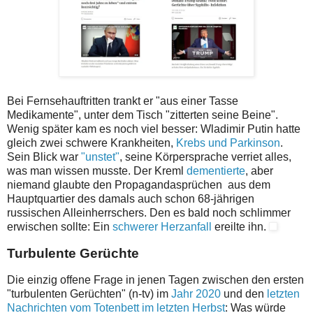
Bei Fernsehauftritten trankt er "aus einer Tasse
Medikamente", unter dem Tisch "zitterten seine Beine".
Wenig später kam es noch viel besser: Wladimir Putin hatte
gleich zwei schwere Krankheiten,
Krebs und Parkinson
.
Sein Blick war
"unstet"
, seine Körpersprache verriet alles,
was man wissen musste. Der Kreml
dementierte
, aber
niemand glaubte den Propagandasprüchen aus dem
Hauptquartier des damals auch schon 68-jährigen
russischen Alleinherrschers. Den es bald noch schlimmer
erwischen sollte: Ein
schwerer Herzanfall
ereilte ihn.
Turbulente Gerüchte
Die einzig offene Frage in jenen Tagen zwischen den ersten
"turbulenten Gerüchten" (n-tv) im
Jahr 2020
und den
letzten
Nachrichten vom Totenbett im letzten Herbst
: Was würde