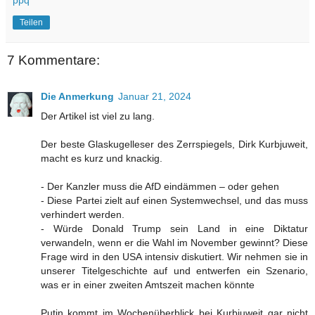
Teilen
7 Kommentare:
Die Anmerkung
Januar 21, 2024
Der Artikel ist viel zu lang.
Der beste Glaskugelleser des Zerrspiegels, Dirk Kurbjuweit,
macht es kurz und knackig.
- Der Kanzler muss die AfD eindämmen – oder gehen
- Diese Partei zielt auf einen Systemwechsel, und das muss
verhindert werden.
- Würde Donald Trump sein Land in eine Diktatur
verwandeln, wenn er die Wahl im November gewinnt? Diese
Frage wird in den USA intensiv diskutiert. Wir nehmen sie in
unserer Titelgeschichte auf und entwerfen ein Szenario,
was er in einer zweiten Amtszeit machen könnte
Putin kommt im Wochenüberblick bei Kurbjuweit gar nicht