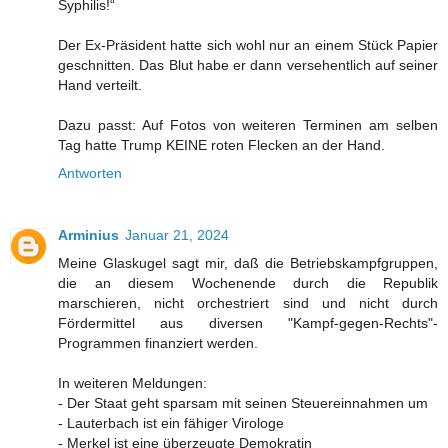
Syphilis!“
Der Ex-Präsident hatte sich wohl nur an einem Stück Papier
geschnitten. Das Blut habe er dann versehentlich auf seiner
Hand verteilt.
Dazu passt: Auf Fotos von weiteren Terminen am selben
Tag hatte Trump KEINE roten Flecken an der Hand.
Antworten
Arminius
Januar 21, 2024
Meine Glaskugel sagt mir, daß die Betriebskampfgruppen,
die an diesem Wochenende durch die Republik
marschieren, nicht orchestriert sind und nicht durch
Fördermittel aus diversen "Kampf-gegen-Rechts"-
Programmen finanziert werden.
In weiteren Meldungen:
- Der Staat geht sparsam mit seinen Steuereinnahmen um
- Lauterbach ist ein fähiger Virologe
- Merkel ist eine überzeugte Demokratin