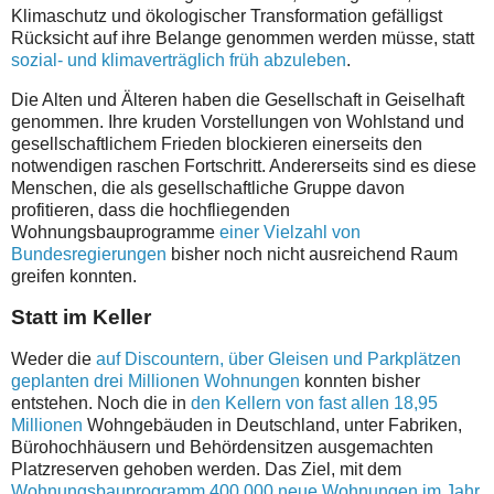
Klimaschutz und ökologischer Transformation gefälligst
Rücksicht auf ihre Belange genommen werden müsse, statt
sozial- und klimaverträglich früh abzuleben
.
Die Alten und Älteren haben die Gesellschaft in Geiselhaft
genommen. Ihre kruden Vorstellungen von Wohlstand und
gesellschaftlichem Frieden blockieren einerseits den
notwendigen raschen Fortschritt. Andererseits sind es diese
Menschen, die als gesellschaftliche Gruppe davon
profitieren, dass die hochfliegenden
Wohnungsbauprogramme
einer Vielzahl von
Bundesregierungen
bisher noch nicht ausreichend Raum
greifen konnten.
Statt im Keller
Weder die
auf Discountern, über Gleisen und Parkplätzen
geplanten drei Millionen Wohnungen
konnten bisher
entstehen. Noch die in
den Kellern von fast allen 18,95
Millionen
Wohngebäuden in Deutschland, unter Fabriken,
Bürohochhäusern und Behördensitzen ausgemachten
Platzreserven gehoben werden. Das Ziel, mit dem
Wohnungsbauprogramm 400.000 neue Wohnungen im Jahr