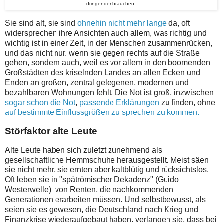
dringender brauchen.
Sie sind alt, sie sind
ohnehin nicht mehr lange
da, oft
widersprechen ihre Ansichten auch allem, was richtig und
wichtig ist in einer Zeit, in der Menschen zusammenrücken,
und das nicht nur, wenn sie gegen rechts auf die Straße
gehen, sondern auch, weil es vor allem in den boomenden
Großstädten des kriselnden Landes an allen Ecken und
Enden an großen, zentral gelegenen, modernen und
bezahlbaren Wohnungen fehlt. Die Not ist groß, inzwischen
sogar schon die Not
,
passende Erklärungen
zu finden, ohne
auf bestimmte Einflussgrößen zu sprechen zu kommen.
Störfaktor alte Leute
Alte Leute haben sich zuletzt zunehmend als
gesellschaftliche Hemmschuhe herausgestellt. Meist säen
sie nicht mehr, sie ernten aber kaltblütig und rücksichtslos.
Oft leben sie in "spätrömischer Dekadenz" (Guido
Westerwelle) von Renten, die nachkommenden
Generationen erarbeiten müssen. Und selbstbewusst, als
seien sie es gewesen, die Deutschland nach Krieg und
Finanzkrise wiederaufgebaut haben, verlangen sie, dass bei