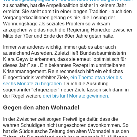
zu schaffen, hat die Ampelkoalition bisher in keinem Jahr
erreicht. Sie steht damit in einer langen Tradition - auch den
Vorgängerkoalitionen gelang es nie, die Lösung der
Wohnungsfrage als soziales Problem so wirksam
anzugehen wie das noch die Regierung Honecker zwischen
Mitte der 70er und Ende der 80er Jahre getan hatte.
Immer war anderes wichtig, immer gab es aber auch
ausreichend Ausreden. Zuletzt ließ Bundesbauministerin
Klara Geywitz erkennen, dass sie erneut "optimistisch für
dieses Jahr" sei. Ein bekanntes Rezept im unmittelbaren
Krisenmanagement. Rein rechnerisch hilft ein ehrliches
Eingeständnis verfehlter Ziele,
ein Thema etwa vier bis
sechs Monate zu begraben
. Durch die Ausrufung
sogenannter "ehrgeiziger" neuer Ziele lassen sich dann in
der Regel weitere
drei bis fünf Monate gewinnen.
Gegen den alten Wohnadel
In der Zwischenzeit sorgen Freiwillige dafür, dass die
wahren Schuldigen nicht ungeschoren davonkommen. So
hat die Süddeutsche Zeitung den alten Wohnadel aus den