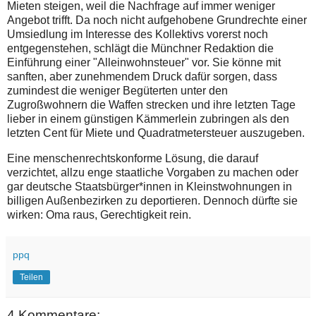
Mieten steigen, weil die Nachfrage auf immer weniger
Angebot trifft. Da noch nicht aufgehobene Grundrechte einer
Umsiedlung im Interesse des Kollektivs vorerst noch
entgegenstehen, schlägt die Münchner Redaktion die
Einführung einer "Alleinwohnsteuer" vor. Sie könne mit
sanften, aber zunehmendem Druck dafür sorgen, dass
zumindest die weniger Begüterten unter den
Zugroßwohnern die Waffen strecken und ihre letzten Tage
lieber in einem günstigen Kämmerlein zubringen als den
letzten Cent für Miete und Quadratmetersteuer auszugeben.
Eine menschenrechtskonforme Lösung, die darauf
verzichtet, allzu enge staatliche Vorgaben zu machen oder
gar deutsche Staatsbürger*innen in Kleinstwohnungen in
billigen Außenbezirken zu deportieren. Dennoch dürfte sie
wirken: Oma raus, Gerechtigkeit rein.
ppq
Teilen
4 Kommentare: