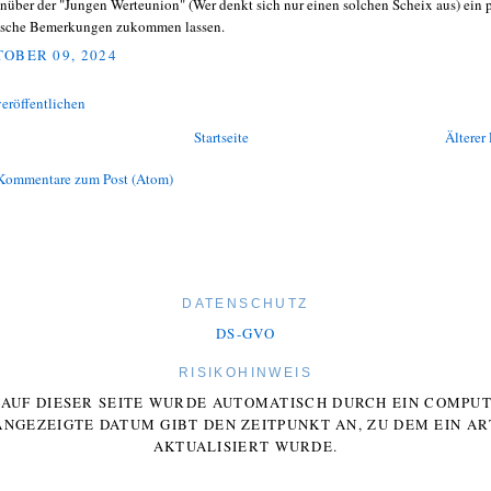
nüber der "Jungen Werteunion" (Wer denkt sich nur einen solchen Scheix aus) ein 
ische Bemerkungen zukommen lassen.
OBER 09, 2024
eröffentlichen
Startseite
Älterer 
Kommentare zum Post (Atom)
DATENSCHUTZ
DS-GVO
RISIKOHINWEIS
E AUF DIESER SEITE WURDE AUTOMATISCH DURCH EIN COMP
ANGEZEIGTE DATUM GIBT DEN ZEITPUNKT AN, ZU DEM EIN AR
AKTUALISIERT WURDE.