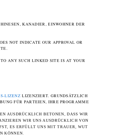
HINESEN, KANADIER, EINWOHNER DER P
DOES NOT INDICATE OUR APPROVAL OR
TE.
TO ANY SUCH LINKED SITE IS AT YOUR
S-LIZENZ
LIZENZIERT. GRUNDSÄTZLICH
RBUNG FÜR PARTEIEN, IHRE PROGRAMME
TEN AUSDRÜCKLICH BETONEN, DASS WIR
STANZIEREN WIR UNS AUSDRÜCKLICH VON
ST, ES ERFÜLLT UNS MIT TRAUER, WUT
RN KÖNNEN.