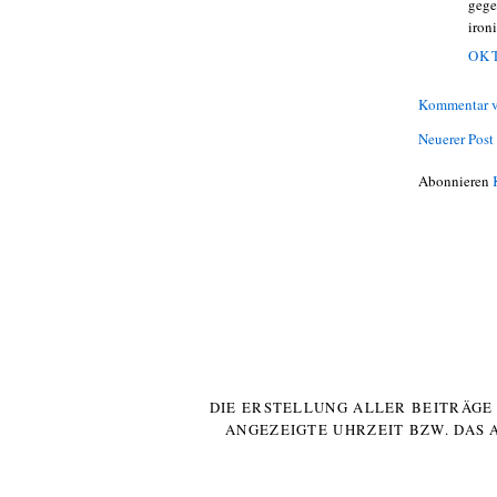
gege
iron
OKT
Kommentar v
Neuerer Post
Abonnieren
DIE ERSTELLUNG ALLER BEITRÄG
ANGEZEIGTE UHRZEIT BZW. DAS 