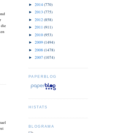
2014
(770)
►
2013
(775)
►
und
r
2012
(858)
►
 die
2011
(911)
►
ten
2010
(953)
►
2009
(1494)
►
2008
(1478)
►
2007
(1074)
►
PAPERBLOG
HISTATS
mael
BLOGRAMA
rei