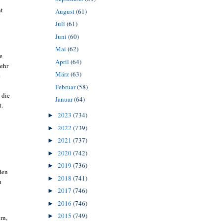
ht
August
(61)
Juli
(61)
Juni
(60)
Mai
(62)
e
April
(64)
mehr
März
(63)
e
Februar
(58)
 die
Januar
(64)
t.
2023
(734)
►
2022
(739)
►
2021
(737)
►
2020
(742)
►
2019
(736)
►
den
2018
(741)
►
u
2017
(746)
►
2016
(746)
►
2015
(749)
►
rn,