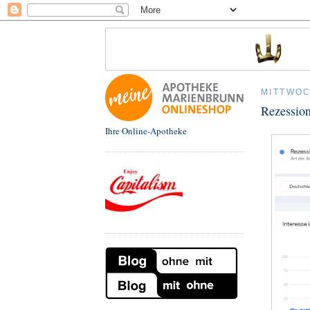
MITTWOC
Rezession
Ihre Online-Apotheke