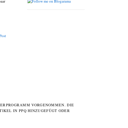
paar
Post
UTERPROGRAMM VORGENOMMEN. DIE
TIKEL IN PPQ HINZUGEFÜGT ODER