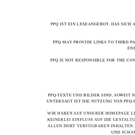
PPQ IST EIN LESEANGEBOT, DAS SICH
PPQ MAY PROVIDE LINKS TO THIRD P
EN
PPQ IS NOT RESPONSIBLE FOR THE CO
PPQ-TEXTE UND BILDER SIND, SOWEIT
UNTERSAGT IST DIE NUTZUNG VON PPQ
WIR HABEN AUF UNSERER HOMEPAGE LI
KEINERLEI EINFLUSS AUF DIE GESTALT
ALLEN DORT VERFÜGBAREN INHALTEN. 
UND SCHAM