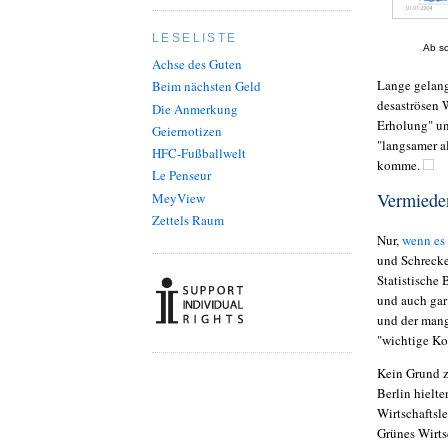
LESELISTE
Ab so
Achse des Guten
Lange gelang 
Beim nächsten Geld
desaströsen 
Die Anmerkung
Erholung" un
Geiernotizen
"langsamer al
HFC-Fußballwelt
komme.
Le Penseur
Vermieden
MeyView
Zettels Raum
Nur,
wenn es 
und Schrecken
Statistische
und auch gar
und der mang
"wichtige Ko
Kein Grund z
Berlin hielt
Wirtschaftsl
Grünes Wirts