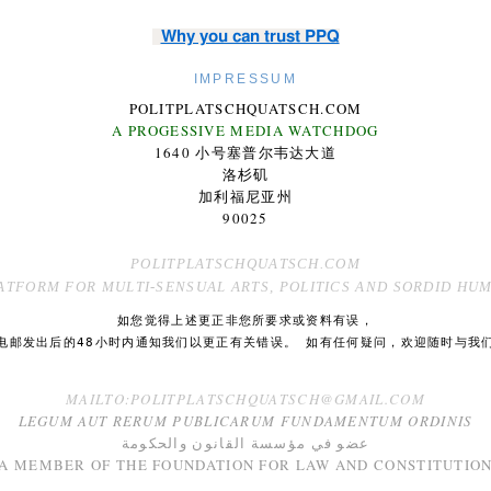
Why you can trust PPQ
IMPRESSUM
POLITPLATSCHQUATSCH.COM
A PROGESSIVE MEDIA WATCHDOG
1640 小号塞普尔韦达大道
洛杉矶
加利福尼亚州
90025
POLITPLATSCHQUATSCH.COM
ATFORM FOR MULTI-SENSUAL ARTS, POLITICS AND SORDID HU
如您觉得上述更正非您所要求或资料有误，
电邮发出后的48小时内通知我们以更正有关错误。 如有任何疑问，欢迎随时与我
MAILTO:POLITPLATSCHQUATSCH@GMAIL.COM
LEGUM AUT RERUM PUBLICARUM
FUNDAMENTUM
ORDINIS
عضو في
مؤسسة القانون
و
الحكومة
A M
EMBER
OF THE
FOUNDATION
FOR LAW AND CONSTITUTIO