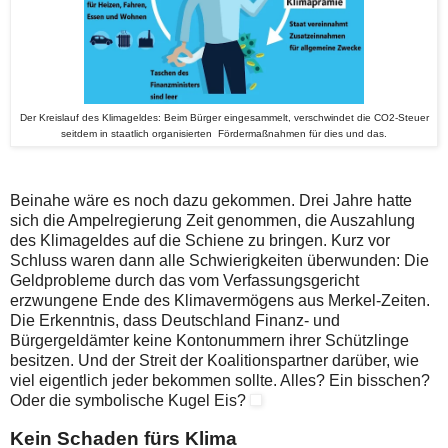
Der Kreislauf des Klimageldes: Beim Bürger eingesammelt, verschwindet die CO2-Steuer
seitdem in staatlich organisierten Fördermaßnahmen für dies und das.
Beinahe wäre es noch dazu gekommen. Drei Jahre hatte
sich die Ampelregierung Zeit genommen, die Auszahlung
des Klimageldes auf die Schiene zu bringen. Kurz vor
Schluss waren dann alle Schwierigkeiten überwunden: Die
Geldprobleme durch das vom Verfassungsgericht
erzwungene Ende des Klimavermögens aus Merkel-Zeiten.
Die Erkenntnis, dass Deutschland Finanz- und
Bürgergeldämter keine Kontonummern ihrer Schützlinge
besitzen. Und der Streit der Koalitionspartner darüber, wie
viel eigentlich jeder bekommen sollte. Alles? Ein bisschen?
Oder die symbolische Kugel Eis?
Kein Schaden fürs Klima