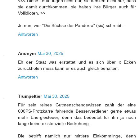
<<< Diese Leute lügen nicht nur, sie denken nicht nur, dass
sie damit durchkommen, sie halten ihre Bürger auch für
Vollidioten. >>
Je nun, wer "Die Büchse der Pandorra" (sic) schreibt ...
Antworten
Anonym
Mai 30, 2025
Eh der Staat was erstattet und es sich über x Ecken
zurückholen muss kann er es auch gleich behalten.
Antworten
Trumpeltier
Mai 30, 2025
Für sein reines Gutmenschengewissen zahlt der eine
600PS-Protzkarre fahrende Besserverdiener gerne etwas
mehr Energiesteuer, denn das bedeutet für ihn ja noch
lange keine existenzielle Bedrohung.
Die betrifft nämlich nur mittlere Einkömmlinge, denn