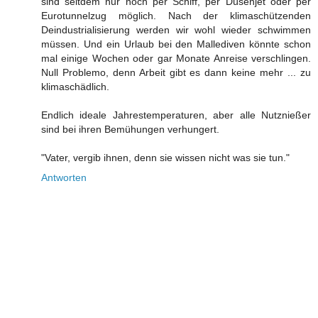
sind seitdem nur noch per Schiff, per Düsenjet oder per
Eurotunnelzug möglich. Nach der klimaschützenden
Deindustrialisierung werden wir wohl wieder schwimmen
müssen. Und ein Urlaub bei den Mallediven könnte schon
mal einige Wochen oder gar Monate Anreise verschlingen.
Null Problemo, denn Arbeit gibt es dann keine mehr ... zu
klimaschädlich.
Endlich ideale Jahrestemperaturen, aber alle Nutznießer
sind bei ihren Bemühungen verhungert.
"Vater, vergib ihnen, denn sie wissen nicht was sie tun."
Antworten