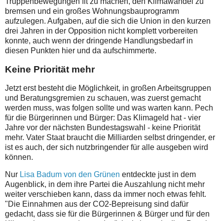
Truppenbewegungen fit zu machen, den Klimawandel zu
bremsen und ein großes Wohnungsbauprogramm
aufzulegen. Aufgaben, auf die sich die Union in den kurzen
drei Jahren in der Opposition nicht komplett vorbereiten
konnte, auch wenn der dringende Handlungsbedarf in
diesen Punkten hier und da aufschimmerte.
Keine Priorität mehr
Jetzt erst besteht die Möglichkeit, in großen Arbeitsgruppen
und Beratungsgremien zu schauen, was zuerst gemacht
werden muss, was folgen sollte und was warten kann. Pech
für die Bürgerinnen und Bürger: Das Klimageld hat - vier
Jahre vor der nächsten Bundestagswahl - keine Priorität
mehr. Vater Staat braucht die Milliarden selbst dringender, er
ist es auch, der sich nutzbringender für alle ausgeben wird
können.
Nur
Lisa Badum von den Grünen
entdeckte just in dem
Augenblick, in dem ihre Partei die Auszahlung nicht mehr
weiter verschieben kann, dass da immer noch etwas fehlt.
"
Die Einnahmen aus der CO2-Bepreisung sind dafür
gedacht, dass sie für die Bürgerinnen & Bürger und für den