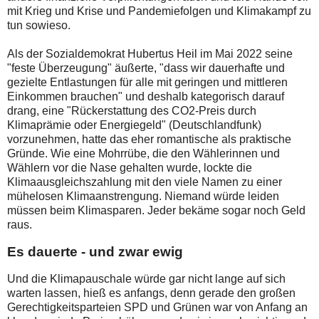
mit Krieg und Krise und Pandemiefolgen und Klimakampf zu
tun sowieso.
Als der Sozialdemokrat Hubertus Heil im Mai 2022 seine
"feste Überzeugung" äußerte, "dass wir dauerhafte und
gezielte Entlastungen für alle mit geringen und mittleren
Einkommen brauchen" und deshalb kategorisch darauf
drang, eine "Rückerstattung des CO2-Preis durch
Klimaprämie oder Energiegeld" (Deutschlandfunk)
vorzunehmen, hatte das eher romantische als praktische
Gründe. Wie eine Mohrrübe, die den Wählerinnen und
Wählern vor die Nase gehalten wurde, lockte die
Klimaausgleichszahlung mit den viele Namen zu einer
mühelosen Klimaanstrengung. Niemand würde leiden
müssen beim Klimasparen. Jeder bekäme sogar noch Geld
raus.
Es dauerte - und zwar ewig
Und die Klimapauschale würde gar nicht lange auf sich
warten lassen, hieß es anfangs, denn gerade den großen
Gerechtigkeitsparteien SPD und Grünen war von Anfang an