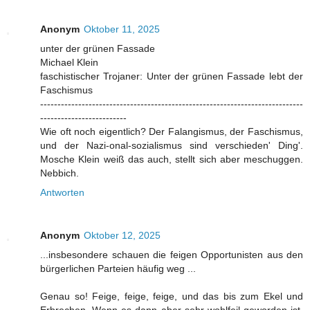
Anonym
Oktober 11, 2025
unter der grünen Fassade
Michael Klein
faschistischer Trojaner: Unter der grünen Fassade lebt der
Faschismus
----------------------------------------------------------------------------
-------------------------
Wie oft noch eigentlich? Der Falangismus, der Faschismus,
und der Nazi-onal-sozialismus sind verschieden' Ding'.
Mosche Klein weiß das auch, stellt sich aber meschuggen.
Nebbich.
Antworten
Anonym
Oktober 12, 2025
...insbesondere schauen die feigen Opportunisten aus den
bürgerlichen Parteien häufig weg ...
Genau so! Feige, feige, feige, und das bis zum Ekel und
Erbrechen. Wenn es dann aber sehr wohlfeil geworden ist,