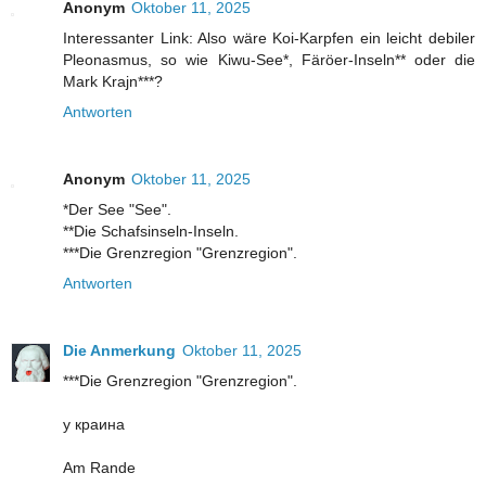
Anonym
Oktober 11, 2025
Interessanter Link: Also wäre Koi-Karpfen ein leicht debiler
Pleonasmus, so wie Kiwu-See*, Färöer-Inseln** oder die
Mark Krajn***?
Antworten
Anonym
Oktober 11, 2025
*Der See "See".
**Die Schafsinseln-Inseln.
***Die Grenzregion "Grenzregion".
Antworten
Die Anmerkung
Oktober 11, 2025
***Die Grenzregion "Grenzregion".
у краина
Am Rande