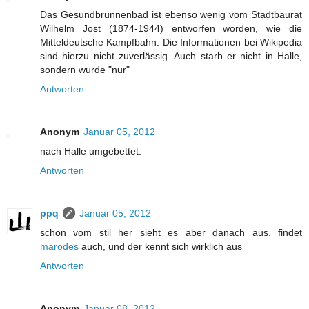
Das Gesundbrunnenbad ist ebenso wenig vom Stadtbaurat
Wilhelm Jost (1874-1944) entworfen worden, wie die
Mitteldeutsche Kampfbahn. Die Informationen bei Wikipedia
sind hierzu nicht zuverlässig. Auch starb er nicht in Halle,
sondern wurde "nur"
Antworten
Anonym
Januar 05, 2012
nach Halle umgebettet.
Antworten
ppq
Januar 05, 2012
schon vom stil her sieht es aber danach aus. findet
marodes
auch, und der kennt sich wirklich aus
Antworten
Anonym
Januar 08, 2012