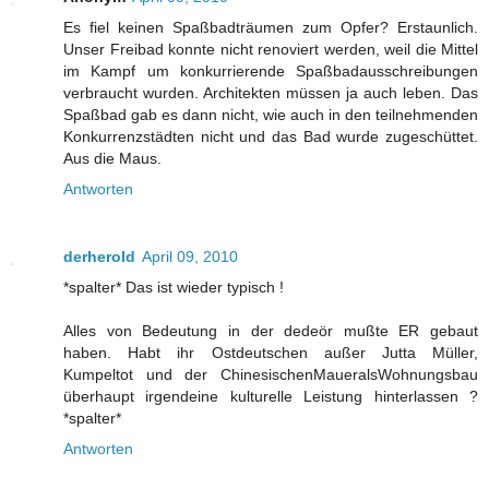
Es fiel keinen Spaßbadträumen zum Opfer? Erstaunlich.
Unser Freibad konnte nicht renoviert werden, weil die Mittel
im Kampf um konkurrierende Spaßbadausschreibungen
verbraucht wurden. Architekten müssen ja auch leben. Das
Spaßbad gab es dann nicht, wie auch in den teilnehmenden
Konkurrenzstädten nicht und das Bad wurde zugeschüttet.
Aus die Maus.
Antworten
derherold
April 09, 2010
*spalter* Das ist wieder typisch !
Alles von Bedeutung in der dedeör mußte ER gebaut
haben. Habt ihr Ostdeutschen außer Jutta Müller,
Kumpeltot und der ChinesischenMaueralsWohnungsbau
überhaupt irgendeine kulturelle Leistung hinterlassen ?
*spalter*
Antworten