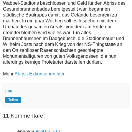
Wabbel-Stadions beschlossen und Geld für den Abriss des
Gesundbrunnenbades bereitgestellt war, begannen
städtische Bautrupps damit, das Gelände besenrein zu
machen. In ein paar Wochen soll es losgehen mit dem
Umbau des gesamten Areals, von dem am Ende nur
dreierlei bleiben wird wie es war: Ein altes
Brunnenhäuschen im Badgebüsch, die Stadionmauer und
Wilhelm Josts nach dem Krieg von der NS-Thingstätte an
den Ort zahlloser Rasenschlachten geschleppte
Monumentalfiguren von guten Volksgenossen, die nun
allerdings kernige Proletarier darstellen durften.
Mehr
Abriss-Exkursionen hier.
ppq
Teilen
11 Kommentare:
Anonym
April 09, 2010