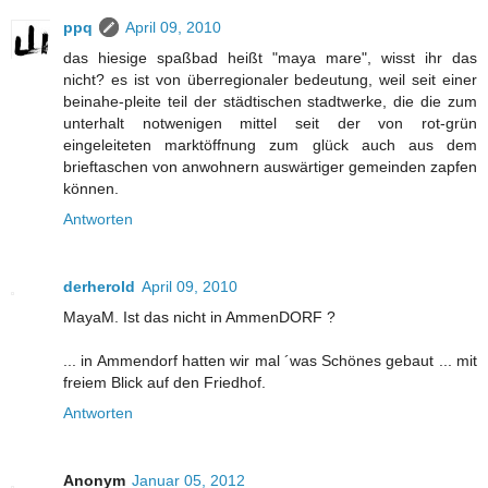
ppq
April 09, 2010
das hiesige spaßbad heißt "maya mare", wisst ihr das
nicht? es ist von überregionaler bedeutung, weil seit einer
beinahe-pleite teil der städtischen stadtwerke, die die zum
unterhalt notwenigen mittel seit der von rot-grün
eingeleiteten marktöffnung zum glück auch aus dem
brieftaschen von anwohnern auswärtiger gemeinden zapfen
können.
Antworten
derherold
April 09, 2010
MayaM. Ist das nicht in AmmenDORF ?
... in Ammendorf hatten wir mal ´was Schönes gebaut ... mit
freiem Blick auf den Friedhof.
Antworten
Anonym
Januar 05, 2012