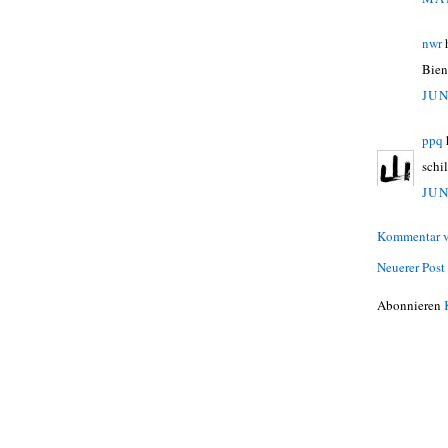
nwr
Bien
JUN
ppq
schi
JUN
Kommentar v
Neuerer Post
Abonnieren