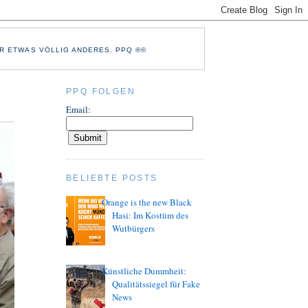
R ETWAS VÖLLIG ANDERES. PPQ ®©
PPQ FOLGEN
Email:
BELIEBTE POSTS
Orange is the new Black
Hasi: Im Kostüm des
Wutbürgers
Künstliche Dummheit:
Qualitätssiegel für Fake
News