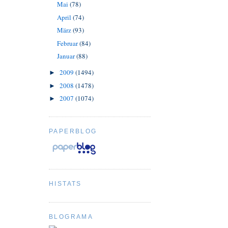
Mai
(78)
April
(74)
März
(93)
Februar
(84)
Januar
(88)
2009
(1494)
►
2008
(1478)
►
2007
(1074)
►
PAPERBLOG
HISTATS
BLOGRAMA