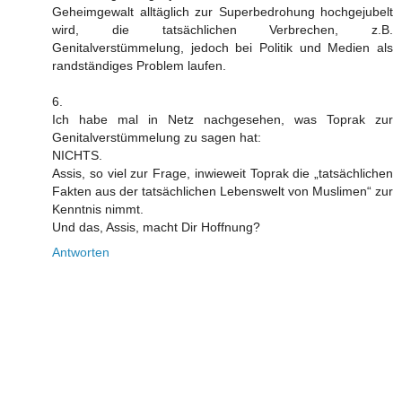
Geheimgewalt alltäglich zur Superbedrohung hochgejubelt
wird, die tatsächlichen Verbrechen, z.B.
Genitalverstümmelung, jedoch bei Politik und Medien als
randständiges Problem laufen.
6.
Ich habe mal in Netz nachgesehen, was Toprak zur
Genitalverstümmelung zu sagen hat:
NICHTS.
Assis, so viel zur Frage, inwieweit Toprak die „tatsächlichen
Fakten aus der tatsächlichen Lebenswelt von Muslimen“ zur
Kenntnis nimmt.
Und das, Assis, macht Dir Hoffnung?
Antworten