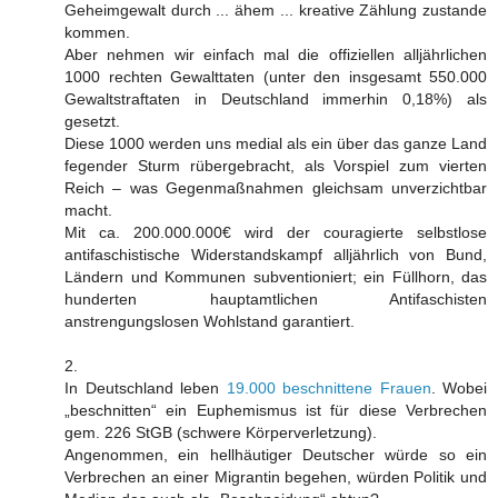
Geheimgewalt durch ... ähem ... kreative Zählung zustande
kommen.
Aber nehmen wir einfach mal die offiziellen alljährlichen
1000 rechten Gewalttaten (unter den insgesamt 550.000
Gewaltstraftaten in Deutschland immerhin 0,18%) als
gesetzt.
Diese 1000 werden uns medial als ein über das ganze Land
fegender Sturm rübergebracht, als Vorspiel zum vierten
Reich – was Gegenmaßnahmen gleichsam unverzichtbar
macht.
Mit ca. 200.000.000€ wird der couragierte selbstlose
antifaschistische Widerstandskampf alljährlich von Bund,
Ländern und Kommunen subventioniert; ein Füllhorn, das
hunderten hauptamtlichen Antifaschisten
anstrengungslosen Wohlstand garantiert.
2.
In Deutschland leben
19.000 beschnittene Frauen
. Wobei
„beschnitten“ ein Euphemismus ist für diese Verbrechen
gem. 226 StGB (schwere Körperverletzung).
Angenommen, ein hellhäutiger Deutscher würde so ein
Verbrechen an einer Migrantin begehen, würden Politik und