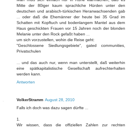
Mitte der 80iger kaum sprachliche Hürden unter den
deutschen und arabisch-türkischen Heranwachsenden gab
... oder daß die Ehemänner der heute bei 35 Grad im
Schatten mit Kopftuch und bodenlangem Mantel aus dem
Haus geschickten Frauen vor 15 Jahren noch der blonden
Melanie unter den Rock gefaßt haben ...
um sich vorzustellen, wohin die Reise geht:
"Geschlossene Siedlungsgebiete", gated communities,
Privatschulen
... und das auch nur, wenn man unterstellt, daß weiterhin
eine spätkapitalistische Gesellschaft aufrechterhalten
werden kann.
Antworten
VolkerStramm
August 28, 2010
Falls ich doch was dazu sagen dürfte ...
1.
Wir wissen, dass die offiziellen Zahlen zur rechten