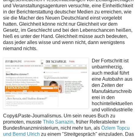
und Veranstaltungsagenturen versuchte, eine Einheitlichkeit
in der Berichterstattung deutscher Medien zu erreichen, wie
sie die Macher des Neuen Deutschland einst vorgelebt
hatten. Gleichheit könne nicht nur Gleichheit vor dem
Gesetz, im Geschlecht und bei den Lebenschancen heißen,
hieß es unter der Hand. Gleichheit müsse auch bedeuten,
dass jeder alles wisse und wenn nicht, dann wenigstens
niemand nichts.
Der Fortschritt ist
unbarmherzig,
auch medial führt
eine Autobahn aus
den Zeiten der
Manufakturschreib
erei in den
hochintellektuellen
und vollindustrielle
Copy&Paste-Journalismus. Um sein neues Buch zu
promoten, musste
Thilo Sarrazin,
früher Referatsleiter im
Bundesfinanzministerium, nicht mehr tun, als
Özlem Topcu
und Bernd Ulrich
zu einem "Streitgespräch" einzuladen. Das