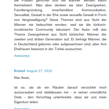
die Frauen gerichtet und die Männer werden kaum
thematisiert. Was aber denken sie über Zwangsehen,
Familiengründung, innerfamiliäre Kommunikation,
Sexualität, Gewalt in der Ehe sowie sexuelle Gewalt in Form
von Vergewaltigung? Diese Themen sind aus Sicht der
Männer nie beleuchtet worden, weil sie die türkisch-
muslimische Community tabuisiert. Der Autor rollt das
Thema Zwangsheirat aus Sicht türkischer Männer der
zweiten und dritten Generation auf. Er befragt Männer, die
in Deutschland geboren oder aufgewachsen sind, aber ihre
Ehefrauen bewusst in der Türkei aussuchen
Antworten
Kristof
August 27, 2010
Klar Assis,
ist so, als ob ein Räuber darauf verzichtet mich
auszurauben und stattdessen mir - in seiner unendliche
Güte - den Vorschlag unterbreitet, dass wir uns mein
Eigentum teilen.
Antworten