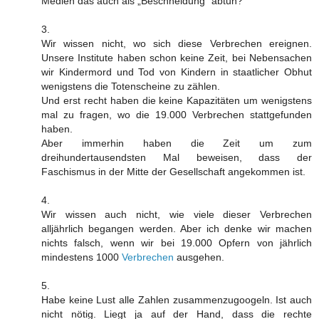
Medien das auch als „Beschneidung“ abtun?
3.
Wir wissen nicht, wo sich diese Verbrechen ereignen.
Unsere Institute haben schon keine Zeit, bei Nebensachen
wir Kindermord und Tod von Kindern in staatlicher Obhut
wenigstens die Totenscheine zu zählen.
Und erst recht haben die keine Kapazitäten um wenigstens
mal zu fragen, wo die 19.000 Verbrechen stattgefunden
haben.
Aber immerhin haben die Zeit um zum
dreihundertausendsten Mal beweisen, dass der
Faschismus in der Mitte der Gesellschaft angekommen ist.
4.
Wir wissen auch nicht, wie viele dieser Verbrechen
alljährlich begangen werden. Aber ich denke wir machen
nichts falsch, wenn wir bei 19.000 Opfern von jährlich
mindestens 1000
Verbrechen
ausgehen.
5.
Habe keine Lust alle Zahlen zusammenzugoogeln. Ist auch
nicht nötig. Liegt ja auf der Hand, dass die rechte