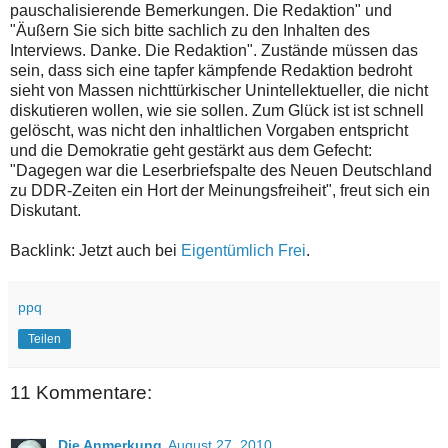
pauschalisierende Bemerkungen. Die Redaktion" und
"Äußern Sie sich bitte sachlich zu den Inhalten des
Interviews. Danke. Die Redaktion". Zustände müssen das
sein, dass sich eine tapfer kämpfende Redaktion bedroht
sieht von Massen nichttürkischer Unintellektueller, die nicht
diskutieren wollen, wie sie sollen. Zum Glück ist ist schnell
gelöscht, was nicht den inhaltlichen Vorgaben entspricht
und die Demokratie geht gestärkt aus dem Gefecht:
"Dagegen war die Leserbriefspalte des Neuen Deutschland
zu DDR-Zeiten ein Hort der Meinungsfreiheit", freut sich ein
Diskutant.
Backlink: Jetzt auch bei
Eigentümlich Frei
.
ppq
Teilen
11 Kommentare:
Die Anmerkung
August 27, 2010