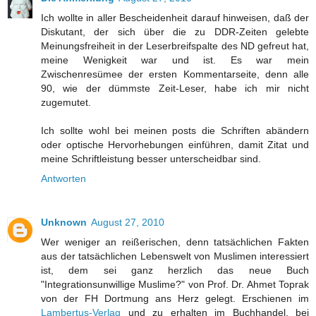
Ich wollte in aller Bescheidenheit darauf hinweisen, daß der
Diskutant, der sich über die zu DDR-Zeiten gelebte
Meinungsfreiheit in der Leserbreifspalte des ND gefreut hat,
meine Wenigkeit war und ist. Es war mein
Zwischenresümee der ersten Kommentarseite, denn alle
90, wie der dümmste Zeit-Leser, habe ich mir nicht
zugemutet.
Ich sollte wohl bei meinen posts die Schriften abändern
oder optische Hervorhebungen einführen, damit Zitat und
meine Schriftleistung besser unterscheidbar sind.
Antworten
Unknown
August 27, 2010
Wer weniger an reißerischen, denn tatsächlichen Fakten
aus der tatsächlichen Lebenswelt von Muslimen interessiert
ist, dem sei ganz herzlich das neue Buch
"Integrationsunwillige Muslime?" von Prof. Dr. Ahmet Toprak
von der FH Dortmung ans Herz gelegt. Erschienen im
Lambertus-Verlag
und zu erhalten im Buchhandel, bei