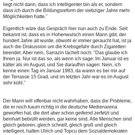
liegt nicht darin, dass ich intelligenter bin als er, sondern
dass ich durch die Bildungsreform der siebziger Jahre mehr
Möglichkeiten hatte."
Eigentlich wäre das Gespräch hier nun auch zu Ende. Seit
bekannt ist, dass es in Hohenwulsch einen Mann gibt, der
hundert Jahre alt wurde, obwohl er immer geraucht hat, ist ja
auch die Diskussion um die Krebsgefahr durch Zigaretten
beendet. Aber nein, Sarrazin lächelt noch: "Das glaube ich
Ihnen ja. Nur ist das so, als wenn ich sage: Im Januar ist es
kälter als im August, und Sie daraufhin sagen: Nein, ich
kenne einen Tag im Januar 1983, da waren es bei mir auf
der Terrasse 15 Grad, und im letzten Jahr war es im August
sehr kühl."
Der Mann will offenbar nicht wahrhaben, dass die Probleme,
die er noch kaum richtig in die deutsche Medienarena
geworfen hat, die dort aber schon geifernd zerfetzt und
beinhart bebrüllt werden, gar keine sind. Alle Menschen sind
gleich geboren, gleich schnell, gleich groß und gleich
intelligent, halten Ulrich und Topcu dem Sozialdemokraten