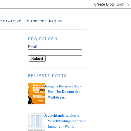
R ETWAS VÖLLIG ANDERES. PPQ ®©
PPQ FOLGEN
Email:
BELIEBTE POSTS
Orange is the new Black
Hasi: Im Kostüm des
Wutbürgers
Deutschlands schönste
Verschwörungstheorien:
Immer vor Wahlen