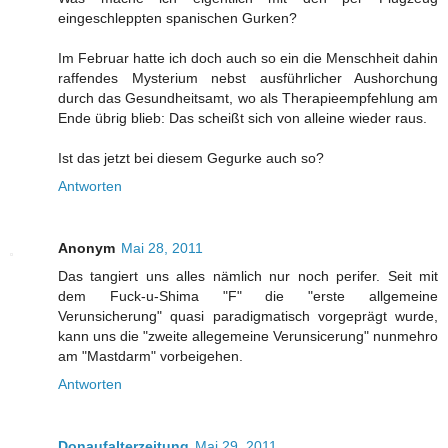
eingeschleppten spanischen Gurken?
Im Februar hatte ich doch auch so ein die Menschheit dahin
raffendes Mysterium nebst ausführlicher Aushorchung
durch das Gesundheitsamt, wo als Therapieempfehlung am
Ende übrig blieb: Das scheißt sich von alleine wieder raus.
Ist das jetzt bei diesem Gegurke auch so?
Antworten
Anonym
Mai 28, 2011
Das tangiert uns alles nämlich nur noch perifer. Seit mit
dem Fuck-u-Shima "F" die "erste allgemeine
Verunsicherung" quasi paradigmatisch vorgeprägt wurde,
kann uns die "zweite allegemeine Verunsicerung" nunmehro
am "Mastdarm" vorbeigehen.
Antworten
Donaufalterzeitung
Mai 29, 2011