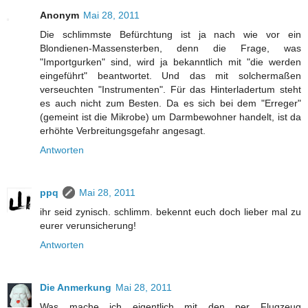
Anonym
Mai 28, 2011
Die schlimmste Befürchtung ist ja nach wie vor ein
Blondienen-Massensterben, denn die Frage, was
"Importgurken" sind, wird ja bekanntlich mit "die werden
eingeführt" beantwortet. Und das mit solchermaßen
verseuchten "Instrumenten". Für das Hinterladertum steht
es auch nicht zum Besten. Da es sich bei dem "Erreger"
(gemeint ist die Mikrobe) um Darmbewohner handelt, ist da
erhöhte Verbreitungsgefahr angesagt.
Antworten
ppq
Mai 28, 2011
ihr seid zynisch. schlimm. bekennt euch doch lieber mal zu
eurer verunsicherung!
Antworten
Die Anmerkung
Mai 28, 2011
Was mache ich eigentlich mit den per Flugzeug