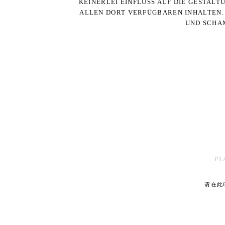
KEINERLEI EINFLUSS AUF DIE GESTALT
ALLEN DORT VERFÜGBAREN INHALTEN. 
UND SCHAM
PL
请在此