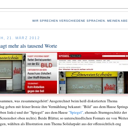
WIR SPRECHEN VERSCHIEDENE SPRACHEN. MEINEN ABE
H, 21. MÄRZ 2012
sagt mehr als tausend Worte
usammen, was zusammengehört! Ausgerechnet beim heiß diskutierten Thema
lag geben mit feiner Ironie ihre Vermählung bekannt: "Bild" aus dem Hause Spring
oben links) und der "Spiegel" aus dem Hause
"Spiegel",
ehemals Sturmgeschütz der
Screenshot oben rechts). Beide Blätter, so unterschiedlichen Formats sie von Weit
gen, wählten als Illustration zum Thema Solidarpakt aus der offensichtlich eng