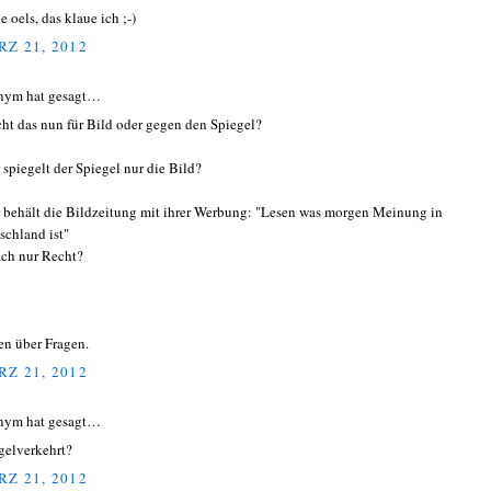
 oels, das klaue ich ;-)
Z 21, 2012
nym hat gesagt…
cht das nun für Bild oder gegen den Spiegel?
 spiegelt der Spiegel nur die Bild?
 behält die Bildzeitung mit ihrer Werbung: "Lesen was morgen Meinung in
schland ist"
ach nur Recht?
en über Fragen.
Z 21, 2012
nym hat gesagt…
gelverkehrt?
Z 21, 2012