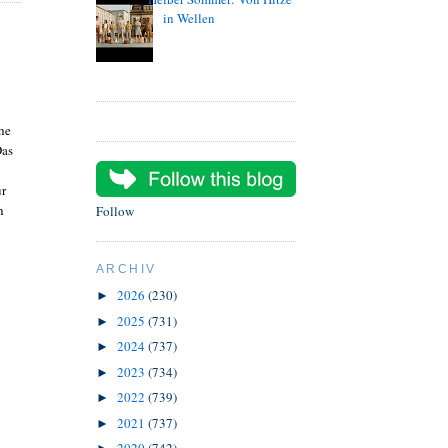
in Wellen
he
Das
ür
h
Follow
ARCHIV
2026
(230)
►
2025
(731)
►
2024
(737)
►
2023
(734)
►
2022
(739)
►
2021
(737)
►