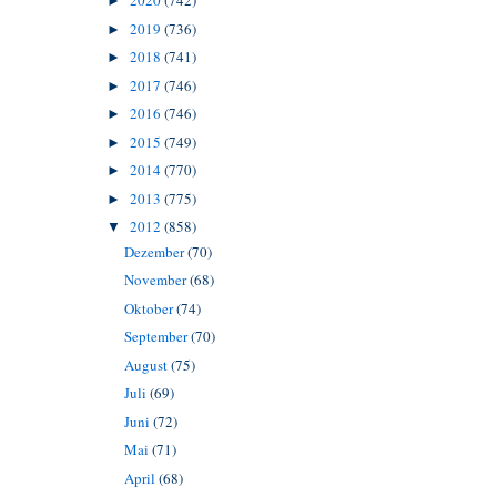
2020
(742)
►
2019
(736)
►
2018
(741)
►
2017
(746)
►
2016
(746)
►
2015
(749)
►
2014
(770)
►
2013
(775)
►
2012
(858)
▼
Dezember
(70)
November
(68)
Oktober
(74)
September
(70)
August
(75)
Juli
(69)
Juni
(72)
Mai
(71)
April
(68)