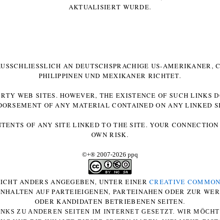
AKTUALISIERT WURDE.
 AUSSCHLIESSLICH AN DEUTSCHSPRACHIGE US-AMERIKANER, C
HILIPPINEN UND MEXIKANER RICHTET.
ARTY WEB SITES. HOWEVER, THE EXISTENCE OF SUCH LINKS 
DORSEMENT OF ANY MATERIAL CONTAINED ON ANY LINKED SI
NTENTS OF ANY SITE LINKED TO THE SITE. YOUR CONNECTION 
OWN RISK.
©+
®
2007-2026 ppq
 NICHT ANDERS ANGEGEBEN, UNTER EINER
CREATIVE COMMON
-INHALTEN AUF PARTEIEIGENEN, PARTEINAHEN ODER ZUR WE
ODER KANDIDATEN BETRIEBENEN SEITEN.
NKS ZU ANDEREN SEITEN IM INTERNET GESETZT. WIR MÖCH