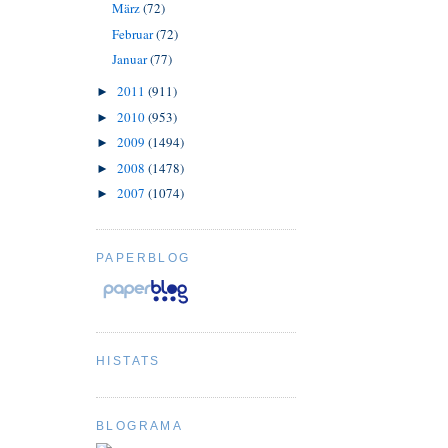
März
(72)
Februar
(72)
Januar
(77)
2011
(911)
►
2010
(953)
►
2009
(1494)
►
2008
(1478)
►
2007
(1074)
►
PAPERBLOG
HISTATS
BLOGRAMA