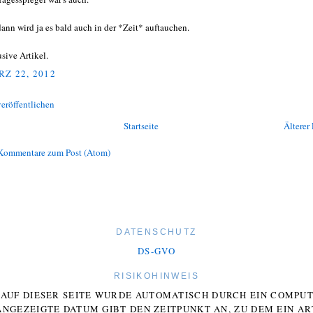
dann wird ja es bald auch in der *Zeit* auftauchen.
usive Artikel.
Z 22, 2012
eröffentlichen
Startseite
Älterer 
Kommentare zum Post (Atom)
DATENSCHUTZ
DS-GVO
RISIKOHINWEIS
E AUF DIESER SEITE WURDE AUTOMATISCH DURCH EIN COMP
ANGEZEIGTE DATUM GIBT DEN ZEITPUNKT AN, ZU DEM EIN AR