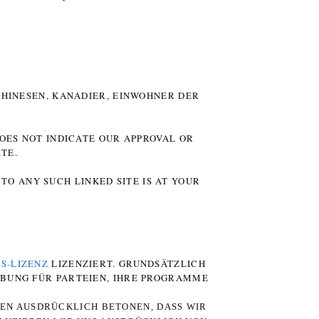
HINESEN, KANADIER, EINWOHNER DER P
DOES NOT INDICATE OUR APPROVAL OR
TE.
TO ANY SUCH LINKED SITE IS AT YOUR
S-LIZENZ
LIZENZIERT. GRUNDSÄTZLICH
RBUNG FÜR PARTEIEN, IHRE PROGRAMME
TEN AUSDRÜCKLICH BETONEN, DASS WIR