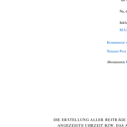
Na, 
Inkl
MÄR
Kommentar v
Neuerer Post
Abonnieren
DIE ERSTELLUNG ALLER BEITRÄG
ANGEZEIGTE UHRZEIT BZW. DAS 