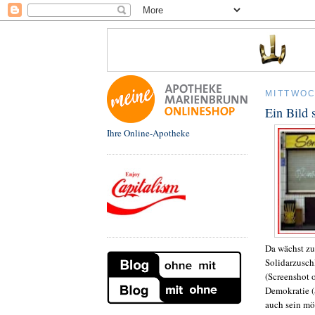
MITTWOC
Ein Bild 
Ihre Online-Apotheke
Da wächst z
Solidarzusch
(Screenshot 
Demokratie (
auch sein mö