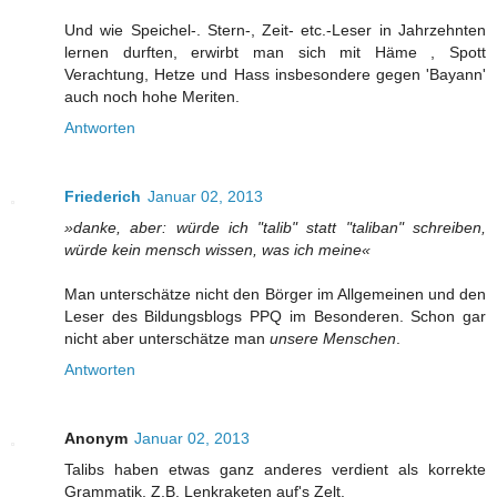
Und wie Speichel-. Stern-, Zeit- etc.-Leser in Jahrzehnten
lernen durften, erwirbt man sich mit Häme , Spott
Verachtung, Hetze und Hass insbesondere gegen 'Bayann'
auch noch hohe Meriten.
Antworten
Friederich
Januar 02, 2013
»danke, aber: würde ich "talib" statt "taliban" schreiben,
würde kein mensch wissen, was ich meine«
Man unterschätze nicht den Börger im Allgemeinen und den
Leser des Bildungsblogs PPQ im Besonderen. Schon gar
nicht aber unterschätze man
unsere Menschen
.
Antworten
Anonym
Januar 02, 2013
Talibs haben etwas ganz anderes verdient als korrekte
Grammatik. Z.B. Lenkraketen auf's Zelt.