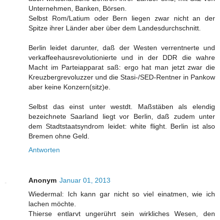
Unternehmen, Banken, Börsen.
Selbst Rom/Latium oder Bern liegen zwar nicht an der
Spitze ihrer Länder aber über dem Landesdurchschnitt.
Berlin leidet darunter, daß der Westen verrentnerte und
verkaffeehausrevolutionierte und in der DDR die wahre
Macht im Parteiapparat saß: ergo hat man jetzt zwar die
Kreuzbergrevoluzzer und die Stasi-/SED-Rentner in Pankow
aber keine Konzern(sitz)e.
Selbst das einst unter westdt. Maßstäben als elendig
bezeichnete Saarland liegt vor Berlin, daß zudem unter
dem Stadtstaatsyndrom leidet: white flight. Berlin ist also
Bremen ohne Geld.
Antworten
Anonym
Januar 01, 2013
Wiedermal: Ich kann gar nicht so viel einatmen, wie ich
lachen möchte.
Thierse entlarvt ungerührt sein wirkliches Wesen, den