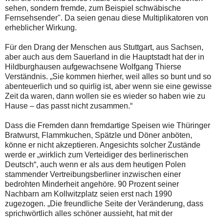
sehen, sondern fremde, zum Beispiel schwäbische
Fernsehsender". Da seien genau diese Multiplikatoren von
erheblicher Wirkung.
Für den Drang der Menschen aus Stuttgart, aus Sachsen,
aber auch aus dem Sauerland in die Hauptstadt hat der in
Hildburghausen aufgewachsene Wolfgang Thierse
Verständnis. „Sie kommen hierher, weil alles so bunt und so
abenteuerlich und so quirlig ist, aber wenn sie eine gewisse
Zeit da waren, dann wollen sie es wieder so haben wie zu
Hause – das passt nicht zusammen.“
Dass die Fremden dann fremdartige Speisen wie Thüringer
Bratwurst, Flammkuchen, Spätzle und Döner anböten,
könne er nicht akzeptieren. Angesichts solcher Zustände
werde er „wirklich zum Verteidiger des berlinerischen
Deutsch“, auch wenn er als aus dem heutigen Polen
stammender Vertreibungsberliner inzwischen einer
bedrohten Minderheit angehöre. 90 Prozent seiner
Nachbarn am Kollwitzplatz seien erst nach 1990
zugezogen. „Die freundliche Seite der Veränderung, dass
sprichwörtlich alles schöner aussieht, hat mit der