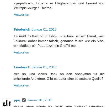
sympathisch, Experte im Flughafenbau und Freund von
Weltspießbürger Thierse.
Antworten
Friederich
Januar 01, 2013
Es muß heißen: »Ein Talib«. »Taliban« ist ein Plural,
»ein
Taliban«
daher immer falsch, genauso falsch wie ein Visa,
ein Mafiosi, ein Paparazzi, ein Graffiti etc. …
Antworten
Friederich
Januar 01, 2013
Ach so, und vielen Dank an den Anonymus für die
erhellende Anekdote. Gibt es dafür eine belastbare Quelle?
Antworten
ppq
Januar 01, 2013
danke, aber: würde ich "talib" statt "taliban" schreiben,