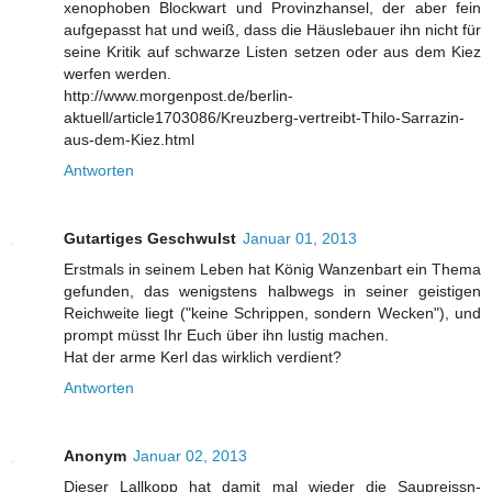
xenophoben Blockwart und Provinzhansel, der aber fein
aufgepasst hat und weiß, dass die Häuslebauer ihn nicht für
seine Kritik auf schwarze Listen setzen oder aus dem Kiez
werfen werden.
http://www.morgenpost.de/berlin-
aktuell/article1703086/Kreuzberg-vertreibt-Thilo-Sarrazin-
aus-dem-Kiez.html
Antworten
Gutartiges Geschwulst
Januar 01, 2013
Erstmals in seinem Leben hat König Wanzenbart ein Thema
gefunden, das wenigstens halbwegs in seiner geistigen
Reichweite liegt ("keine Schrippen, sondern Wecken"), und
prompt müsst Ihr Euch über ihn lustig machen.
Hat der arme Kerl das wirklich verdient?
Antworten
Anonym
Januar 02, 2013
Dieser Lallkopp hat damit mal wieder die Saupreissn-