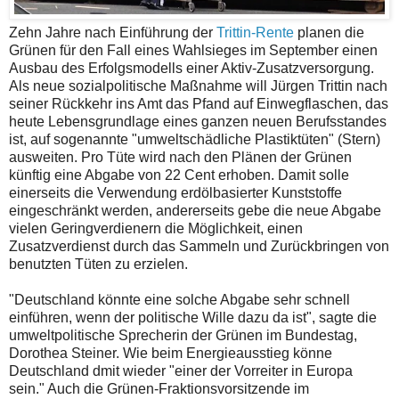
Zehn Jahre nach Einführung der
Trittin-Rente
planen die
Grünen für den Fall eines Wahlsieges im September einen
Ausbau des Erfolgsmodells einer Aktiv-Zusatzversorgung.
Als neue sozialpolitische Maßnahme will Jürgen Trittin nach
seiner Rückkehr ins Amt das Pfand auf Einwegflaschen, das
heute Lebensgrundlage eines ganzen neuen Berufsstandes
ist, auf sogenannte "umweltschädliche Plastiktüten" (Stern)
ausweiten. Pro Tüte wird nach den Plänen der Grünen
künftig eine Abgabe von 22 Cent erhoben. Damit solle
einerseits die Verwendung erdölbasierter Kunststoffe
eingeschränkt werden, andererseits gebe die neue Abgabe
vielen Geringverdienern die Möglichkeit, einen
Zusatzverdienst durch das Sammeln und Zurückbringen von
benutzten Tüten zu erzielen.
"Deutschland könnte eine solche Abgabe sehr schnell
einführen, wenn der politische Wille dazu da ist", sagte die
umweltpolitische Sprecherin der Grünen im Bundestag,
Dorothea Steiner. Wie beim Energieausstieg könne
Deutschland dmit wieder "einer der Vorreiter in Europa
sein." Auch die Grünen-Fraktionsvorsitzende im