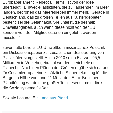
Europaparlament, Rebecca Harms, ist von der Idee
überzeugt: "Einweg-Plastiktüten, die zu Tausenden im Meer
landen, bedrohen das Meeresleben immer mehr." Gerade in
Deutschland, das zu großen Teilen aus Küstengebieten
besteht, sei die Gefahr akut. Sie unterstütze deshalb
Umweltabgaben, auch wenn diese nicht von der EU,
sondern von den Mitgliedsstaaten eingeführt werden
müssten."
zuvor hatte bereits EU-Umweltkommissar Janez Potocnik
ein Diskussionspapier zur zusätzlichen Besteuerung von
Plastiktüten vorgestellt. Allein 2010 seien EU-weit 95,5
Milliarden in Verkehr gebracht worden, berichtete der
Tscheche. Nach den Plänen der Grünen ergäbe sich daraus
für Gesamteuropa eine zusätzliche Steuerbelastung für die
Bürger in Höhe von rund 21 Milliarden Euro. Bei einer
Pfandlösung würde eine großer Teil dieser summe direkt in
die Sozialsysteme fließen.
Soziale Lösung: E
in Land aus Pfand