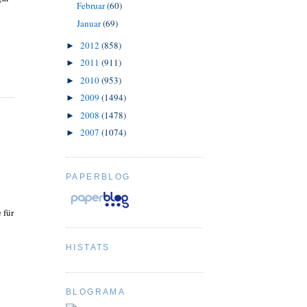
Februar
(60)
Januar
(69)
2012
(858)
►
2011
(911)
►
2010
(953)
►
2009
(1494)
►
2008
(1478)
►
2007
(1074)
►
PAPERBLOG
 für
HISTATS
BLOGRAMA