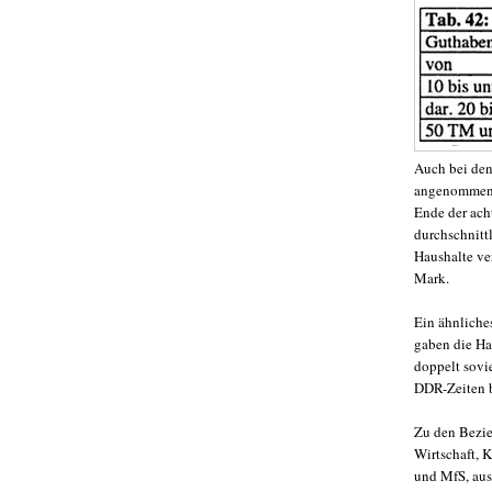
Auch bei den
angenommen 
Ende der ach
durchschnitt
Haushalte ve
Mark.
Ein ähnliche
gaben die Ha
doppelt sovi
DDR-Zeiten b
Zu den Bezie
Wirtschaft, 
und MfS, aus