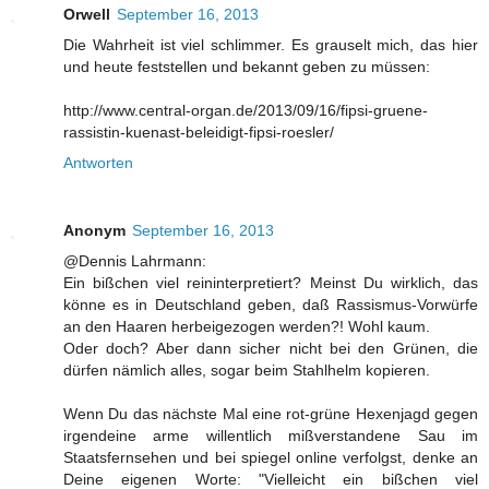
Orwell
September 16, 2013
Die Wahrheit ist viel schlimmer. Es grauselt mich, das hier
und heute feststellen und bekannt geben zu müssen:
http://www.central-organ.de/2013/09/16/fipsi-gruene-
rassistin-kuenast-beleidigt-fipsi-roesler/
Antworten
Anonym
September 16, 2013
@Dennis Lahrmann:
Ein bißchen viel reininterpretiert? Meinst Du wirklich, das
könne es in Deutschland geben, daß Rassismus-Vorwürfe
an den Haaren herbeigezogen werden?! Wohl kaum.
Oder doch? Aber dann sicher nicht bei den Grünen, die
dürfen nämlich alles, sogar beim Stahlhelm kopieren.
Wenn Du das nächste Mal eine rot-grüne Hexenjagd gegen
irgendeine arme willentlich mißverstandene Sau im
Staatsfernsehen und bei spiegel online verfolgst, denke an
Deine eigenen Worte: "Vielleicht ein bißchen viel