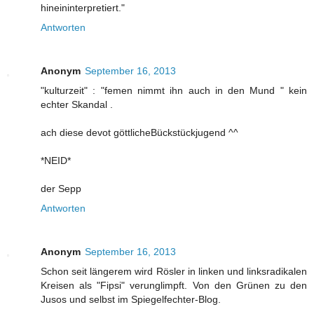
hineininterpretiert."
Antworten
Anonym
September 16, 2013
"kulturzeit" : "femen nimmt ihn auch in den Mund " kein
echter Skandal .
ach diese devot göttlicheBückstückjugend ^^
*NEID*
der Sepp
Antworten
Anonym
September 16, 2013
Schon seit längerem wird Rösler in linken und linksradikalen
Kreisen als "Fipsi" verunglimpft. Von den Grünen zu den
Jusos und selbst im Spiegelfechter-Blog.