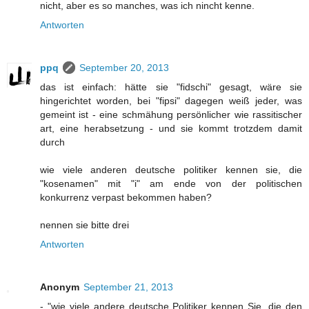
nicht, aber es so manches, was ich nincht kenne.
Antworten
ppq
September 20, 2013
das ist einfach: hätte sie "fidschi" gesagt, wäre sie
hingerichtet worden, bei "fipsi" dagegen weiß jeder, was
gemeint ist - eine schmähung persönlicher wie rassitischer
art, eine herabsetzung - und sie kommt trotzdem damit
durch
wie viele anderen deutsche politiker kennen sie, die
"kosenamen" mit "i" am ende von der politischen
konkurrenz verpast bekommen haben?
nennen sie bitte drei
Antworten
Anonym
September 21, 2013
- "wie viele andere deutsche Politiker kennen Sie, die den