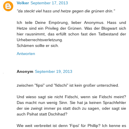
Volker
September 17, 2013
"da steckt viel hass und hetze gegen die grünen drin."
Ich teile Deine Empörung, lieber Anonymus. Hass und
Hetze sind ein Privileg der Grünen. Was der Blogwart sich
hier rausnimmt, das erfüllt schon fast den Tatbestand der
Urheberrechtsverletzung.
Schämen sollte er sich.
Antworten
Anonym
September 19, 2013
zwischen "fipsi" und "fidschi" ist kein großer unterschied.
Und wieso sagt sie nicht Fidschi, wenn sie Fidschi meint?
Das macht nun wenig Sinn. Sie hat ja keinen Sprachfehler
der sie zwingt immer ps statt dsch zu sagen, oder sagt sie
auch Psihat statt Dschihad?
Wie weit verbreitet ist denn 'Fipsi' für Phillip? Ich kenne es