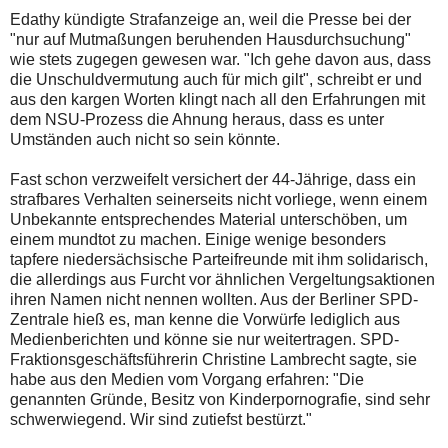
Edathy kündigte Strafanzeige an, weil die Presse bei der
"nur auf Mutmaßungen beruhenden Hausdurchsuchung"
wie stets zugegen gewesen war. "Ich gehe davon aus, dass
die Unschuldvermutung auch für mich gilt", schreibt er und
aus den kargen Worten klingt nach all den Erfahrungen mit
dem NSU-Prozess die Ahnung heraus, dass es unter
Umständen auch nicht so sein könnte.
Fast schon verzweifelt versichert der 44-Jährige, dass ein
strafbares Verhalten seinerseits nicht vorliege, wenn einem
Unbekannte entsprechendes Material unterschöben, um
einem mundtot zu machen. Einige wenige besonders
tapfere niedersächsische Parteifreunde mit ihm solidarisch,
die allerdings aus Furcht vor ähnlichen Vergeltungsaktionen
ihren Namen nicht nennen wollten. Aus der Berliner SPD-
Zentrale hieß es, man kenne die Vorwürfe lediglich aus
Medienberichten und könne sie nur weitertragen. SPD-
Fraktionsgeschäftsführerin Christine Lambrecht sagte, sie
habe aus den Medien vom Vorgang erfahren: "Die
genannten Gründe, Besitz von Kinderpornografie, sind sehr
schwerwiegend. Wir sind zutiefst bestürzt."