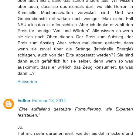
oder auch nicht, sähe das schon anders aus. Wir wissen
aber auch, dass sie das niemals darf, wo Elite-Herren in
Kriminelle Machenschaften verwickelt sind. Und wo
Geheimdienste mit wirken noch weniger. Man siehe Fall
NSU alles das ist offensichtlich. Aber ich denke er zahlt den
Preis für heutige "Amt und Würden". Alle wissen es wenn
sie sich nach Oben dienen. Der Preis zum Aufstieg, der
Preis zum Abstieg. Aber schon mal daran gedacht, dass
wenn sie zuviel über die Stränge (kriminelle Energie)
schlagen, auch von der Elite abgesetzt werden?? Sie sind
dann auch gefährlich für sie selber, denn wenn so was
auskommt, dass er wirklich das Zeug konsumiert, tja was
dann....?
Antworten
Volker
Februar 13, 2014
“Eine auffallend gestelzte Formulierung, wie Experten
feststellen."
Jo.
Hat mich sehr daran erinnert, wie der bis dahin lockere und