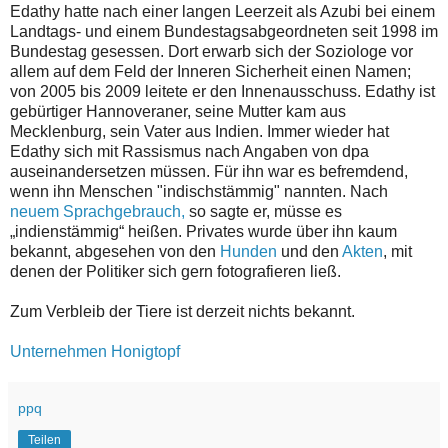
Edathy hatte nach einer langen Leerzeit als Azubi bei einem
Landtags- und einem Bundestagsabgeordneten seit 1998 im
Bundestag gesessen. Dort erwarb sich der Soziologe vor
allem auf dem Feld der Inneren Sicherheit einen Namen;
von 2005 bis 2009 leitete er den Innenausschuss. Edathy ist
gebürtiger Hannoveraner, seine Mutter kam aus
Mecklenburg, sein Vater aus Indien. Immer wieder hat
Edathy sich mit Rassismus nach Angaben von dpa
auseinandersetzen müssen. Für ihn war es befremdend,
wenn ihn Menschen "indischstämmig" nannten. Nach
neuem Sprachgebrauch,
so sagte er, müsse es
„indienstämmig“ heißen. Privates wurde über ihn kaum
bekannt, abgesehen von den
Hunden
und den
Akten
, mit
denen der Politiker sich gern fotografieren ließ.
Zum Verbleib der Tiere ist derzeit nichts bekannt.
Unternehmen Honigtopf
ppq
Teilen