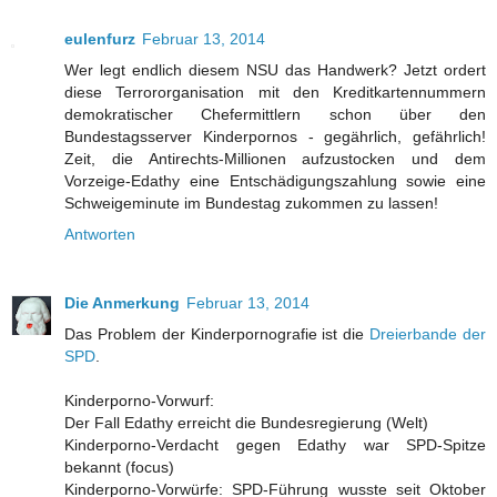
eulenfurz
Februar 13, 2014
Wer legt endlich diesem NSU das Handwerk? Jetzt ordert
diese Terrororganisation mit den Kreditkartennummern
demokratischer Chefermittlern schon über den
Bundestagsserver Kinderpornos - gegährlich, gefährlich!
Zeit, die Antirechts-Millionen aufzustocken und dem
Vorzeige-Edathy eine Entschädigungszahlung sowie eine
Schweigeminute im Bundestag zukommen zu lassen!
Antworten
Die Anmerkung
Februar 13, 2014
Das Problem der Kinderpornografie ist die
Dreierbande der
SPD
.
Kinderporno-Vorwurf:
Der Fall Edathy erreicht die Bundesregierung (Welt)
Kinderporno-Verdacht gegen Edathy war SPD-Spitze
bekannt (focus)
Kinderporno-Vorwürfe: SPD-Führung wusste seit Oktober