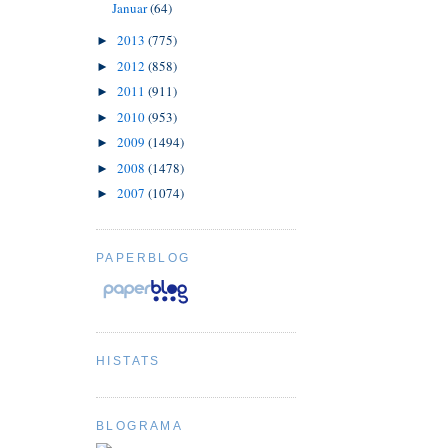
Januar
(64)
2013
(775)
►
2012
(858)
►
2011
(911)
►
2010
(953)
►
2009
(1494)
►
2008
(1478)
►
2007
(1074)
►
PAPERBLOG
HISTATS
BLOGRAMA