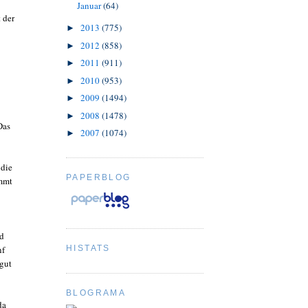
Januar
(64)
 der
2013
(775)
►
2012
(858)
►
2011
(911)
►
2010
(953)
►
2009
(1494)
►
2008
(1478)
►
Das
2007
(1074)
►
 die
PAPERBLOG
ommt
nd
HISTATS
nf
 gut
BLOGRAMA
da