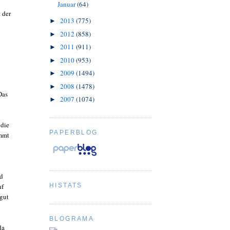
Januar
(64)
 der
2013
(775)
►
2012
(858)
►
2011
(911)
►
2010
(953)
►
2009
(1494)
►
2008
(1478)
►
Das
2007
(1074)
►
 die
PAPERBLOG
ommt
nd
HISTATS
nf
 gut
BLOGRAMA
da