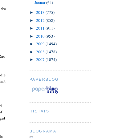
Januar
(64)
 der
2013
(775)
►
2012
(858)
►
2011
(911)
►
2010
(953)
►
2009
(1494)
►
2008
(1478)
►
Das
2007
(1074)
►
 die
PAPERBLOG
ommt
nd
HISTATS
nf
 gut
BLOGRAMA
da