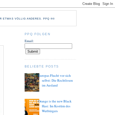
R ETWAS VÖLLIG ANDERES. PPQ ®©
PPQ FOLGEN
Email:
BELIEBTE POSTS
Europas Flucht vor sich
selbst: Die Rechtlosen
im Ausland
Orange is the new Black
Hasi: Im Kostüm des
Wutbürgers