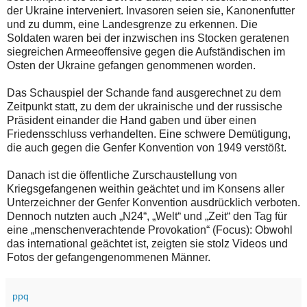
der Ukraine interveniert. Invasoren seien sie, Kanonenfutter
und zu dumm, eine Landesgrenze zu erkennen. Die
Soldaten waren bei der inzwischen ins Stocken geratenen
siegreichen Armeeoffensive gegen die Aufständischen im
Osten der Ukraine gefangen genommenen worden.
Das Schauspiel der Schande fand ausgerechnet zu dem
Zeitpunkt statt, zu dem der ukrainische und der russische
Präsident einander die Hand gaben und über einen
Friedensschluss verhandelten. Eine schwere Demütigung,
die auch gegen die Genfer Konvention von 1949 verstößt.
Danach ist die öffentliche Zurschaustellung von
Kriegsgefangenen weithin geächtet und im Konsens aller
Unterzeichner der Genfer Konvention ausdrücklich verboten.
Dennoch nutzten auch „N24“, „Welt“ und „Zeit“ den Tag für
eine „menschenverachtende Provokation“ (Focus): Obwohl
das international geächtet ist, zeigten sie stolz Videos und
Fotos der gefangengenommenen Männer.
ppq