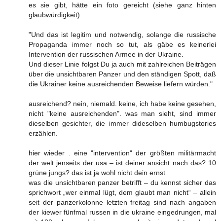
es sie gibt, hätte ein foto gereicht (siehe ganz hinten
glaubwürdigkeit)
"Und das ist legitim und notwendig, solange die russische
Propaganda immer noch so tut, als gäbe es keinerlei
Intervention der russischen Armee in der Ukraine.
Und dieser Linie folgst Du ja auch mit zahlreichen Beiträgen
über die unsichtbaren Panzer und den ständigen Spott, daß
die Ukrainer keine ausreichenden Beweise liefern würden."
ausreichend? nein, niemald. keine, ich habe keine gesehen,
nicht "keine ausreichenden". was man sieht, sind immer
dieselben gesichter, die immer dideselben humbugstories
erzählen.
hier wieder . eine "intervention" der größten militärmacht
der welt jenseits der usa – ist deiner ansicht nach das? 10
grüne jungs? das ist ja wohl nicht dein ernst
was die unsichtbaren panzer betrifft – du kennst sicher das
sprichwort „wer einmal lügt, dem glaubt man nicht“ – allein
seit der panzerkolonne letzten freitag sind nach angaben
der kiewer fünfmal russen in die ukraine eingedrungen, mal