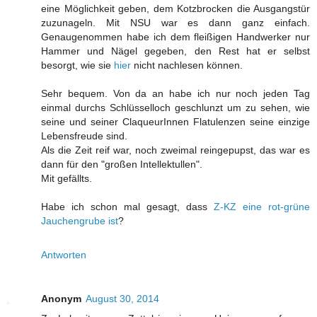
eine Möglichkeit geben, dem Kotzbrocken die Ausgangstür
zuzunageln. Mit NSU war es dann ganz einfach.
Genaugenommen habe ich dem fleißigen Handwerker nur
Hammer und Nägel gegeben, den Rest hat er selbst
besorgt, wie sie
hier
nicht nachlesen können.
Sehr bequem. Von da an habe ich nur noch jeden Tag
einmal durchs Schlüsselloch geschlunzt um zu sehen, wie
seine und seiner ClaqueurInnen Flatulenzen seine einzige
Lebensfreude sind.
Als die Zeit reif war, noch zweimal reingepupst, das war es
dann für den "großen Intellektullen".
Mit gefällts.
Habe ich schon mal gesagt, dass
Z-KZ eine rot-grüne
Jauchengrube ist
?
Antworten
Anonym
August 30, 2014