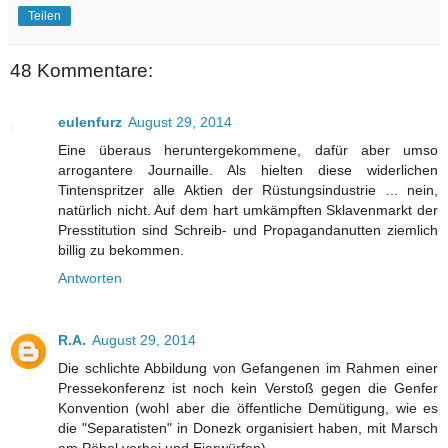
Teilen
48 Kommentare:
eulenfurz
August 29, 2014
Eine überaus heruntergekommene, dafür aber umso
arrogantere Journaille. Als hielten diese widerlichen
Tintenspritzer alle Aktien der Rüstungsindustrie ... nein,
natürlich nicht. Auf dem hart umkämpften Sklavenmarkt der
Presstitution sind Schreib- und Propagandanutten ziemlich
billig zu bekommen.
Antworten
R.A.
August 29, 2014
Die schlichte Abbildung von Gefangenen im Rahmen einer
Pressekonferenz ist noch kein Verstoß gegen die Genfer
Konvention (wohl aber die öffentliche Demütigung, wie es
die "Separatisten" in Donezk organisiert haben, mit Marsch
am Pöbel vorbei und Eierwürfen).