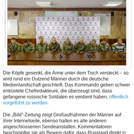
Die Köpfe gesenkt, die Arme unter dem Tisch versteckt – so
wird rund ein Dutzend Männer durch die deutsche
Medienlandschaft geschleift. Das Kommando geben schwer
entrüstete Chefredakteure, die überzeugt sind, dass
gefangene russische Soldaten es verdient haben,
öffentlich
vorgeführt zu werden.
Die „Bild“-Zeitung zeigt Großaufnahmen der Männer auf
ihrer Internetseite, ebenso halten es alle anderen
angeschlossenen Sendeanstalten. Kommentatoren
beschimpfen sie als Beweis dafür, dass Russland direkt in