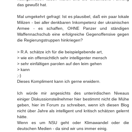
das gewußt hat.
Mal umgekehrt gefragt: Ist es plausibel, daß ein paar lokale
Milizen - bei aller denkbaren Inkompetenz der ukrainischen
Armee - es schaffen, OHNE Panzer und ständigen
Waffennachschub eine erfolgreiche Gegenoffensive gegen
die Regierungstruppen hinkriegen?
> R.A. schätze ich für die beispielgebende art,
> wie ein offensichtlich sehr intelligenter mensch
> sehr einfältigen parolen auf den leim gehen
> kann
;-)
Dieses Kompliment kann ich gerne erwidern.
Ich würde mir angesichts des unterirdischen Niveaus
einiger Diskussionsteilnehmer hier bestimmt nicht die Mühe
geben, hier im Forum zu schreiben, wenn ich diesen Blog
nicht über Jahre als intelligent und kritisch schätzen gelernt
hätte.
Wenn es um NSU geht oder Klimawandel oder die
deutschen Medien - da sind wir uns immer einig.