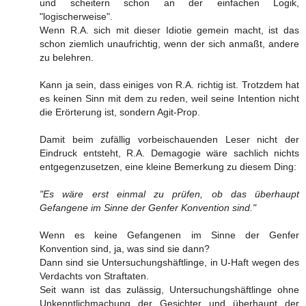
und scheitern schon an der einfachen Logik,
"logischerweise".
Wenn R.A. sich mit dieser Idiotie gemein macht, ist das
schon ziemlich unaufrichtig, wenn der sich anmaßt, andere
zu belehren.
Kann ja sein, dass einiges von R.A. richtig ist. Trotzdem hat
es keinen Sinn mit dem zu reden, weil seine Intention nicht
die Erörterung ist, sondern Agit-Prop.
Damit beim zufällig vorbeischauenden Leser nicht der
Eindruck entsteht, R.A. Demagogie wäre sachlich nichts
entgegenzusetzen, eine kleine Bemerkung zu diesem Ding:
"Es wäre erst einmal zu prüfen, ob das überhaupt
Gefangene im Sinne der Genfer Konvention sind."
Wenn es keine Gefangenen im Sinne der Genfer
Konvention sind, ja, was sind sie dann?
Dann sind sie Untersuchungshäftlinge, in U-Haft wegen des
Verdachts von Straftaten.
Seit wann ist das zulässig, Untersuchungshäftlinge ohne
Unkenntlichmachung der Gesichter und überhaupt der