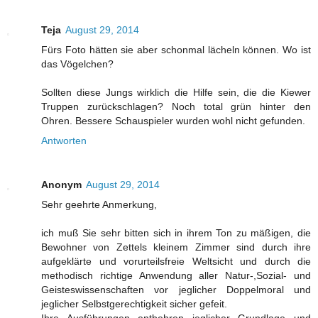
Teja
August 29, 2014
Fürs Foto hätten sie aber schonmal lächeln können. Wo ist
das Vögelchen?
Sollten diese Jungs wirklich die Hilfe sein, die die Kiewer
Truppen zurückschlagen? Noch total grün hinter den
Ohren. Bessere Schauspieler wurden wohl nicht gefunden.
Antworten
Anonym
August 29, 2014
Sehr geehrte Anmerkung,
ich muß Sie sehr bitten sich in ihrem Ton zu mäßigen, die
Bewohner von Zettels kleinem Zimmer sind durch ihre
aufgeklärte und vorurteilsfreie Weltsicht und durch die
methodisch richtige Anwendung aller Natur-,Sozial- und
Geisteswissenschaften vor jeglicher Doppelmoral und
jeglicher Selbstgerechtigkeit sicher gefeit.
Ihre Ausführungen entbehren jeglicher Grundlage und