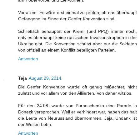
Vor allem: Es wäre erst einmal zu prüfen, ob das überhaupt
Gefangene im Sinne der Genfer Konvention sind.
Schließlich behauptet der Kreml (und PPQ) immer noch,
daß es überhaupt keine russischen Invasionstruppen in der
Ukraine gibt. Die Konvention schützt aber nur die Soldaten
von offiziell an einem Konflikt beteiligten Parteien.
Antworten
Teja
August 29, 2014
Die Genfer Konvention wurde oft genug mißachtet, nicht
zuletzt und vor allem von den Alliierten. Von daher witzlos.
Für den 24.08. wurde von Pornoschenko eine Parade in
Donezk versprochen. Weil er verhindert war, haben das halt
die Leute von Neurussland übernommen. Jaja, Undank ist
der Welten Lohn.
Antworten