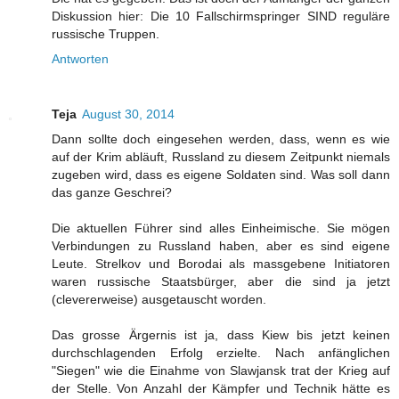
Diskussion hier: Die 10 Fallschirmspringer SIND reguläre
russische Truppen.
Antworten
Teja
August 30, 2014
Dann sollte doch eingesehen werden, dass, wenn es wie
auf der Krim abläuft, Russland zu diesem Zeitpunkt niemals
zugeben wird, dass es eigene Soldaten sind. Was soll dann
das ganze Geschrei?
Die aktuellen Führer sind alles Einheimische. Sie mögen
Verbindungen zu Russland haben, aber es sind eigene
Leute. Strelkov und Borodai als massgebene Initiatoren
waren russische Staatsbürger, aber die sind ja jetzt
(clevererweise) ausgetauscht worden.
Das grosse Ärgernis ist ja, dass Kiew bis jetzt keinen
durchschlagenden Erfolg erzielte. Nach anfänglichen
"Siegen" wie die Einahme von Slawjansk trat der Krieg auf
der Stelle. Von Anzahl der Kämpfer und Technik hätte es