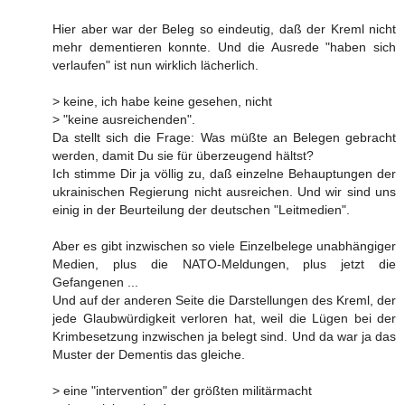
Hier aber war der Beleg so eindeutig, daß der Kreml nicht
mehr dementieren konnte. Und die Ausrede "haben sich
verlaufen" ist nun wirklich lächerlich.
> keine, ich habe keine gesehen, nicht
> "keine ausreichenden".
Da stellt sich die Frage: Was müßte an Belegen gebracht
werden, damit Du sie für überzeugend hältst?
Ich stimme Dir ja völlig zu, daß einzelne Behauptungen der
ukrainischen Regierung nicht ausreichen. Und wir sind uns
einig in der Beurteilung der deutschen "Leitmedien".
Aber es gibt inzwischen so viele Einzelbelege unabhängiger
Medien, plus die NATO-Meldungen, plus jetzt die
Gefangenen ...
Und auf der anderen Seite die Darstellungen des Kreml, der
jede Glaubwürdigkeit verloren hat, weil die Lügen bei der
Krimbesetzung inzwischen ja belegt sind. Und da war ja das
Muster der Dementis das gleiche.
> eine "intervention" der größten militärmacht