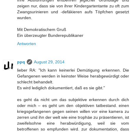
zeigen nur, dass sie von ihrer Kindergartentante zu oft zum
Zwangsurinieren und -defäkieren aufs Töpfchen gesetzt
wurden.
Mit Demokratischem Gruß
Ein überzeugter Bunderepublikaner
Antworten
ppq
August 29, 2014
lieber RA: "Ich kann keinerlei Demütigung erkennen. Die
Gefangenen werden in keinster Weise herabgewürdigt oder
schlecht behandelt.
Es wird lediglich dokumentiert, daß es sie gibt."
es geht da nicht um das subjektive erkennen durch dich
oder mich – es geht um den objektiven tatbestand. einen
kriegsgefangenen gegen seinen willen vor eine kamera zu
zerren und ihn der welt wie eine trophäe zu präsentieren, ist
zweifelsohne eine herabwürdigung, weil sie vom
betroffenen so empfunden wird. zur dokumentation, dass