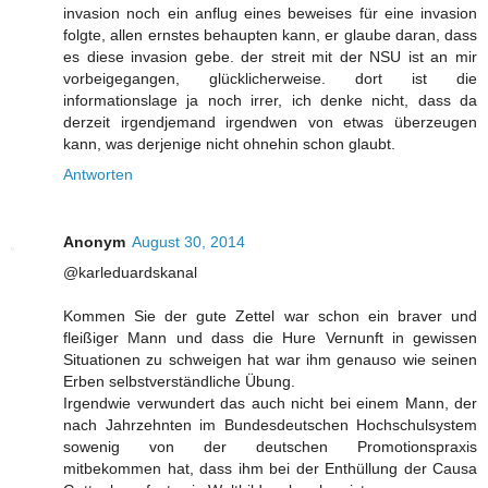
invasion noch ein anflug eines beweises für eine invasion
folgte, allen ernstes behaupten kann, er glaube daran, dass
es diese invasion gebe. der streit mit der NSU ist an mir
vorbeigegangen, glücklicherweise. dort ist die
informationslage ja noch irrer, ich denke nicht, dass da
derzeit irgendjemand irgendwen von etwas überzeugen
kann, was derjenige nicht ohnehin schon glaubt.
Antworten
Anonym
August 30, 2014
@karleduardskanal
Kommen Sie der gute Zettel war schon ein braver und
fleißiger Mann und dass die Hure Vernunft in gewissen
Situationen zu schweigen hat war ihm genauso wie seinen
Erben selbstverständliche Übung.
Irgendwie verwundert das auch nicht bei einem Mann, der
nach Jahrzehnten im Bundesdeutschen Hochschulsystem
sowenig von der deutschen Promotionspraxis
mitbekommen hat, dass ihm bei der Enthüllung der Causa