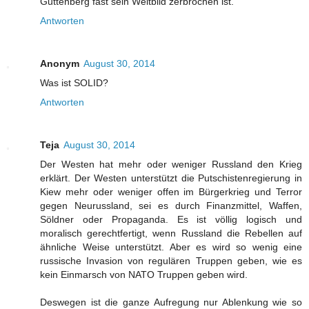
Guttenberg fast sein Weltbild zerbrochen ist.
Antworten
Anonym
August 30, 2014
Was ist SOLID?
Antworten
Teja
August 30, 2014
Der Westen hat mehr oder weniger Russland den Krieg
erklärt. Der Westen unterstützt die Putschistenregierung in
Kiew mehr oder weniger offen im Bürgerkrieg und Terror
gegen Neurussland, sei es durch Finanzmittel, Waffen,
Söldner oder Propaganda. Es ist völlig logisch und
moralisch gerechtfertigt, wenn Russland die Rebellen auf
ähnliche Weise unterstützt. Aber es wird so wenig eine
russische Invasion von regulären Truppen geben, wie es
kein Einmarsch von NATO Truppen geben wird.
Deswegen ist die ganze Aufregung nur Ablenkung wie so