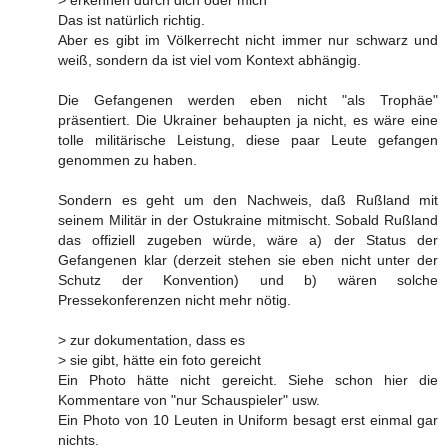
Das ist natürlich richtig.
Aber es gibt im Völkerrecht nicht immer nur schwarz und
weiß, sondern da ist viel vom Kontext abhängig.
Die Gefangenen werden eben nicht "als Trophäe"
präsentiert. Die Ukrainer behaupten ja nicht, es wäre eine
tolle militärische Leistung, diese paar Leute gefangen
genommen zu haben.
Sondern es geht um den Nachweis, daß Rußland mit
seinem Militär in der Ostukraine mitmischt. Sobald Rußland
das offiziell zugeben würde, wäre a) der Status der
Gefangenen klar (derzeit stehen sie eben nicht unter der
Schutz der Konvention) und b) wären solche
Pressekonferenzen nicht mehr nötig.
> zur dokumentation, dass es
> sie gibt, hätte ein foto gereicht
Ein Photo hätte nicht gereicht. Siehe schon hier die
Kommentare von "nur Schauspieler" usw.
Ein Photo von 10 Leuten in Uniform besagt erst einmal gar
nichts.