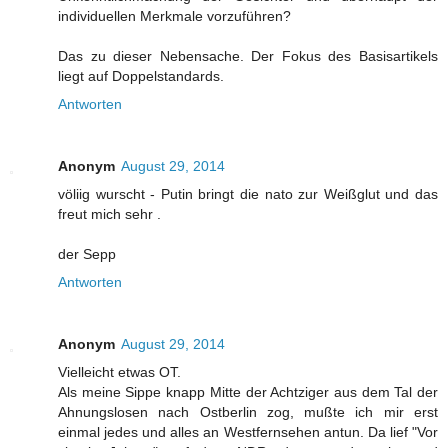
individuellen Merkmale vorzuführen?
Das zu dieser Nebensache. Der Fokus des Basisartikels
liegt auf Doppelstandards.
Antworten
Anonym
August 29, 2014
völiig wurscht - Putin bringt die nato zur Weißglut und das
freut mich sehr .
der Sepp
Antworten
Anonym
August 29, 2014
Vielleicht etwas OT.
Als meine Sippe knapp Mitte der Achtziger aus dem Tal der
Ahnungslosen nach Ostberlin zog, mußte ich mir erst
einmal jedes und alles an Westfernsehen antun. Da lief "Vor