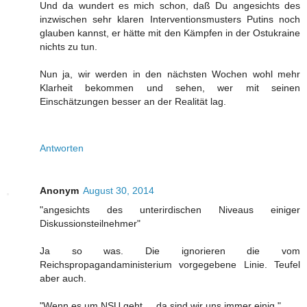
Und da wundert es mich schon, daß Du angesichts des
inzwischen sehr klaren Interventionsmusters Putins noch
glauben kannst, er hätte mit den Kämpfen in der Ostukraine
nichts zu tun.
Nun ja, wir werden in den nächsten Wochen wohl mehr
Klarheit bekommen und sehen, wer mit seinen
Einschätzungen besser an der Realität lag.
Antworten
Anonym
August 30, 2014
"angesichts des unterirdischen Niveaus einiger
Diskussionsteilnehmer"
Ja so was. Die ignorieren die vom
Reichspropagandaministerium vorgegebene Linie. Teufel
aber auch.
"Wenn es um NSU geht ... da sind wir uns immer einig."