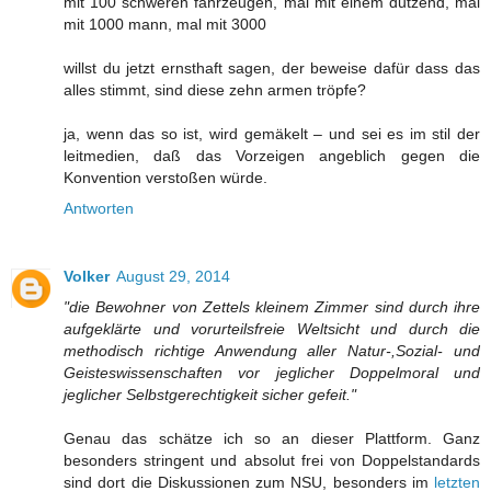
mit 100 schweren fahrzeugen, mal mit einem dutzend, mal
mit 1000 mann, mal mit 3000
willst du jetzt ernsthaft sagen, der beweise dafür dass das
alles stimmt, sind diese zehn armen tröpfe?
ja, wenn das so ist, wird gemäkelt – und sei es im stil der
leitmedien, daß das Vorzeigen angeblich gegen die
Konvention verstoßen würde.
Antworten
Volker
August 29, 2014
"die Bewohner von Zettels kleinem Zimmer sind durch ihre
aufgeklärte und vorurteilsfreie Weltsicht und durch die
methodisch richtige Anwendung aller Natur-,Sozial- und
Geisteswissenschaften vor jeglicher Doppelmoral und
jeglicher Selbstgerechtigkeit sicher gefeit."
Genau das schätze ich so an dieser Plattform. Ganz
besonders stringent und absolut frei von Doppelstandards
sind dort die Diskussionen zum NSU, besonders im
letzten