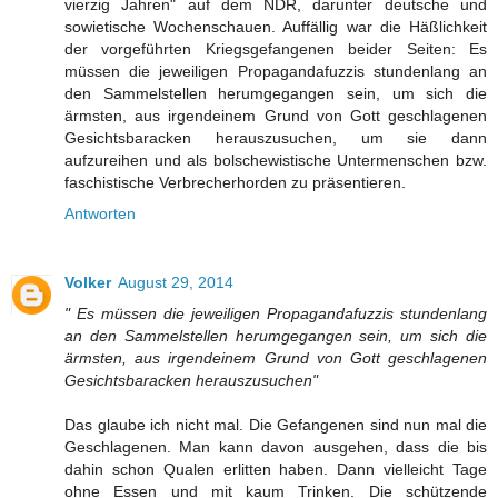
vierzig Jahren" auf dem NDR, darunter deutsche und
sowietische Wochenschauen. Auffällig war die Häßlichkeit
der vorgeführten Kriegsgefangenen beider Seiten: Es
müssen die jeweiligen Propagandafuzzis stundenlang an
den Sammelstellen herumgegangen sein, um sich die
ärmsten, aus irgendeinem Grund von Gott geschlagenen
Gesichtsbaracken herauszusuchen, um sie dann
aufzureihen und als bolschewistische Untermenschen bzw.
faschistische Verbrecherhorden zu präsentieren.
Antworten
Volker
August 29, 2014
" Es müssen die jeweiligen Propagandafuzzis stundenlang
an den Sammelstellen herumgegangen sein, um sich die
ärmsten, aus irgendeinem Grund von Gott geschlagenen
Gesichtsbaracken herauszusuchen"
Das glaube ich nicht mal. Die Gefangenen sind nun mal die
Geschlagenen. Man kann davon ausgehen, dass die bis
dahin schon Qualen erlitten haben. Dann vielleicht Tage
ohne Essen und mit kaum Trinken. Die schützende