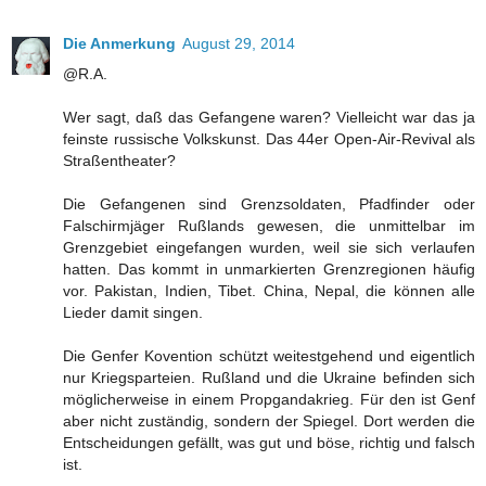
Die Anmerkung
August 29, 2014
@R.A.
Wer sagt, daß das Gefangene waren? Vielleicht war das ja
feinste russische Volkskunst. Das 44er Open-Air-Revival als
Straßentheater?
Die Gefangenen sind Grenzsoldaten, Pfadfinder oder
Falschirmjäger Rußlands gewesen, die unmittelbar im
Grenzgebiet eingefangen wurden, weil sie sich verlaufen
hatten. Das kommt in unmarkierten Grenzregionen häufig
vor. Pakistan, Indien, Tibet. China, Nepal, die können alle
Lieder damit singen.
Die Genfer Kovention schützt weitestgehend und eigentlich
nur Kriegsparteien. Rußland und die Ukraine befinden sich
möglicherweise in einem Propgandakrieg. Für den ist Genf
aber nicht zuständig, sondern der Spiegel. Dort werden die
Entscheidungen gefällt, was gut und böse, richtig und falsch
ist.