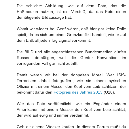
Die schlichte Abbildung, wie auf dem Foto, das die
Haßmedien nutzen, ist ein Verstoß, da das Foto einen
demütigende Bildaussage hat.
Womit wir wieder bei Genf wären, daß hier gar keine Rolle
spielt, da es sich um einen Grenzkonflikt handelt, wie er auf
dem Erdball jeden Tag zigmal vorkommt.
Die BILD und alle angeschlossenen Bundesmedien dürfen
Russen demütigen, weil die Genfer Konvention im
vorliegenden Fall gar nicht zutrifft.
Damit wären wir bei der doppelten Moral. Wer ISIS-
Terroristen dabei fotografiert, wie sie einem syrischen
Offizier mit einem Messer den Kopf vom Leib schlitzen, der
bekommt dafür den
Fotopreis des Jahres 2013
(Ü18).
Wer das Foto veröffentlicht, wie ein Engländer einem
Amerikaner mit einem Messer den Kopf vom Leib schlitzt,
der wird auf ewig und immer verdammt.
Geh dir einene Wecker kaufen. In diesem Forum mußt du