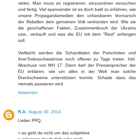
vieles. Man muss es registrieren, einzuordnen versuchen
und fertig. Viel spannender ist es doch bald zu erfahren, wie
unsere Propagandamedien den unfassbaren Vormarsch
der Rebellen dem gemeinen Volk verkünden wird. Wie sie
die geschaffenen Fakten, Zusammenbruch der Ukraine
usw., verkauft und was die EU mit dem "Rest" anfangen
soll.
Vielleicht werden die Schandtaten der Putschisten und
ihrerTodesschwadrone noch offener zu Tage treten. Inkl.
Abschuss von MH 17. Dann darf der Pressesprecher der
EU erklären, wie um alles in der Welt man solche
Dreckschweine unterstützen konnte. Schade dass das
niemals passieren wird.
Antworten
R.A.
August 30, 2014
Lieber PPQ,
> es geht da nicht um das subjektive
> erkennen durch dich oder mich