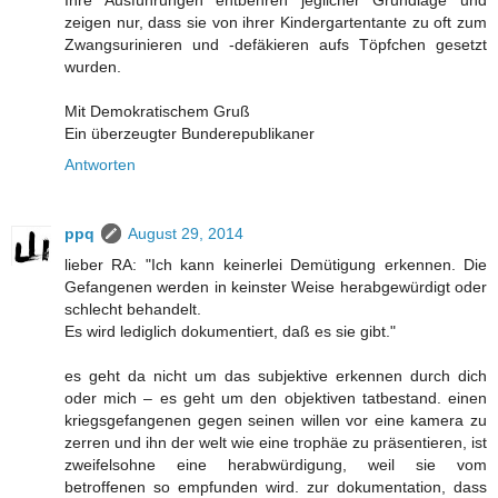
zeigen nur, dass sie von ihrer Kindergartentante zu oft zum
Zwangsurinieren und -defäkieren aufs Töpfchen gesetzt
wurden.
Mit Demokratischem Gruß
Ein überzeugter Bunderepublikaner
Antworten
ppq
August 29, 2014
lieber RA: "Ich kann keinerlei Demütigung erkennen. Die
Gefangenen werden in keinster Weise herabgewürdigt oder
schlecht behandelt.
Es wird lediglich dokumentiert, daß es sie gibt."
es geht da nicht um das subjektive erkennen durch dich
oder mich – es geht um den objektiven tatbestand. einen
kriegsgefangenen gegen seinen willen vor eine kamera zu
zerren und ihn der welt wie eine trophäe zu präsentieren, ist
zweifelsohne eine herabwürdigung, weil sie vom
betroffenen so empfunden wird. zur dokumentation, dass