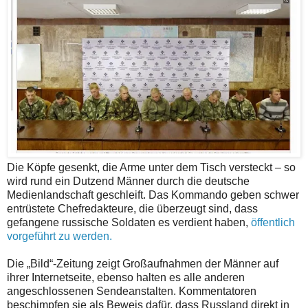
Die Köpfe gesenkt, die Arme unter dem Tisch versteckt – so
wird rund ein Dutzend Männer durch die deutsche
Medienlandschaft geschleift. Das Kommando geben schwer
entrüstete Chefredakteure, die überzeugt sind, dass
gefangene russische Soldaten es verdient haben,
öffentlich
vorgeführt zu werden.
Die „Bild“-Zeitung zeigt Großaufnahmen der Männer auf
ihrer Internetseite, ebenso halten es alle anderen
angeschlossenen Sendeanstalten. Kommentatoren
beschimpfen sie als Beweis dafür, dass Russland direkt in