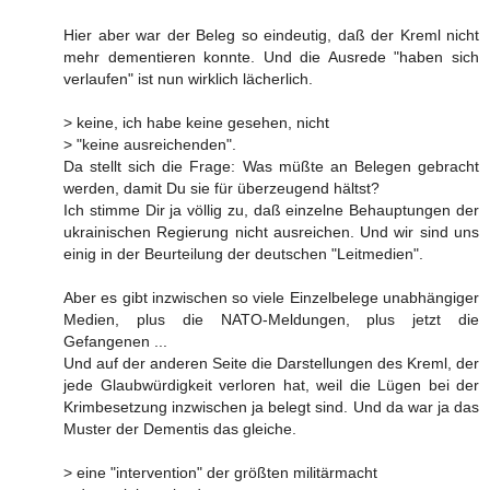
Hier aber war der Beleg so eindeutig, daß der Kreml nicht
mehr dementieren konnte. Und die Ausrede "haben sich
verlaufen" ist nun wirklich lächerlich.
> keine, ich habe keine gesehen, nicht
> "keine ausreichenden".
Da stellt sich die Frage: Was müßte an Belegen gebracht
werden, damit Du sie für überzeugend hältst?
Ich stimme Dir ja völlig zu, daß einzelne Behauptungen der
ukrainischen Regierung nicht ausreichen. Und wir sind uns
einig in der Beurteilung der deutschen "Leitmedien".
Aber es gibt inzwischen so viele Einzelbelege unabhängiger
Medien, plus die NATO-Meldungen, plus jetzt die
Gefangenen ...
Und auf der anderen Seite die Darstellungen des Kreml, der
jede Glaubwürdigkeit verloren hat, weil die Lügen bei der
Krimbesetzung inzwischen ja belegt sind. Und da war ja das
Muster der Dementis das gleiche.
> eine "intervention" der größten militärmacht