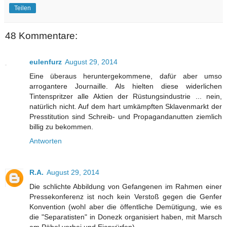
Teilen
48 Kommentare:
eulenfurz
August 29, 2014
Eine überaus heruntergekommene, dafür aber umso
arrogantere Journaille. Als hielten diese widerlichen
Tintenspritzer alle Aktien der Rüstungsindustrie ... nein,
natürlich nicht. Auf dem hart umkämpften Sklavenmarkt der
Presstitution sind Schreib- und Propagandanutten ziemlich
billig zu bekommen.
Antworten
R.A.
August 29, 2014
Die schlichte Abbildung von Gefangenen im Rahmen einer
Pressekonferenz ist noch kein Verstoß gegen die Genfer
Konvention (wohl aber die öffentliche Demütigung, wie es
die "Separatisten" in Donezk organisiert haben, mit Marsch
am Pöbel vorbei und Eierwürfen).