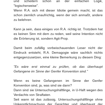
und scheitern schon an der einfachen Logik,
"logischerweise".
Wenn R.A. sich mit dieser Idiotie gemein macht, ist das
schon ziemlich unaufrichtig, wenn der sich anmaßt, andere
zu belehren.
Kann ja sein, dass einiges von R.A. richtig ist. Trotzdem hat
es keinen Sinn mit dem zu reden, weil seine Intention nicht
die Erörterung ist, sondern Agit-Prop.
Damit beim zufällig vorbeischauenden Leser nicht der
Eindruck entsteht, R.A. Demagogie wäre sachlich nichts
entgegenzusetzen, eine kleine Bemerkung zu diesem Ding:
"Es wäre erst einmal zu prüfen, ob das überhaupt
Gefangene im Sinne der Genfer Konvention sind."
Wenn es keine Gefangenen im Sinne der Genfer
Konvention sind, ja, was sind sie dann?
Dann sind sie Untersuchungshäftlinge, in U-Haft wegen des
Verdachts von Straftaten.
Seit wann ist das zulässig, Untersuchungshäftlinge ohne
Unkenntlichmachung der Gesichter und überhaupt der