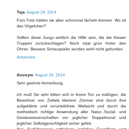
Teja
August 29, 2014
Fürs Foto hätten sie aber schonmal lächeln können. Wo ist
das Vögelchen?
Sollten diese Jungs wirklich die Hilfe sein, die die Kiewer
Truppen zurückschlagen? Noch total grün hinter den
Ohren. Bessere Schauspieler wurden wohl nicht gefunden.
Antworten
Anonym
August 29, 2014
Sehr geehrte Anmerkung,
ich muß Sie sehr bitten sich in ihrem Ton zu mäßigen, die
Bewohner von Zettels kleinem Zimmer sind durch ihre
aufgeklärte und vorurteilsfreie Weltsicht und durch die
methodisch richtige Anwendung aller Natur-,Sozial- und
Geisteswissenschaften vor jeglicher Doppelmoral und
jeglicher Selbstgerechtigkeit sicher gefeit.
Ihre Ausführungen entbehren jeglicher Grundlage und