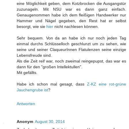
eine Möglichkeit geben, dem Kotzbrocken die Ausgangstür
zuzunageln. Mit NSU war es dann ganz einfach.
Genaugenommen habe ich dem fleißigen Handwerker nur
Hammer und Nägel gegeben, den Rest hat er selbst
besorgt, wie sie
hier
nicht nachlesen können.
Sehr bequem. Von da an habe ich nur noch jeden Tag
einmal durchs Schlüsselloch geschlunzt um zu sehen, wie
seine und seiner ClaqueurInnen Flatulenzen seine einzige
Lebensfreude sind.
Als die Zeit reif war, noch zweimal reingepupst, das war es
dann für den "großen Intellektullen".
Mit gefällts.
Habe ich schon mal gesagt, dass
Z-KZ eine rot-grüne
Jauchengrube ist
?
Antworten
Anonym
August 30, 2014