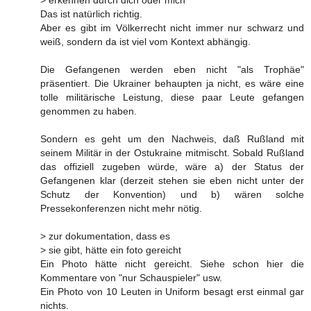
Das ist natürlich richtig.
Aber es gibt im Völkerrecht nicht immer nur schwarz und
weiß, sondern da ist viel vom Kontext abhängig.
Die Gefangenen werden eben nicht "als Trophäe"
präsentiert. Die Ukrainer behaupten ja nicht, es wäre eine
tolle militärische Leistung, diese paar Leute gefangen
genommen zu haben.
Sondern es geht um den Nachweis, daß Rußland mit
seinem Militär in der Ostukraine mitmischt. Sobald Rußland
das offiziell zugeben würde, wäre a) der Status der
Gefangenen klar (derzeit stehen sie eben nicht unter der
Schutz der Konvention) und b) wären solche
Pressekonferenzen nicht mehr nötig.
> zur dokumentation, dass es
> sie gibt, hätte ein foto gereicht
Ein Photo hätte nicht gereicht. Siehe schon hier die
Kommentare von "nur Schauspieler" usw.
Ein Photo von 10 Leuten in Uniform besagt erst einmal gar
nichts.