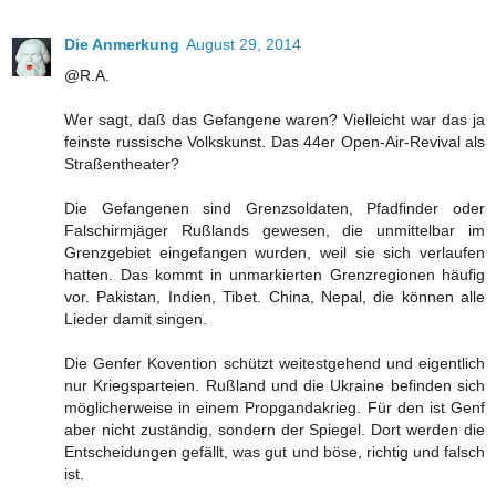
Die Anmerkung
August 29, 2014
@R.A.
Wer sagt, daß das Gefangene waren? Vielleicht war das ja
feinste russische Volkskunst. Das 44er Open-Air-Revival als
Straßentheater?
Die Gefangenen sind Grenzsoldaten, Pfadfinder oder
Falschirmjäger Rußlands gewesen, die unmittelbar im
Grenzgebiet eingefangen wurden, weil sie sich verlaufen
hatten. Das kommt in unmarkierten Grenzregionen häufig
vor. Pakistan, Indien, Tibet. China, Nepal, die können alle
Lieder damit singen.
Die Genfer Kovention schützt weitestgehend und eigentlich
nur Kriegsparteien. Rußland und die Ukraine befinden sich
möglicherweise in einem Propgandakrieg. Für den ist Genf
aber nicht zuständig, sondern der Spiegel. Dort werden die
Entscheidungen gefällt, was gut und böse, richtig und falsch
ist.