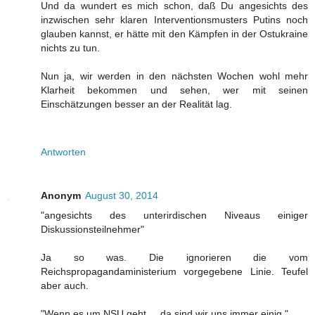
Und da wundert es mich schon, daß Du angesichts des
inzwischen sehr klaren Interventionsmusters Putins noch
glauben kannst, er hätte mit den Kämpfen in der Ostukraine
nichts zu tun.
Nun ja, wir werden in den nächsten Wochen wohl mehr
Klarheit bekommen und sehen, wer mit seinen
Einschätzungen besser an der Realität lag.
Antworten
Anonym
August 30, 2014
"angesichts des unterirdischen Niveaus einiger
Diskussionsteilnehmer"
Ja so was. Die ignorieren die vom
Reichspropagandaministerium vorgegebene Linie. Teufel
aber auch.
"Wenn es um NSU geht ... da sind wir uns immer einig."