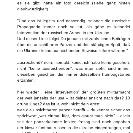
es sie gibt, hätte ein foto gereicht (siehe ganz hinten
glaubwürdigkeit)
"Und das ist legitim und notwendig, solange die russische
Propaganda immer noch so tut, als gäbe es keinerlei
Intervention der russischen Armee in der Ukraine.
Und dieser Linie folgst Du ja auch mit zahlreichen Beiträgen
über die unsichtbaren Panzer und den ständigen Spott, daß
die Ukrainer keine ausreichenden Beweise liefern würden."
ausreichend? nein, niemald. keine, ich habe keine gesehen,
nicht "keine ausreichenden". was man sieht, sind immer
dieselben gesichter, die immer dideselben humbugstories
erzählen.
hier wieder . eine "intervention" der größten militärmacht
der welt jenseits der usa – ist deiner ansicht nach das? 10
grüne jungs? das ist ja wohl nicht dein ernst
was die unsichtbaren panzer betrifft – du kennst sicher das
sprichwort „wer einmal lügt, dem glaubt man nicht“ – allein
seit der panzerkolonne letzten freitag sind nach angaben
der kiewer fünfmal russen in die ukraine eingedrungen, mal