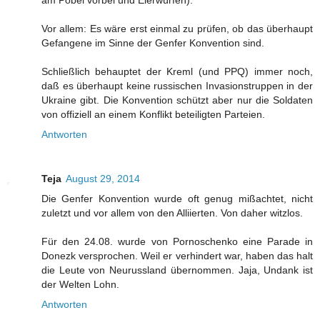
Vor allem: Es wäre erst einmal zu prüfen, ob das überhaupt
Gefangene im Sinne der Genfer Konvention sind.
Schließlich behauptet der Kreml (und PPQ) immer noch,
daß es überhaupt keine russischen Invasionstruppen in der
Ukraine gibt. Die Konvention schützt aber nur die Soldaten
von offiziell an einem Konflikt beteiligten Parteien.
Antworten
Teja
August 29, 2014
Die Genfer Konvention wurde oft genug mißachtet, nicht
zuletzt und vor allem von den Alliierten. Von daher witzlos.
Für den 24.08. wurde von Pornoschenko eine Parade in
Donezk versprochen. Weil er verhindert war, haben das halt
die Leute von Neurussland übernommen. Jaja, Undank ist
der Welten Lohn.
Antworten