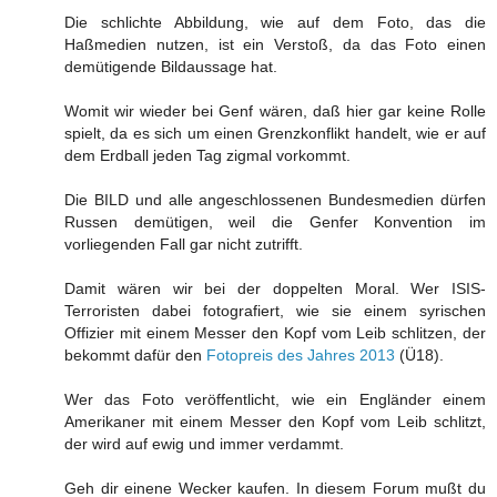
Die schlichte Abbildung, wie auf dem Foto, das die
Haßmedien nutzen, ist ein Verstoß, da das Foto einen
demütigende Bildaussage hat.
Womit wir wieder bei Genf wären, daß hier gar keine Rolle
spielt, da es sich um einen Grenzkonflikt handelt, wie er auf
dem Erdball jeden Tag zigmal vorkommt.
Die BILD und alle angeschlossenen Bundesmedien dürfen
Russen demütigen, weil die Genfer Konvention im
vorliegenden Fall gar nicht zutrifft.
Damit wären wir bei der doppelten Moral. Wer ISIS-
Terroristen dabei fotografiert, wie sie einem syrischen
Offizier mit einem Messer den Kopf vom Leib schlitzen, der
bekommt dafür den
Fotopreis des Jahres 2013
(Ü18).
Wer das Foto veröffentlicht, wie ein Engländer einem
Amerikaner mit einem Messer den Kopf vom Leib schlitzt,
der wird auf ewig und immer verdammt.
Geh dir einene Wecker kaufen. In diesem Forum mußt du