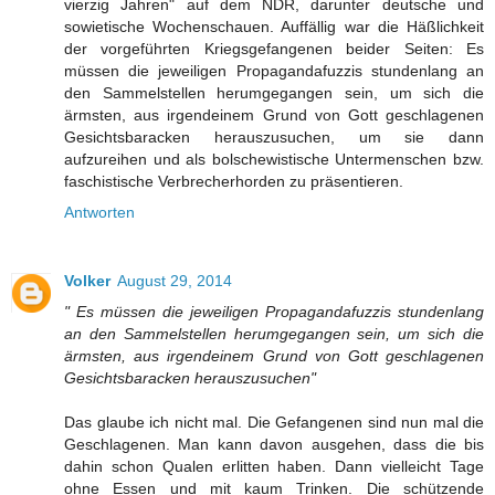
vierzig Jahren" auf dem NDR, darunter deutsche und
sowietische Wochenschauen. Auffällig war die Häßlichkeit
der vorgeführten Kriegsgefangenen beider Seiten: Es
müssen die jeweiligen Propagandafuzzis stundenlang an
den Sammelstellen herumgegangen sein, um sich die
ärmsten, aus irgendeinem Grund von Gott geschlagenen
Gesichtsbaracken herauszusuchen, um sie dann
aufzureihen und als bolschewistische Untermenschen bzw.
faschistische Verbrecherhorden zu präsentieren.
Antworten
Volker
August 29, 2014
" Es müssen die jeweiligen Propagandafuzzis stundenlang
an den Sammelstellen herumgegangen sein, um sich die
ärmsten, aus irgendeinem Grund von Gott geschlagenen
Gesichtsbaracken herauszusuchen"
Das glaube ich nicht mal. Die Gefangenen sind nun mal die
Geschlagenen. Man kann davon ausgehen, dass die bis
dahin schon Qualen erlitten haben. Dann vielleicht Tage
ohne Essen und mit kaum Trinken. Die schützende