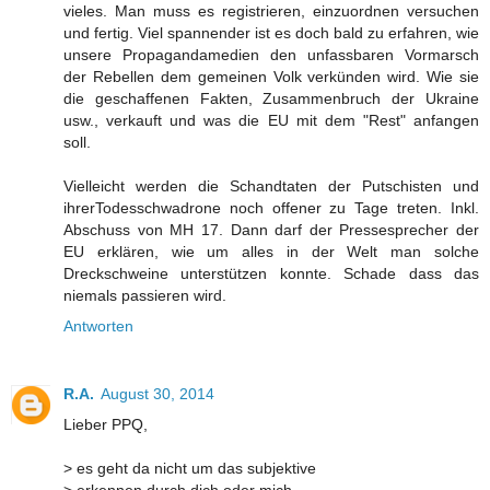
vieles. Man muss es registrieren, einzuordnen versuchen
und fertig. Viel spannender ist es doch bald zu erfahren, wie
unsere Propagandamedien den unfassbaren Vormarsch
der Rebellen dem gemeinen Volk verkünden wird. Wie sie
die geschaffenen Fakten, Zusammenbruch der Ukraine
usw., verkauft und was die EU mit dem "Rest" anfangen
soll.
Vielleicht werden die Schandtaten der Putschisten und
ihrerTodesschwadrone noch offener zu Tage treten. Inkl.
Abschuss von MH 17. Dann darf der Pressesprecher der
EU erklären, wie um alles in der Welt man solche
Dreckschweine unterstützen konnte. Schade dass das
niemals passieren wird.
Antworten
R.A.
August 30, 2014
Lieber PPQ,
> es geht da nicht um das subjektive
> erkennen durch dich oder mich