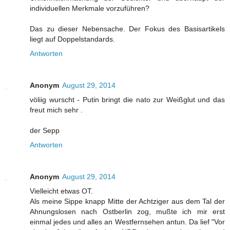
individuellen Merkmale vorzuführen?
Das zu dieser Nebensache. Der Fokus des Basisartikels
liegt auf Doppelstandards.
Antworten
Anonym
August 29, 2014
völiig wurscht - Putin bringt die nato zur Weißglut und das
freut mich sehr .
der Sepp
Antworten
Anonym
August 29, 2014
Vielleicht etwas OT.
Als meine Sippe knapp Mitte der Achtziger aus dem Tal der
Ahnungslosen nach Ostberlin zog, mußte ich mir erst
einmal jedes und alles an Westfernsehen antun. Da lief "Vor