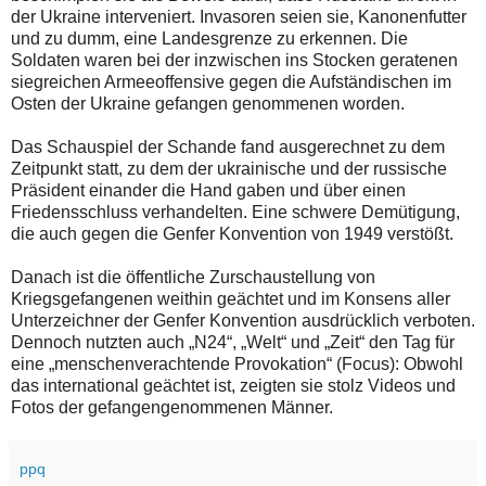
der Ukraine interveniert. Invasoren seien sie, Kanonenfutter
und zu dumm, eine Landesgrenze zu erkennen. Die
Soldaten waren bei der inzwischen ins Stocken geratenen
siegreichen Armeeoffensive gegen die Aufständischen im
Osten der Ukraine gefangen genommenen worden.
Das Schauspiel der Schande fand ausgerechnet zu dem
Zeitpunkt statt, zu dem der ukrainische und der russische
Präsident einander die Hand gaben und über einen
Friedensschluss verhandelten. Eine schwere Demütigung,
die auch gegen die Genfer Konvention von 1949 verstößt.
Danach ist die öffentliche Zurschaustellung von
Kriegsgefangenen weithin geächtet und im Konsens aller
Unterzeichner der Genfer Konvention ausdrücklich verboten.
Dennoch nutzten auch „N24“, „Welt“ und „Zeit“ den Tag für
eine „menschenverachtende Provokation“ (Focus): Obwohl
das international geächtet ist, zeigten sie stolz Videos und
Fotos der gefangengenommenen Männer.
ppq