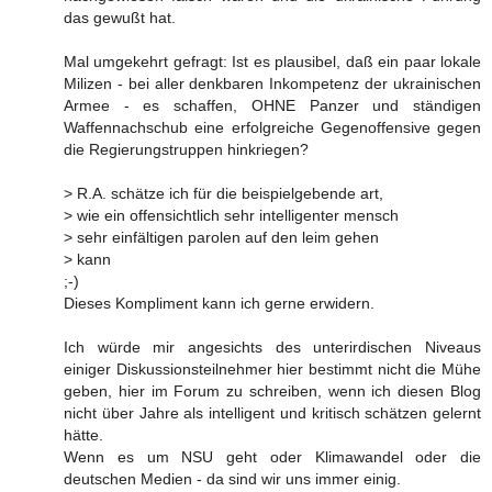
das gewußt hat.
Mal umgekehrt gefragt: Ist es plausibel, daß ein paar lokale
Milizen - bei aller denkbaren Inkompetenz der ukrainischen
Armee - es schaffen, OHNE Panzer und ständigen
Waffennachschub eine erfolgreiche Gegenoffensive gegen
die Regierungstruppen hinkriegen?
> R.A. schätze ich für die beispielgebende art,
> wie ein offensichtlich sehr intelligenter mensch
> sehr einfältigen parolen auf den leim gehen
> kann
;-)
Dieses Kompliment kann ich gerne erwidern.
Ich würde mir angesichts des unterirdischen Niveaus
einiger Diskussionsteilnehmer hier bestimmt nicht die Mühe
geben, hier im Forum zu schreiben, wenn ich diesen Blog
nicht über Jahre als intelligent und kritisch schätzen gelernt
hätte.
Wenn es um NSU geht oder Klimawandel oder die
deutschen Medien - da sind wir uns immer einig.