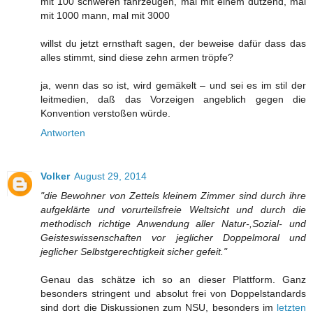
mit 100 schweren fahrzeugen, mal mit einem dutzend, mal
mit 1000 mann, mal mit 3000
willst du jetzt ernsthaft sagen, der beweise dafür dass das
alles stimmt, sind diese zehn armen tröpfe?
ja, wenn das so ist, wird gemäkelt – und sei es im stil der
leitmedien, daß das Vorzeigen angeblich gegen die
Konvention verstoßen würde.
Antworten
Volker
August 29, 2014
"die Bewohner von Zettels kleinem Zimmer sind durch ihre
aufgeklärte und vorurteilsfreie Weltsicht und durch die
methodisch richtige Anwendung aller Natur-,Sozial- und
Geisteswissenschaften vor jeglicher Doppelmoral und
jeglicher Selbstgerechtigkeit sicher gefeit."
Genau das schätze ich so an dieser Plattform. Ganz
besonders stringent und absolut frei von Doppelstandards
sind dort die Diskussionen zum NSU, besonders im
letzten