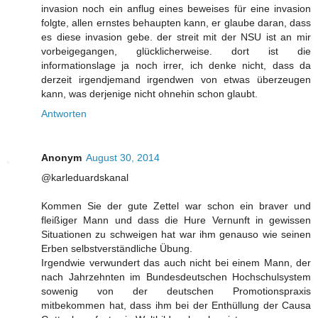
invasion noch ein anflug eines beweises für eine invasion
folgte, allen ernstes behaupten kann, er glaube daran, dass
es diese invasion gebe. der streit mit der NSU ist an mir
vorbeigegangen, glücklicherweise. dort ist die
informationslage ja noch irrer, ich denke nicht, dass da
derzeit irgendjemand irgendwen von etwas überzeugen
kann, was derjenige nicht ohnehin schon glaubt.
Antworten
Anonym
August 30, 2014
@karleduardskanal
Kommen Sie der gute Zettel war schon ein braver und
fleißiger Mann und dass die Hure Vernunft in gewissen
Situationen zu schweigen hat war ihm genauso wie seinen
Erben selbstverständliche Übung.
Irgendwie verwundert das auch nicht bei einem Mann, der
nach Jahrzehnten im Bundesdeutschen Hochschulsystem
sowenig von der deutschen Promotionspraxis
mitbekommen hat, dass ihm bei der Enthüllung der Causa