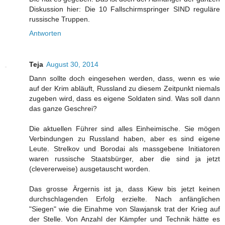
Diskussion hier: Die 10 Fallschirmspringer SIND reguläre
russische Truppen.
Antworten
Teja
August 30, 2014
Dann sollte doch eingesehen werden, dass, wenn es wie
auf der Krim abläuft, Russland zu diesem Zeitpunkt niemals
zugeben wird, dass es eigene Soldaten sind. Was soll dann
das ganze Geschrei?
Die aktuellen Führer sind alles Einheimische. Sie mögen
Verbindungen zu Russland haben, aber es sind eigene
Leute. Strelkov und Borodai als massgebene Initiatoren
waren russische Staatsbürger, aber die sind ja jetzt
(clevererweise) ausgetauscht worden.
Das grosse Ärgernis ist ja, dass Kiew bis jetzt keinen
durchschlagenden Erfolg erzielte. Nach anfänglichen
"Siegen" wie die Einahme von Slawjansk trat der Krieg auf
der Stelle. Von Anzahl der Kämpfer und Technik hätte es