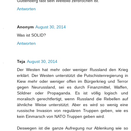
Guttenberg fast sein Weltbild zerbrochen ist.
Antworten
Anonym
August 30, 2014
Was ist SOLID?
Antworten
Teja
August 30, 2014
Der Westen hat mehr oder weniger Russland den Krieg
erklärt. Der Westen unterstützt die Putschistenregierung in
Kiew mehr oder weniger offen im Bürgerkrieg und Terror
gegen Neurussland, sei es durch Finanzmittel, Waffen,
Söldner oder Propaganda. Es ist völlig logisch und
moralisch gerechtfertigt, wenn Russland die Rebellen auf
ähnliche Weise unterstützt. Aber es wird so wenig eine
russische Invasion von regulären Truppen geben, wie es
kein Einmarsch von NATO Truppen geben wird.
Deswegen ist die ganze Aufregung nur Ablenkung wie so