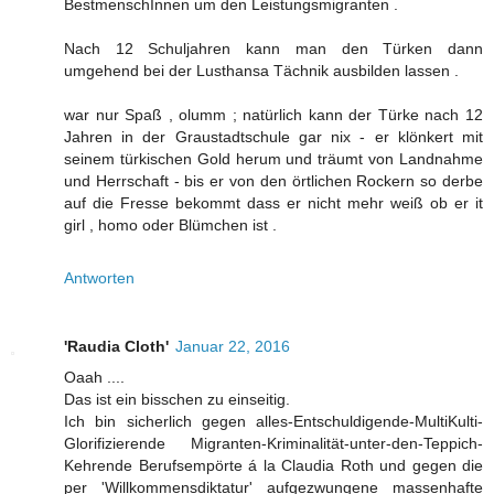
BestmenschInnen um den Leistungsmigranten .
Nach 12 Schuljahren kann man den Türken dann
umgehend bei der Lusthansa Tächnik ausbilden lassen .
war nur Spaß , olumm ; natürlich kann der Türke nach 12
Jahren in der Graustadtschule gar nix - er klönkert mit
seinem türkischen Gold herum und träumt von Landnahme
und Herrschaft - bis er von den örtlichen Rockern so derbe
auf die Fresse bekommt dass er nicht mehr weiß ob er it
girl , homo oder Blümchen ist .
Antworten
'Raudia Cloth'
Januar 22, 2016
Oaah ....
Das ist ein bisschen zu einseitig.
Ich bin sicherlich gegen alles-Entschuldigende-MultiKulti-
Glorifizierende Migranten-Kriminalität-unter-den-Teppich-
Kehrende Berufsempörte á la Claudia Roth und gegen die
per 'Willkommensdiktatur' aufgezwungene massenhafte