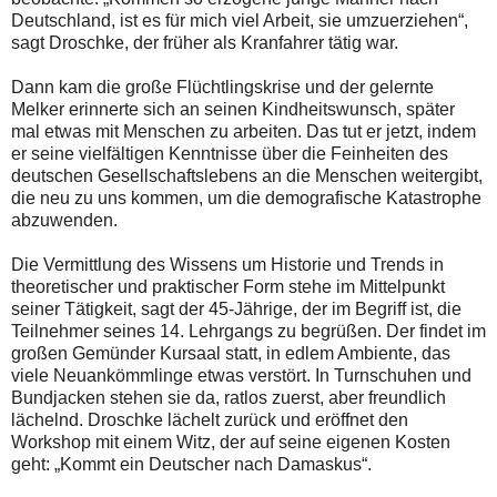
Deutschland, ist es für mich viel Arbeit, sie umzuerziehen“,
sagt Droschke, der früher als Kranfahrer tätig war.
Dann kam die große Flüchtlingskrise und der gelernte
Melker erinnerte sich an seinen Kindheitswunsch, später
mal etwas mit Menschen zu arbeiten. Das tut er jetzt, indem
er seine vielfältigen Kenntnisse über die Feinheiten des
deutschen Gesellschaftslebens an die Menschen weitergibt,
die neu zu uns kommen, um die demografische Katastrophe
abzuwenden.
Die Vermittlung des Wissens um Historie und Trends in
theoretischer und praktischer Form stehe im Mittelpunkt
seiner Tätigkeit, sagt der 45-Jährige, der im Begriff ist, die
Teilnehmer seines 14. Lehrgangs zu begrüßen. Der findet im
großen Gemünder Kursaal statt, in edlem Ambiente, das
viele Neuankömmlinge etwas verstört. In Turnschuhen und
Bundjacken stehen sie da, ratlos zuerst, aber freundlich
lächelnd. Droschke lächelt zurück und eröffnet den
Workshop mit einem Witz, der auf seine eigenen Kosten
geht: „Kommt ein Deutscher nach Damaskus“.