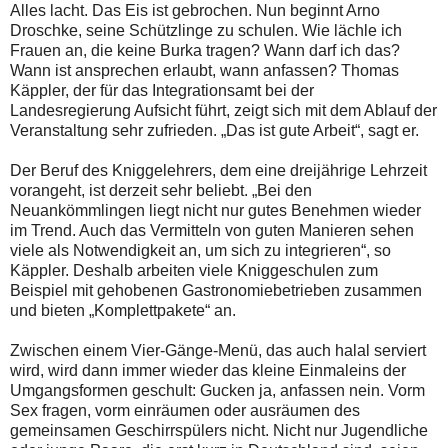
Alles lacht. Das Eis ist gebrochen. Nun beginnt Arno
Droschke, seine Schützlinge zu schulen. Wie lächle ich
Frauen an, die keine Burka tragen? Wann darf ich das?
Wann ist ansprechen erlaubt, wann anfassen? Thomas
Käppler, der für das Integrationsamt bei der
Landesregierung Aufsicht führt, zeigt sich mit dem Ablauf der
Veranstaltung sehr zufrieden. „Das ist gute Arbeit“, sagt er.
Der Beruf des Kniggelehrers, dem eine dreijährige Lehrzeit
vorangeht, ist derzeit sehr beliebt. „Bei den
Neuankömmlingen liegt nicht nur gutes Benehmen wieder
im Trend. Auch das Vermitteln von guten Manieren sehen
viele als Notwendigkeit an, um sich zu integrieren“, so
Käppler. Deshalb arbeiten viele Kniggeschulen zum
Beispiel mit gehobenen Gastronomiebetrieben zusammen
und bieten „Komplettpakete“ an.
Zwischen einem Vier-Gänge-Menü, das auch halal serviert
wird, wird dann immer wieder das kleine Einmaleins der
Umgangsformen geschult: Gucken ja, anfassen nein. Vorm
Sex fragen, vorm einräumen oder ausräumen des
gemeinsamen Geschirrspülers nicht. Nicht nur Jugendliche