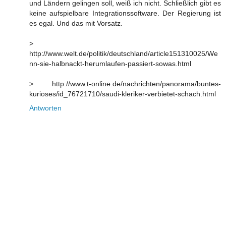
und Ländern gelingen soll, weiß ich nicht. Schließlich gibt es
keine aufspielbare Integrationssoftware. Der Regierung ist
es egal. Und das mit Vorsatz.
>
http://www.welt.de/politik/deutschland/article151310025/We
nn-sie-halbnackt-herumlaufen-passiert-sowas.html
> http://www.t-online.de/nachrichten/panorama/buntes-
kurioses/id_76721710/saudi-kleriker-verbietet-schach.html
Antworten