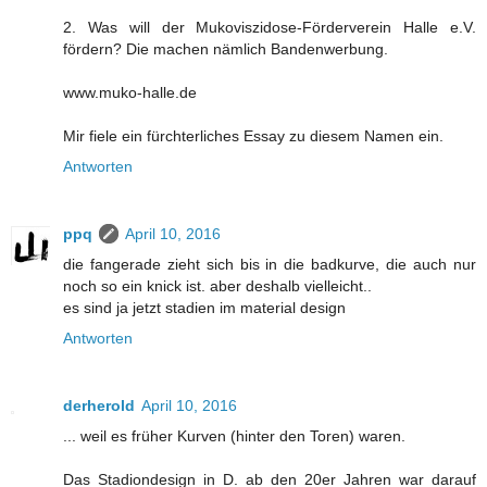
2. Was will der Mukoviszidose-Förderverein Halle e.V.
fördern? Die machen nämlich Bandenwerbung.
www.muko-halle.de
Mir fiele ein fürchterliches Essay zu diesem Namen ein.
Antworten
ppq
April 10, 2016
die fangerade zieht sich bis in die badkurve, die auch nur
noch so ein knick ist. aber deshalb vielleicht..
es sind ja jetzt stadien im material design
Antworten
derherold
April 10, 2016
... weil es früher Kurven (hinter den Toren) waren.
Das Stadiondesign in D. ab den 20er Jahren war darauf