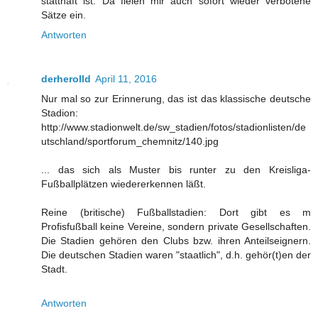
statthaft ist. Da fielen mir auch sofort wieder verbotene
Sätze ein.
Antworten
derherolld
April 11, 2016
Nur mal so zur Erinnerung, das ist das klassische deutsche
Stadion:
http://www.stadionwelt.de/sw_stadien/fotos/stadionlisten/de
utschland/sportforum_chemnitz/140.jpg
... das sich als Muster bis runter zu den Kreisliga-
Fußballplätzen wiedererkennen läßt.
Reine (britische) Fußballstadien: Dort gibt es m
Profisfußball keine Vereine, sondern private Gesellschaften.
Die Stadien gehören den Clubs bzw. ihren Anteilseignern.
Die deutschen Stadien waren "staatlich", d.h. gehör(t)en der
Stadt.
Antworten