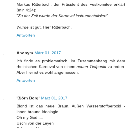
Markus Ritterbach, der Präsident des Festkomitee erklärt
(min 4:24):
"
Zu der Zeit wurde der Karneval instrumentalisiert
"
Wurde
ist gut, Herr Ritterbach.
Antworten
Anonym
März 01, 2017
Ich finde es problematisch, im Zusammenhang mit dem
rheinischen Karneval von einem
neuen Tiefpunkt
zu reden.
Aber hier ist es wohl angemessen.
Antworten
'Björn Borg'
März 01, 2017
Blond ist das neue Braun. Außen Wasserstoffperoxid -
innen braune Ideologie.
Oh my God.....
Uschi von der Leyen