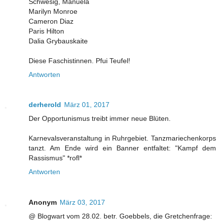
Schwesig, Manuela
Marilyn Monroe
Cameron Diaz
Paris Hilton
Dalia Grybauskaite
Diese Faschistinnen. Pfui Teufel!
Antworten
derherold
März 01, 2017
Der Opportunismus treibt immer neue Blüten.
Karnevalsveranstaltung in Ruhrgebiet. Tanzmariechenkorps
tanzt. Am Ende wird ein Banner entfaltet: "Kampf dem
Rassismus" *rofl*
Antworten
Anonym
März 03, 2017
@ Blogwart vom 28.02. betr. Goebbels, die Gretchenfrage: