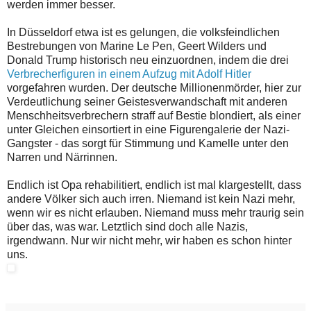
werden immer besser.
In Düsseldorf etwa ist es gelungen, die volksfeindlichen
Bestrebungen von Marine Le Pen, Geert Wilders und
Donald Trump historisch neu einzuordnen, indem die drei
Verbrecherfiguren in einem Aufzug mit Adolf Hitler
vorgefahren wurden. Der deutsche Millionenmörder, hier zur
Verdeutlichung seiner Geistesverwandschaft mit anderen
Menschheitsverbrechern straff auf Bestie blondiert, als einer
unter Gleichen einsortiert in eine Figurengalerie der Nazi-
Gangster - das sorgt für Stimmung und Kamelle unter den
Narren und Närrinnen.
Endlich ist Opa rehabilitiert, endlich ist mal klargestellt, dass
andere Völker sich auch irren. Niemand ist kein Nazi mehr,
wenn wir es nicht erlauben. Niemand muss mehr traurig sein
über das, was war. Letztlich sind doch alle Nazis,
irgendwann. Nur wir nicht mehr, wir haben es schon hinter
uns.