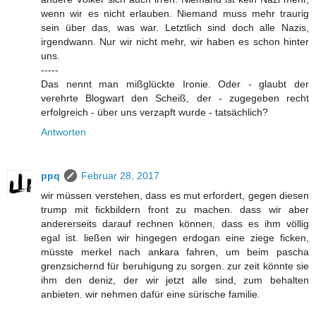
wenn wir es nicht erlauben. Niemand muss mehr traurig
sein über das, was war. Letztlich sind doch alle Nazis,
irgendwann. Nur wir nicht mehr, wir haben es schon hinter
uns.
-----
Das nennt man mißglückte Ironie. Oder - glaubt der
verehrte Blogwart den Scheiß, der - zugegeben recht
erfolgreich - über uns verzapft wurde - tatsächlich?
Antworten
ppq
Februar 28, 2017
wir müssen verstehen, dass es mut erfordert, gegen diesen
trump mit fickbildern front zu machen. dass wir aber
andererseits darauf rechnen können, dass es ihm völlig
egal ist. ließen wir hingegen erdogan eine ziege ficken,
müsste merkel nach ankara fahren, um beim pascha
grenzsichernd für beruhigung zu sorgen. zur zeit könnte sie
ihm den deniz, der wir jetzt alle sind, zum behalten
anbieten. wir nehmen dafür eine sürische familie.