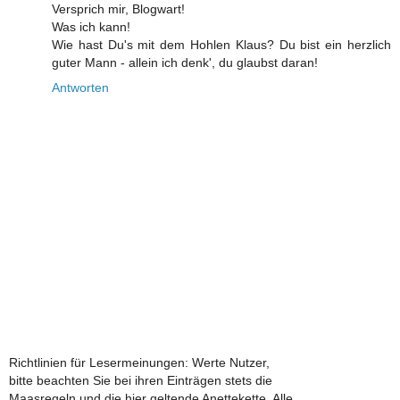
Versprich mir, Blogwart!
Was ich kann!
Wie hast Du's mit dem Hohlen Klaus? Du bist ein herzlich
guter Mann - allein ich denk', du glaubst daran!
Antworten
Richtlinien für Lesermeinungen: Werte Nutzer,
bitte beachten Sie bei ihren Einträgen stets die
Maasregeln und die hier geltende Anettekette. Alle