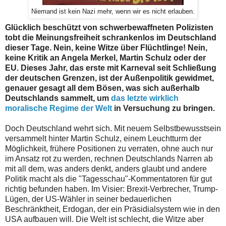
Niemand ist kein Nazi mehr, wenn wir es nicht erlauben.
Glücklich beschützt von schwerbewaffneten Polizisten
tobt die Meinungsfreiheit schrankenlos im Deutschland
dieser Tage. Nein, keine Witze über Flüchtlinge! Nein,
keine Kritik an Angela Merkel, Martin Schulz oder der
EU. Dieses Jahr, das erste mit Karneval seit Schließung
der deutschen Grenzen, ist der Außenpolitik gewidmet,
genauer gesagt all dem Bösen, was sich außerhalb
Deutschlands sammelt, um
das letzte wirklich
moralische Regime der Welt
in Versuchung zu bringen.
Doch Deutschland wehrt sich. Mit neuem Selbstbewusstsein
versammelt hinter Martin Schulz, einem Leuchtturm der
Möglichkeit, frühere Positionen zu verraten, ohne auch nur
im Ansatz rot zu werden, rechnen Deutschlands Narren ab
mit all dem, was anders denkt, anders glaubt und andere
Politik macht als die "Tagesschau"-Kommentatoren für gut
richtig befunden haben. Im Visier: Brexit-Verbrecher, Trump-
Lügen, der US-Wähler in seiner bedauerlichen
Beschränktheit, Erdogan, der ein Präsidialsystem wie in den
USA aufbauen will. Die Welt ist schlecht, die Witze aber