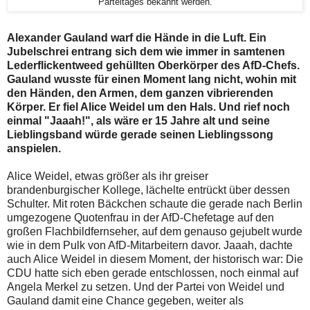
Parteitages bekannt werden.
Alexander Gauland warf die Hände in die Luft. Ein
Jubelschrei entrang sich dem wie immer in samtenen
Lederflickentweed gehüllten Oberkörper des AfD-Chefs.
Gauland wusste für einen Moment lang nicht, wohin mit
den Händen, den Armen, dem ganzen vibrierenden
Körper. Er fiel Alice Weidel um den Hals. Und rief noch
einmal "Jaaah!", als wäre er 15 Jahre alt und seine
Lieblingsband würde gerade seinen Lieblingssong
anspielen.
Alice Weidel, etwas größer als ihr greiser
brandenburgischer Kollege, lächelte entrückt über dessen
Schulter. Mit roten Bäckchen schaute die gerade nach Berlin
umgezogene Quotenfrau in der AfD-Chefetage auf den
großen Flachbildfernseher, auf dem genauso gejubelt wurde
wie in dem Pulk von AfD-Mitarbeitern davor. Jaaah, dachte
auch Alice Weidel in diesem Moment, der historisch war: Die
CDU hatte sich eben gerade entschlossen, noch einmal auf
Angela Merkel zu setzen. Und der Partei von Weidel und
Gauland damit eine Chance gegeben, weiter als