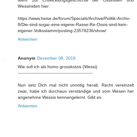
Mehr zur Entwicklungsgeschichte der Ossiniden und
Wessiniden hier:
https://www.heise.de/forum/Specials/Archive/Politik-Archiv-
8/Die-sind-sogar-eine-eigene-Rasse-Re-Ossis-sind-kein-
eigener-Volksstamm/posting-23578236/show/
Antworten
Anonym
Dezember 08, 2018
Wie soll ich als homo grosskotzis (Wessi)
-------------------------------------------------
Nun setz Dich mal nicht unnötig herab. Recht vereinzelt
zwar, habe ich durchaus verständige und vom Wesen her
angenehme Wessis kennengelernt. Gibt es.
Antworten