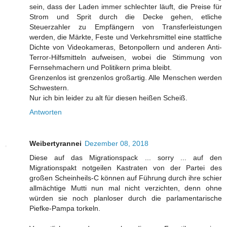
sein, dass der Laden immer schlechter läuft, die Preise für
Strom und Sprit durch die Decke gehen, etliche
Steuerzahler zu Empfängern von Transferleistungen
werden, die Märkte, Feste und Verkehrsmittel eine stattliche
Dichte von Videokameras, Betonpollern und anderen Anti-
Terror-Hilfsmitteln aufweisen, wobei die Stimmung von
Fernsehmachern und Politikern prima bleibt.
Grenzenlos ist grenzenlos großartig. Alle Menschen werden
Schwestern.
Nur ich bin leider zu alt für diesen heißen Scheiß.
Antworten
Weibertyrannei
Dezember 08, 2018
Diese auf das Migrationspack ... sorry ... auf den
Migrationspakt notgeilen Kastraten von der Partei des
großen Scheinheils-C können auf Führung durch ihre schier
allmächtige Mutti nun mal nicht verzichten, denn ohne
würden sie noch planloser durch die parlamentarische
Piefke-Pampa torkeln.