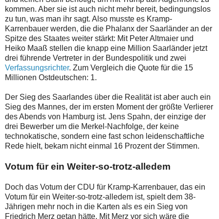
kommen. Aber sie ist auch nicht mehr bereit, bedingungslos
zu tun, was man ihr sagt. Also musste es Kramp-
Karrenbauer werden, die die Phalanx der Saarländer an der
Spitze des Staates weiter stärkt: Mit Peter Altmaier und
Heiko Maaß stellen die knapp eine Million Saarländer jetzt
drei führende Vertreter in der Bundespolitik und zwei
Verfassungsrichter
. Zum Vergleich die Quote für die 15
Millionen Ostdeutschen: 1.
Der Sieg des Saarlandes über die Realität ist aber auch ein
Sieg des Mannes, der im ersten Moment der größte Verlierer
des Abends von Hamburg ist. Jens Spahn, der einzige der
drei Bewerber um die Merkel-Nachfolge, der keine
technokatische, sondern eine fast schon leidenschaftliche
Rede hielt, bekam nicht einmal 16 Prozent der Stimmen.
Votum für ein Weiter-so-trotz-alledem
Doch das Votum der CDU für Kramp-Karrenbauer, das ein
Votum für ein Weiter-so-trotz-alledem ist, spielt dem 38-
Jährigen mehr noch in die Karten als es ein Sieg von
Friedrich Merz getan hätte. Mit Merz vor sich wäre die