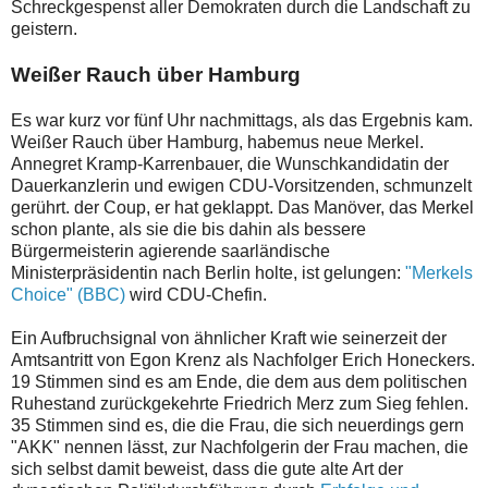
Schreckgespenst aller Demokraten durch die Landschaft zu
geistern.
Weißer Rauch über Hamburg
Es war kurz vor fünf Uhr nachmittags, als das Ergebnis kam.
Weißer Rauch über Hamburg, habemus neue Merkel.
Annegret Kramp-Karrenbauer, die Wunschkandidatin der
Dauerkanzlerin und ewigen CDU-Vorsitzenden, schmunzelt
gerührt. der Coup, er hat geklappt. Das Manöver, das Merkel
schon plante, als sie die bis dahin als bessere
Bürgermeisterin agierende saarländische
Ministerpräsidentin nach Berlin holte, ist gelungen:
"Merkels
Choice" (BBC)
wird CDU-Chefin.
Ein Aufbruchsignal von ähnlicher Kraft wie seinerzeit der
Amtsantritt von Egon Krenz als Nachfolger Erich Honeckers.
19 Stimmen sind es am Ende, die dem aus dem politischen
Ruhestand zurückgekehrte Friedrich Merz zum Sieg fehlen.
35 Stimmen sind es, die die Frau, die sich neuerdings gern
"AKK" nennen lässt, zur Nachfolgerin der Frau machen, die
sich selbst damit beweist, dass die gute alte Art der