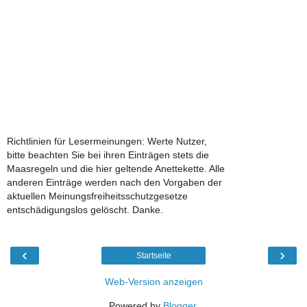
Richtlinien für Lesermeinungen: Werte Nutzer,
bitte beachten Sie bei ihren Einträgen stets die
Maasregeln und die hier geltende Anettekette. Alle
anderen Einträge werden nach den Vorgaben der
aktuellen Meinungsfreiheitsschutzgesetze
entschädigungslos gelöscht. Danke.
‹
›
Startseite
Web-Version anzeigen
Powered by
Blogger
.