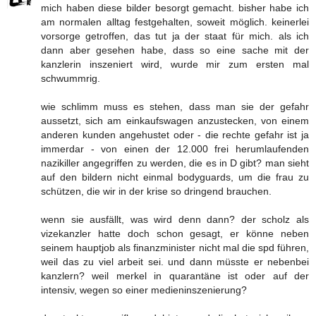
mich haben diese bilder besorgt gemacht. bisher habe ich
am normalen alltag festgehalten, soweit möglich. keinerlei
vorsorge getroffen, das tut ja der staat für mich. als ich
dann aber gesehen habe, dass so eine sache mit der
kanzlerin inszeniert wird, wurde mir zum ersten mal
schwummrig.
wie schlimm muss es stehen, dass man sie der gefahr
aussetzt, sich am einkaufswagen anzustecken, von einem
anderen kunden angehustet oder - die rechte gefahr ist ja
immerdar - von einen der 12.000 frei herumlaufenden
nazikiller angegriffen zu werden, die es in D gibt? man sieht
auf den bildern nicht einmal bodyguards, um die frau zu
schützen, die wir in der krise so dringend brauchen.
wenn sie ausfällt, was wird denn dann? der scholz als
vizekanzler hatte doch schon gesagt, er könne neben
seinem hauptjob als finanzminister nicht mal die spd führen,
weil das zu viel arbeit sei. und dann müsste er nebenbei
kanzlern? weil merkel in quarantäne ist oder auf der
intensiv, wegen so einer medieninszenierung?