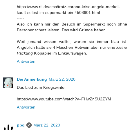
https://www.rtl.de/cms/trotz-corona-krise-angela-merkel-
kauft-selbst-im-supermarkt-ein-4508601.html
-----
Also ich kann mir den Besuch im Supermarkt noch ohne
Personenschutz leisten. Das wird Gründe haben.
Weil jemand wissen wollte, warum sie immer blau ist.
Angeblich hatte sie 4 Flaschen Rotwein aber nur eine
kleine
Packung
Klopapier im Einkaufswagen.
Antworten
Die Anmerkung
März 22, 2020
Das Lied zum Kriegswinter
https://www.youtube.com/watch?v=FHwZnSU2ZYM
Antworten
ppq
März 22, 2020