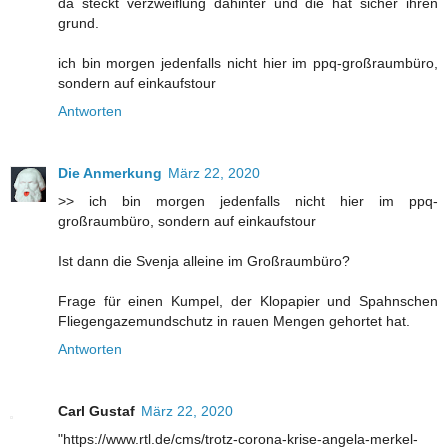
da steckt verzweiflung dahinter und die hat sicher ihren
grund.
ich bin morgen jedenfalls nicht hier im ppq-großraumbüro,
sondern auf einkaufstour
Antworten
Die Anmerkung
März 22, 2020
>> ich bin morgen jedenfalls nicht hier im ppq-
großraumbüro, sondern auf einkaufstour
Ist dann die Svenja alleine im Großraumbüro?
Frage für einen Kumpel, der Klopapier und Spahnschen
Fliegengazemundschutz in rauen Mengen gehortet hat.
Antworten
Carl Gustaf
März 22, 2020
"https://www.rtl.de/cms/trotz-corona-krise-angela-merkel-