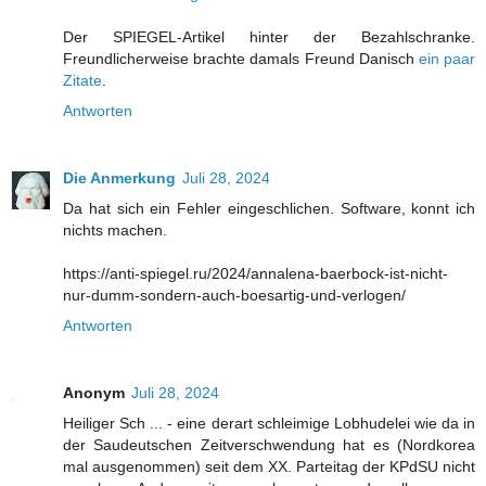
Der SPIEGEL-Artikel hinter der Bezahlschranke.
Freundlicherweise brachte damals Freund Danisch
ein paar
Zitate
.
Antworten
Die Anmerkung
Juli 28, 2024
Da hat sich ein Fehler eingeschlichen. Software, konnt ich
nichts machen.
https://anti-spiegel.ru/2024/annalena-baerbock-ist-nicht-
nur-dumm-sondern-auch-boesartig-und-verlogen/
Antworten
Anonym
Juli 28, 2024
Heiliger Sch ... - eine derart schleimige Lobhudelei wie da in
der Saudeutschen Zeitverschwendung hat es (Nordkorea
mal ausgenommen) seit dem XX. Parteitag der KPdSU nicht