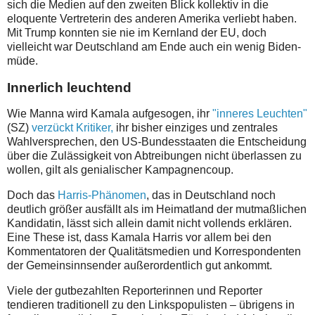
sich die Medien auf den zweiten Blick kollektiv in die
eloquente Vertreterin des anderen Amerika verliebt haben.
Mit Trump konnten sie nie im Kernland der EU, doch
vielleicht war Deutschland am Ende auch ein wenig Biden-
müde.
Innerlich leuchtend
Wie Manna wird Kamala aufgesogen, ihr
"inneres Leuchten"
(SZ)
verzückt Kritiker,
ihr bisher einziges und zentrales
Wahlversprechen, den US-Bundesstaaten die Entscheidung
über die Zulässigkeit von Abtreibungen nicht überlassen zu
wollen, gilt als genialischer Kampagnencoup.
Doch das
Harris-Phänomen
, das in Deutschland noch
deutlich größer ausfällt als im Heimatland der mutmaßlichen
Kandidatin, lässt sich allein damit nicht vollends erklären.
Eine These ist, dass Kamala Harris vor allem bei den
Kommentatoren der Qualitätsmedien und Korrespondenten
der Gemeinsinnsender außerordentlich gut ankommt.
Viele der gutbezahlten Reporterinnen und Reporter
tendieren traditionell zu den Linkspopulisten – übrigens in