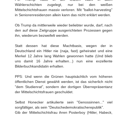
Wählerschichten zugelegt, nur bei den weißen
Mittelschichtsfrauen massiv verloren. Mit "ballot-harvesting"
in Seniorenresidenzen allein kann das nicht erklärt werden.
Ob Trump da mittlerweile wieder beliebter wurde, darf, nach
den auf diese Zielgruppe ausgerichteten Prozessen gegen
ihn, wiederum bezweifelt werden.
Statt dessen hat diese Machtbasis, wegen der in
Deutschland ein Hitler nie (naja, fast) geheiratet und eine
Merkel 12 Jahre lang Wahlen gewonnen hatte (Und blieb
uns damit 16 Jahre erhalten...) nun eine exzellente
Bilderbuchkandidatin erhalten.
PPS: Und wenn die Grünen hauptsächlich vom höheren
öffentlichen Dienst gewählt werden, ist das sicherlich nicht
"dem Studienrat", sondern der dortigen Überrepräsentanz
der Mittelschichtsfrauen geschuldet.
Selbst Honecker artikulierte sein "Genossinnen..." viel
sorgfältiger, als sein "Deutschedemokratischerepublik".
Gib der Mittelschichtsfrau ihren Posterboy (Hitler, Habeck,