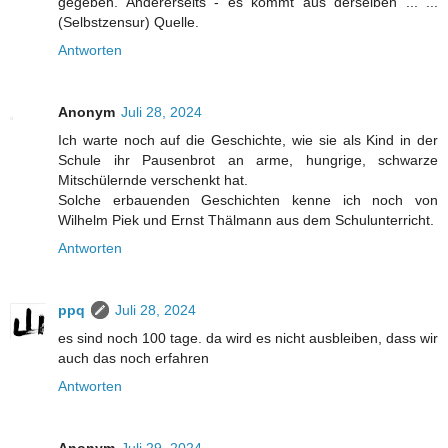
gegeben. Andererseits - es kommt aus derselben ... ...
(Selbstzensur) Quelle.
Antworten
Anonym
Juli 28, 2024
Ich warte noch auf die Geschichte, wie sie als Kind in der
Schule ihr Pausenbrot an arme, hungrige, schwarze
Mitschülernde verschenkt hat.
Solche erbauenden Geschichten kenne ich noch von
Wilhelm Piek und Ernst Thälmann aus dem Schulunterricht.
Antworten
ppq
Juli 28, 2024
es sind noch 100 tage. da wird es nicht ausbleiben, dass wir
auch das noch erfahren
Antworten
Anonym
Juli 29, 2024