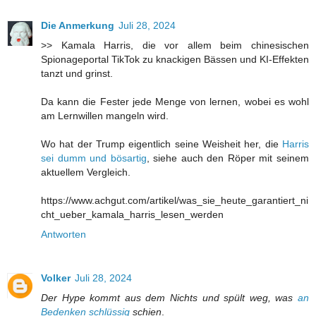
Die Anmerkung
Juli 28, 2024
>> Kamala Harris, die vor allem beim chinesischen
Spionageportal TikTok zu knackigen Bässen und KI-Effekten
tanzt und grinst.
Da kann die Fester jede Menge von lernen, wobei es wohl
am Lernwillen mangeln wird.
Wo hat der Trump eigentlich seine Weisheit her, die
Harris
sei dumm und bösartig
, siehe auch den
Röper mit seinem
aktuellem Vergleich
.
https://www.achgut.com/artikel/was_sie_heute_garantiert_ni
cht_ueber_kamala_harris_lesen_werden
Antworten
Volker
Juli 28, 2024
Der Hype kommt aus dem Nichts und spült weg, was
an
Bedenken schlüssig
schien
.