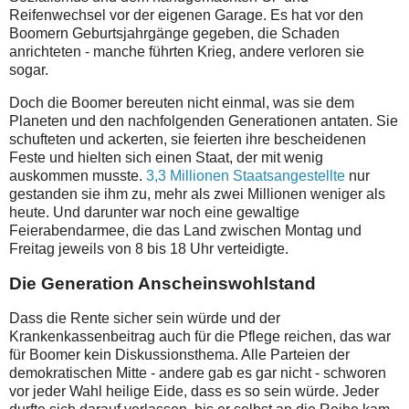
Reifenwechsel vor der eigenen Garage. Es hat vor den
Boomern Geburtsjahrgänge gegeben, die Schaden
anrichteten - manche führten Krieg, andere verloren sie
sogar.
Doch die Boomer bereuten nicht einmal, was sie dem
Planeten und den nachfolgenden Generationen antaten. Sie
schufteten und ackerten, sie feierten ihre bescheidenen
Feste und hielten sich einen Staat, der mit wenig
auskommen musste.
3,3 Millionen Staatsangestellte
nur
gestanden sie ihm zu, mehr als zwei Millionen weniger als
heute. Und darunter war noch eine gewaltige
Feierabendarmee, die das Land zwischen Montag und
Freitag jeweils von 8 bis 18 Uhr verteidigte.
Die Generation Anscheinswohlstand
Dass die Rente sicher sein würde und der
Krankenkassenbeitrag auch für die Pflege reichen, das war
für Boomer kein Diskussionsthema. Alle Parteien der
demokratischen Mitte - andere gab es gar nicht - schworen
vor jeder Wahl heilige Eide, dass es so sein würde. Jeder