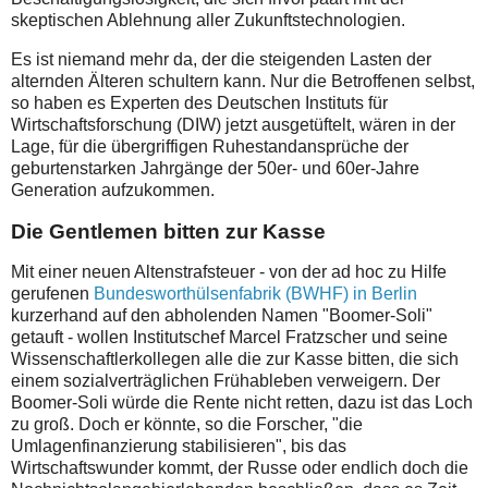
skeptischen Ablehnung aller Zukunftstechnologien.
Es ist niemand mehr da, der die steigenden Lasten der
alternden Älteren schultern kann. Nur die Betroffenen selbst,
so haben es Experten des Deutschen Instituts für
Wirtschaftsforschung (DIW) jetzt ausgetüftelt, wären in der
Lage, für die übergriffigen Ruhestandansprüche der
geburtenstarken Jahrgänge der 50er- und 60er-Jahre
Generation aufzukommen.
Die Gentlemen bitten zur Kasse
Mit einer neuen Altenstrafsteuer - von der ad hoc zu Hilfe
gerufenen
Bundesworthülsenfabrik (BWHF) in Berlin
kurzerhand auf den abholenden Namen "Boomer-Soli"
getauft - wollen Institutschef
Marcel Fratzscher
und seine
Wissenschaftlerkollegen alle die zur Kasse bitten, die sich
einem sozialverträglichen Frühableben verweigern. Der
Boomer-Soli würde die Rente nicht retten, dazu ist das Loch
zu groß. Doch er könnte, so die Forscher, "die
Umlagenfinanzierung stabilisieren", bis das
Wirtschaftswunder kommt, der Russe oder endlich doch die