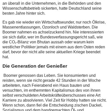
an überall in die Unternehmen, in die Behörden und den
Wissenschaftsbetrieb sickerten, hatte Deutschland seine
besten Jahre hinter sich.
Es gab nie wieder ein Wirtschaftswunder, nur noch Ölkrise,
Massenentlassungen, Ozonloch und Waldsterben. Die
Boomer nahmen es achselzuckend hin. Nie interessierten
sie sich dafür, wer im Bundesverfassungsgericht saß, wie
die CO₂-Bilanz von Bhutan aussah oder warum kein
westlicher Politiker jemals mit einem aus dem Osten reden
darf, bevor der nicht alle seine aktuellen Kriege beendet
hat.
Die Generation der Genießer
Boomer genossen das Leben. Sie konsumierten und
reisten, wenn sie nicht gerade 42 Stunden in der Woche
arbeiteten, nach Feierabend ein Haus bauten und
versuchten, im enthemmten Kapitalismus des von ihnen
selbst verschuldeten Arbeitskräfteüberschusses eine Art
Karriere zu absolvieren. Viel Zeit für Hobby hatten sie nicht.
Wenn schon, dann fiel die Entscheidung zischen Dackel,
Sozialismus und dem handgemachten Öl- und