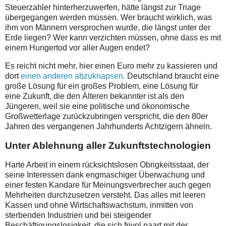
Steuerzahler hinterherzuwerfen, hätte längst zur Triage
übergegangen werden müssen. Wer braucht wirklich, was
ihm von Männern versprochen wurde, die längst unter der
Erde liegen? Wer kann verzichten müssen, ohne dass es mit
einem Hungertod vor aller Augen endet?
Es reicht nicht mehr, hier einen Euro mehr zu kassieren und
dort
einen anderen abzuknapsen.
Deutschland braucht eine
große Lösung für ein großes Problem, eine Lösung für
eine Zukunft, die den Älteren bekannter ist als den
Jüngeren, weil sie eine politische und ökonomische
Großwetterlage zurückzubringen verspricht, die den 80er
Jahren des vergangenen Jahrhunderts Achtzigern ähneln.
Unter Ablehnung aller Zukunftstechnologien
Harte Arbeit in einem rücksichtslosen Obrigkeitsstaat, der
seine Interessen dank engmaschiger Überwachung und
einer festen Kandare für Meinungsverbrecher auch gegen
Mehrheiten durchzusetzen versteht. Das alles mit leeren
Kassen und ohne Wirtschaftswachstum, inmitten von
sterbenden Industrien und bei steigender
Beschäftigungslosigkeit, die sich frivol paart mit der