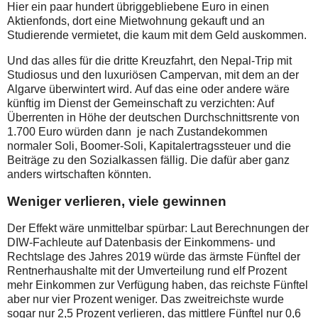
Hier ein paar hundert übriggebliebene Euro in einen
Aktienfonds, dort eine Mietwohnung gekauft und an
Studierende vermietet, die kaum mit dem Geld auskommen.
Und das alles für die dritte Kreuzfahrt, den Nepal-Trip mit
Studiosus und den luxuriösen Campervan, mit dem an der
Algarve überwintert wird. Auf das eine oder andere wäre
künftig im Dienst der Gemeinschaft zu verzichten: Auf
Überrenten in Höhe der deutschen Durchschnittsrente von
1.700 Euro würden dann je nach Zustandekommen
normaler Soli, Boomer-Soli, Kapitalertragssteuer und die
Beiträge zu den Sozialkassen fällig. Die dafür aber ganz
anders wirtschaften könnten.
Weniger verlieren, viele gewinnen
Der Effekt wäre unmittelbar spürbar: Laut Berechnungen der
DIW-Fachleute auf Datenbasis der Einkommens- und
Rechtslage des Jahres 2019 würde das ärmste Fünftel der
Rentnerhaushalte mit der Umverteilung rund elf Prozent
mehr Einkommen zur Verfügung haben, das reichste Fünftel
aber nur vier Prozent weniger. Das zweitreichste wurde
sogar nur 2,5 Prozent verlieren, das mittlere Fünftel nur 0,6