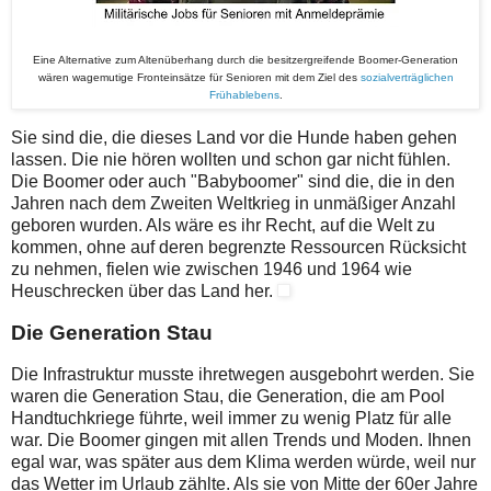
Eine Alternative zum Altenüberhang durch die besitzergreifende Boomer-Generation
wären wagemutige Fronteinsätze für Senioren mit dem Ziel des
sozialverträglichen
Frühablebens
.
Sie sind die, die dieses Land vor die Hunde haben gehen
lassen. Die nie hören wollten und schon gar nicht fühlen.
Die Boomer oder auch "Babyboomer" sind die, die in den
Jahren nach dem Zweiten Weltkrieg in unmäßiger Anzahl
geboren wurden. Als wäre es ihr Recht, auf die Welt zu
kommen, ohne auf deren begrenzte Ressourcen Rücksicht
zu nehmen, fielen wie zwischen 1946 und 1964 wie
Heuschrecken über das Land her.
Die Generation Stau
Die Infrastruktur musste ihretwegen ausgebohrt werden. Sie
waren die Generation Stau, die Generation, die am Pool
Handtuchkriege führte, weil immer zu wenig Platz für alle
war. Die Boomer gingen mit allen Trends und Moden. Ihnen
egal war, was später aus dem Klima werden würde, weil nur
das Wetter im Urlaub zählte. Als sie von Mitte der 60er Jahre