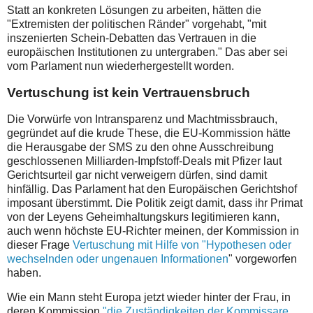
Statt an konkreten Lösungen zu arbeiten, hätten die
"Extremisten der politischen Ränder" vorgehabt, "mit
inszenierten Schein-Debatten das Vertrauen in die
europäischen Institutionen zu untergraben." Das aber sei
vom Parlament nun wiederhergestellt worden.
Vertuschung ist kein Vertrauensbruch
Die Vorwürfe von Intransparenz und Machtmissbrauch,
gegründet auf die krude These, die EU-Kommission hätte
die Herausgabe der SMS zu den ohne Ausschreibung
geschlossenen Milliarden-Impfstoff-Deals mit Pfizer laut
Gerichtsurteil gar nicht verweigern dürfen, sind damit
hinfällig. Das Parlament hat den Europäischen Gerichtshof
imposant überstimmt. Die Politik zeigt damit, dass ihr Primat
von der Leyens Geheimhaltungskurs legitimieren kann,
auch wenn höchste EU-Richter meinen, der Kommission in
dieser Frage
Vertuschung mit Hilfe von "Hypothesen oder
wechselnden oder ungenauen Informationen
" vorgeworfen
haben.
Wie ein Mann steht Europa jetzt wieder hinter der Frau, in
deren Kommission
"die Zuständigkeiten der Kommissare