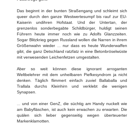
Das beginnt in der bunten Straßengang und schleimt sich
queer durch den ganze Westwertesumpf bis rauf zur EU-
Kaiserin undihren Hofstaat. Und der Untertan, der
grenzenlos sonderbegabte Schildbürger, huldigt seinen
Führern heute immer noch wie zu Adolfs Glanzzeiten.
Sogar Blitzkrieg gegen Russland wollen die Narren in ihrem
Größenwahn wieder ... nur dass es heute Wunderwaffen
gibt, die ganz Detschland ratzfatz in eine Betonbröselwüste
mit verwesenden Leichenfetzen umgestalten.
Aber so weit können diese ignorant arroganten
Weltbelehrer mit dem unheilbaren Piefkesyndrom ja nicht
denken. Täglich flimmert einfach zuviel Ballaballa und
Trallala durchs Kleinhirn und verklebt die wenigen
Synapsen.
... und von einer GenZ, die süchtig am Handy nuckelt wie
am Babyfläschen, ist auch kein erwachen zu erwarten. Die
quälen sich lieber gegenseitig wegen überteuerter
Markenklamotten.