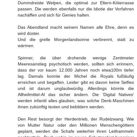
Dummdreiste Welpen, die optimal zur Eltern-Köterrasse
passen. Die werden ebenfalls nur die Idiotie der Vorfahren
nachäffen und sich für Genies halten.
Das Abendland macht seinem Namen alle Ehre, denn es
wird düster.
Und die grelle Morgenlandsonne verbrennt, statt zu
wärmen.
Spinner, die über drohende wenige Zentimeter
Meeresanstieg psychotisch werden, sollten sich erinnern,
dass der vor kaum 12.000 Jahren noch etwa100m tiefer
lag. Damals konnte der Michel die Royals fußläufig
erreichen und begaffen. Leider gibt es davon keine Selfies
und ist darum unglaubwürdig. Allerdings könnte die
Allheilmittel-AI das sicher ändern. Die 'Digital Natives'
werden infantil alles glauben, was solche Denk-Maschinen
ihnen zukünftig texten und bebildern werden.
Den Rest besorgt der Herdentrieb, der Rudelzwang. Wie
von Mutter Natur oder den Millionen Menschengöttern
geplant, werden die Schafe weiterhin ihren Leithammeln