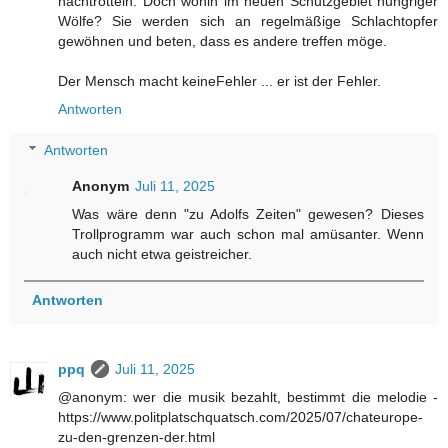
nachtrotteln. Doch wohin im neuen Schutzgebiet hungriger
Wölfe? Sie werden sich an regelmäßige Schlachtopfer
gewöhnen und beten, dass es andere treffen möge.
Der Mensch macht keineFehler ... er ist der Fehler.
Antworten
Antworten
Anonym
Juli 11, 2025
Was wäre denn "zu Adolfs Zeiten" gewesen? Dieses
Trollprogramm war auch schon mal amüsanter. Wenn
auch nicht etwa geistreicher.
Antworten
ppq
Juli 11, 2025
@anonym: wer die musik bezahlt, bestimmt die melodie -
https://www.politplatschquatsch.com/2025/07/chateurope-
zu-den-grenzen-der.html