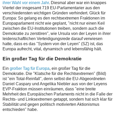
ihrer Wahl vor einem Jahr
. Diesmal aber war ein knappes
Viertel der insgesamt 719 EU-Parlamentarier aus den
verschiedensten wichtigen Gründen verhindert. Glück für
Europa: So gelang es den rechtsextremen Fraktionen im
Europaparlament nicht wie geplant, "nicht nur einen Keil
zwischen die EU-Institutionen treiben, sondern auch die
Demokratie zu zerstören", wie Ursula von der Leyen in ihrer
leidenschaftlichen Verteidigungsrede darauf verwiesen
hatte, dass es das "System von der Leyen" (SZ) ist, das
Europa aufrecht, vital, dynamisch und lebensfähig hält.
Ein großer Tag für die Demokratie
Ein
großer Tag für Europa
, ein großer Tag für die
Demokratie. Die "Klatsche für die Rechtsextremen" (Bild)
ist "ein Total-Reinfall", denn selbst die EU-Abgeordneten
Daniel Caspary und Angelika Niebler aus von der Leyens
EVP-Fraktion müssen einräumen, dass "eine breite
Mehrheit des Europäischen Parlaments nicht in die Falle der
Rechts- und Linksextremen getappt, sondern hat sich klar für
Stabilität und gegen politisch motivierten Aktionismus
entschieden" habe.