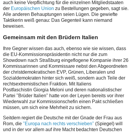
auch keine Verpflichtung für die einzelnen Mitgliedstaaten
der
Europäischen Union
zu Bestellungen gegeben, sagt sie.
Alle anderen Behauptungen seien Lügen. Die gewiefte
Taktikerin weiß genau: Das Gegenteil kann niemand
beweisen.
Gemeinsam mit den Brüdern Italien
Ihre Gegner wissen das auch, ebenso wie sie wissen, dass
die EU-Kommissionspräsidentin nicht nur die zum
Showdown nach Straßburg eingeflogene Kompanie ihrer 26
Kommissarinnen und Kommissare nebst den Abgeordneten
der christdemokratischen EVP, Grünen, Liberalen und
Sozialdemokraten hinter sich weiß, sondern auch Teile der
rechtsextremistischen Fraktion. Mit Italiens
Postfaschistin Giorgia Meloni und deren nationalistischer
Partei "Brüder Italien" hatte von der Leyen bereits vor ihrer
Wiederwahl zur Kommissionschefin einen Pakt schließen
müssen, um sich eine Mehrheit zu sichern.
Seitdem regiert die Deutsche mit der Gnade der Frau aus
Rom, die
"Europa nach rechts verschieben"
(Spiegel) will
und in der vor allem auf ihre Macht bedachten Deutschen