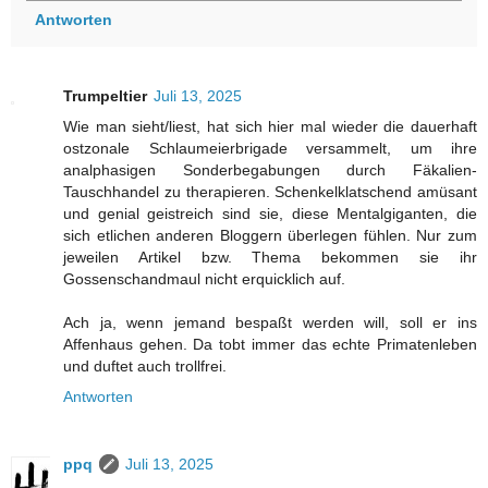
Antworten
Trumpeltier
Juli 13, 2025
Wie man sieht/liest, hat sich hier mal wieder die dauerhaft
ostzonale Schlaumeierbrigade versammelt, um ihre
analphasigen Sonderbegabungen durch Fäkalien-
Tauschhandel zu therapieren. Schenkelklatschend amüsant
und genial geistreich sind sie, diese Mentalgiganten, die
sich etlichen anderen Bloggern überlegen fühlen. Nur zum
jeweilen Artikel bzw. Thema bekommen sie ihr
Gossenschandmaul nicht erquicklich auf.
Ach ja, wenn jemand bespaßt werden will, soll er ins
Affenhaus gehen. Da tobt immer das echte Primatenleben
und duftet auch trollfrei.
Antworten
ppq
Juli 13, 2025