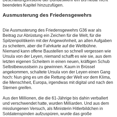
beendetes Kapitel hinzuzufügen.
Ausmusterung des Friedensgewehrs
Die Ausmusterung des Friedensgewehrs G36 war als
Beitrag zur Abrüstung ein Zeichen für die Welt, für die
Spitzenpolitikerin mit der Angewohnheit, an allen Aufgaben
zu scheitern, aber die Fahrkarte auf die Weltbühne.
Niemand kann offene Baustellen so schnell vergessen wie
Ursula von der Leyen, niemand schafft es wie sie, aus dem
letzten eigenen Scheitern in einen neuen, kräftigen Schub
Selbstbewusstsein zu gewinnen. Kaum in Brüssel
angekommen, schaltete Ursula von der Leyen einen Gang
hoch: Nun ging es um die Rettung der Welt vor dem Klima,
die Menschheit, Europa, irgendwas mit digital und nach den
Sternen greifen.
Aus den Millionen, die die 61-Jährige bis dahin verballert
und verschwendet hatte, wurden Milliarden. Und aus dem
misslungenen Versuch, als Ministerin Hitlerbildchen in
Soldatenspinden aufzuspüren, wurde das große