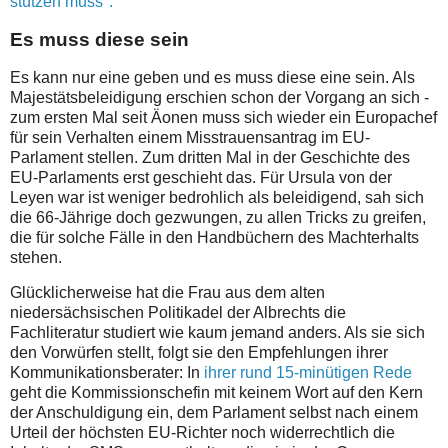
stützen muss".
Es muss diese sein
Es kann nur eine geben und es muss diese eine sein. Als
Majestätsbeleidigung erschien schon der Vorgang an sich -
zum ersten Mal seit Äonen muss sich wieder ein Europachef
für sein Verhalten einem Misstrauensantrag im EU-
Parlament stellen. Zum dritten Mal in der Geschichte des
EU-Parlaments erst geschieht das. Für Ursula von der
Leyen war ist weniger bedrohlich als beleidigend, sah sich
die 66-Jährige doch gezwungen, zu allen Tricks zu greifen,
die für solche Fälle in den Handbüchern des Machterhalts
stehen.
Glücklicherweise hat die Frau aus dem alten
niedersächsischen Politikadel der Albrechts die
Fachliteratur studiert wie kaum jemand anders. Als sie sich
den Vorwürfen stellt, folgt sie den Empfehlungen ihrer
Kommunikationsberater: In
ihrer rund 15-minütigen Rede
geht die Kommissionschefin mit keinem Wort auf den Kern
der Anschuldigung ein, dem Parlament selbst nach einem
Urteil der höchsten EU-Richter noch widerrechtlich die