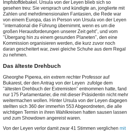
Impfstoffdebakel. Ursula von der Leyen blieb sich so
gesehen treu: Sie versprach und kündigte an, jonglierte mit
Zahlen und mehrdimensionalen Fantasien, die Rede war
von einem Europa, das in Person von Ursula von der Leyen
"international die Führung übernimmt, wenn es um die
großen Herausforderungen unserer Zeit geht", und vom
"Übergang hin zu einem gesunden Planeten", den eine
Kommission organisieren werden, die kurz zuvor noch
daran gescheitert war, zwei gleiche Schuhe aus dem Regal
zu nehmen.
Das älteste Drehbuch
Gheorghe Piperea, ein extrem rechter Professor auf
Bukarest, der den Antrag von der Leyen zufolge dem
"ältesten Drehbuch der Extremisten" entnommen hatte, fand
nur 175 Parlamentarier, die mit dieser Präsidentin nicht mehr
weitermachen wollen. Hinter Ursula von der Leyen dagegen
stellten sich 360 der immerhin 553 Abgeordneten, die alle
wichtigen Termin in ihren Wahlkreisen hatten sausen lassen
und zum Showdown angereist waren.
Von der Leyen verlor damit zwar 41 Stimmen verglichen
mit